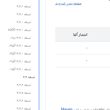
صفحه بندی اندروید
نسخه ۳.۴.۲
نسخه ۳.۴.۱
نسخه ۳.۴.۰
نسخه ۳.۴.۰-rc01
انتشار آلفا
نسخه ۳.۴.۰-بتا۰۱
نسخه ۳.۴.۰-آلفا۰۴
-
نسخه ۳.۴.۰-آلفا۰۳
-
نسخه ۳.۴.۰-آلفا۰۲
نسخه ۳.۴.۰-آلفا۰۱
نسخه ۳.۳
نسخه ۳.۳.۶
نسخه ۳.۳.۵
نسخه ۳.۳.۴
نسخه ۳.۳.۲
مخزن Maven