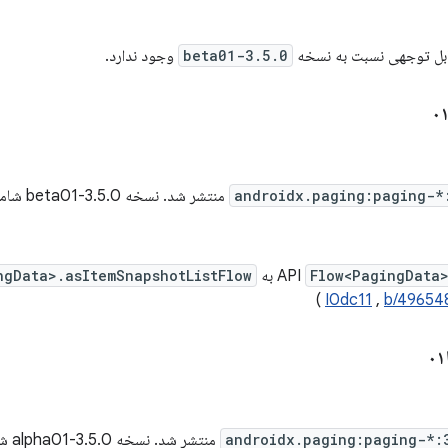
ابل توجهی نسبت به نسخه
3.5.0-beta01
وجود ندارد.
androidx.paging:paging-*
منتشر شد. نسخه 3.5.0-beta01 شامل
Flow<PagingData>
API
به
ngData>.asItemSnapshotListFlow
)
I0dc11
,
b/49654
androidx.paging:paging-*:
منتشر شد. نسخه 3.5.0-alpha01 شامل