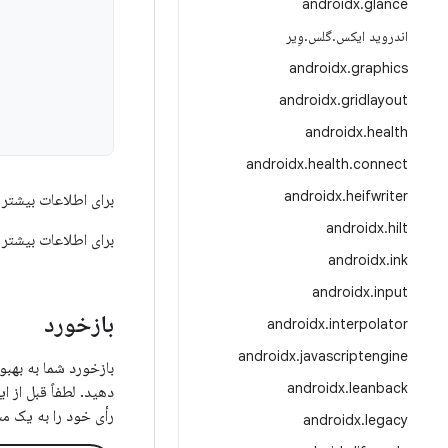
androidx
.
glance
اندروید ایکس
.
گلس
.
وِیر
androidx
.
graphics
androidx
.
gridlayout
androidx
.
health
androidx
.
health
.
connect
androidx
.
heifwriter
برای اطلاعات بیشتر د
androidx
.
hilt
برای اطلاعات بیشتر 
androidx
.
ink
androidx
.
input
بازخورد
androidx
.
interpolator
androidx
.
javascriptengine
androidx
.
leanback
دهید. لطفاً قبل از 
رأی خود را به یک م
androidx
.
legacy