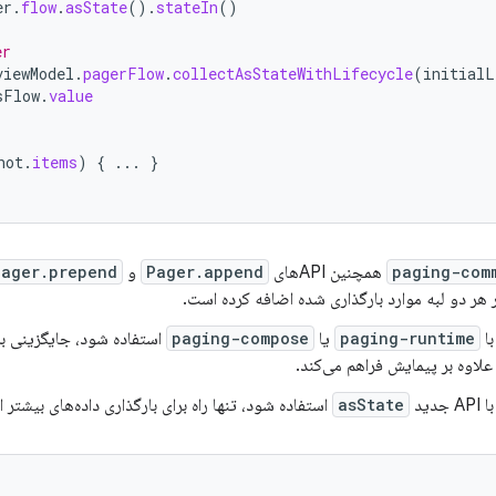
er
.
flow
.
asState
().
stateIn
()
er
viewModel
.
pagerFlow
.
collectAsStateWithLifecycle
(
initialL
sFlow
.
value
hot
.
items
)
{
...
}
paging-com
همچنین APIهای
Pager.append
و
Pager.prepend
ر هر دو لبه موارد بارگذاری شده اضافه کرده است.
با
paging-runtime
یا
paging-compose
استفاده شود، جایگزینی برا
علاوه بر پیمایش فراهم می‌کند.
جدید
asState
استفاده شود، تنها راه برای بارگذاری داده‌های بیشتر 