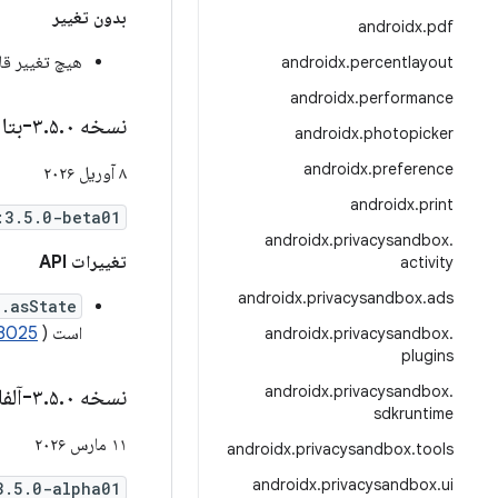
بدون تغییر
androidx
.
pdf
هیچ تغییر ق
androidx
.
percentlayout
androidx
.
performance
نسخه ۳
۰-بتا۰۱
.
۵
.
androidx
.
photopicker
androidx
.
preference
۸ آوریل ۲۰۲۶
androidx
.
print
:3.5.0-beta01
androidx
.
privacysandbox
.
تغییرات API
activity
androidx
.
privacysandbox
.
ads
.asState
است (
8025
androidx
.
privacysandbox
.
plugins
androidx
.
privacysandbox
.
نسخه ۳
۰-آلفا۰۱
.
۵
.
sdkruntime
۱۱ مارس ۲۰۲۶
androidx
.
privacysandbox
.
tools
androidx
.
privacysandbox
.
ui
3.5.0-alpha01