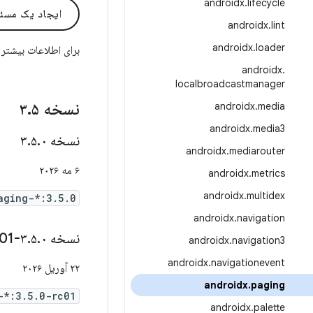
androidx
.
lifecycle
ایجاد یک مسئ
androidx
.
lint
androidx
.
loader
برای اطلاعات بیشتر
androidx
.
localbroadcastmanager
نسخه ۳
۵
.
androidx
.
media
androidx
.
media3
نسخه ۳
۰
.
۵
.
androidx
.
mediarouter
۶ مه ۲۰۲۶
androidx
.
metrics
androidx
.
multidex
aging-*:3.5.0
androidx
.
navigation
نسخه ۳
۰-rc01
.
۵
.
androidx
.
navigation3
androidx
.
navigationevent
۲۲ آوریل ۲۰۲۶
androidx
.
paging
-*:3.5.0-rc01
androidx
.
palette