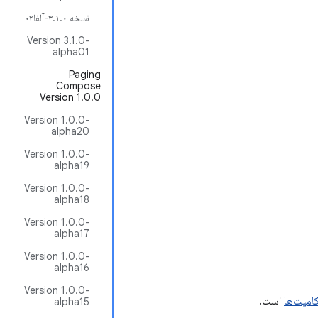
نسخه ۳.۱.۰-آلفا۰۲
Version 3.1.0-
alpha01
Paging
Compose
Version 1.0.0
Version 1.0.0-
alpha20
Version 1.0.0-
alpha19
Version 1.0.0-
alpha18
Version 1.0.0-
alpha17
Version 1.0.0-
alpha16
Version 1.0.0-
کامیت‌ها
است.
alpha15