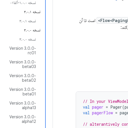
نسخه ۱.۰.۰-آلفا۰۱
نسخه ۳.۰.۱
Flow<Paging
است تا آن
نسخه ۳.۰.۱
کند:
نسخه ۳.۰.۰
نسخه ۳.۰.۰
Version 3.0.0-
rc01
Version 3.0.0-
beta03
Version 3.0.0-
beta02
Version 3.0.0-
beta01
// In your ViewMode
Version 3.0.0-
val
pager
=
Pager
(
p
alpha13
val
pagerFlow
=
pag
Version 3.0.0-
alpha12
// alterantively co