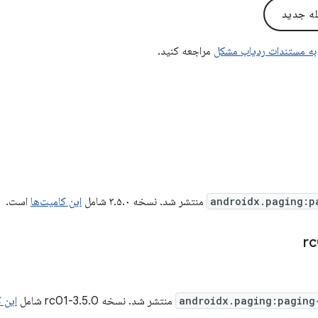
له جدید
به مستندات ردیاب مشکل
مراجعه کنید.
androidx.paging:p
منتشر شد. نسخه ۳.۵.۰ شامل
این کامیت‌ها
است.
androidx.paging:paging
منتشر شد. نسخه 3.5.0-rc01 شامل
این 