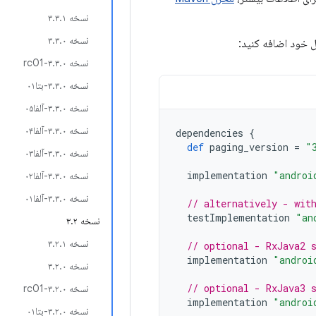
نسخه ۳.۳.۱
نسخه ۳.۳.۰
ول خود اضافه کنید:
نسخه ۳.۳.۰-rc01
نسخه ۳.۳.۰-بتا۰۱
نسخه ۳.۳.۰-آلفا۰۵
نسخه ۳.۳.۰-آلفا۰۴
dependencies
{
def
paging_version
=
"
نسخه ۳.۳.۰-آلفا۰۳
implementation
"androi
نسخه ۳.۳.۰-آلفا۰۲
نسخه ۳.۳.۰-آلفا۰۱
// alternatively - wit
testImplementation
"an
نسخه ۳.۲
نسخه ۳.۲.۱
// optional - RxJava2 
implementation
"androi
نسخه ۳.۲.۰
// optional - RxJava3 
نسخه ۳.۲.۰-rc01
implementation
"androi
نسخه ۳.۲.۰-بتا۰۱