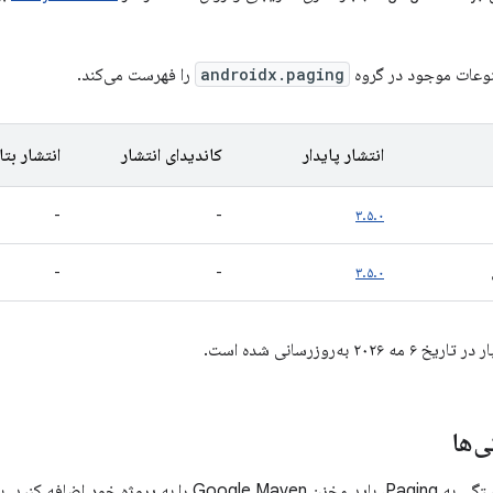
وعات موجود در گروه
androidx.paging
را فهرست می‌کند.
انتشار پایدار
کاندیدای انتشار
انتشار بتا
-
-
۳.۵.۰
-
-
۳.۵.۰
۲۰ به‌روزرسانی شده است.
‌ها
اضافه کنید. برای اطلاعات بیشتر،