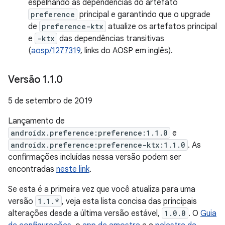
espelhando as dependências do artefato
preference
principal e garantindo que o upgrade
de
preference-ktx
atualize os artefatos principal
e
-ktx
das dependências transitivas
(
aosp/1277319
, links do AOSP em inglês).
Versão 1
.
1
.
0
5 de setembro de 2019
Lançamento de
androidx.preference:preference:1.1.0
e
androidx.preference:preference-ktx:1.1.0
. As
confirmações incluídas nessa versão podem ser
encontradas
neste link
.
Se esta é a primeira vez que você atualiza para uma
versão
1.1.*
, veja esta lista concisa das principais
alterações desde a última versão estável,
1.0.0
. O
Guia