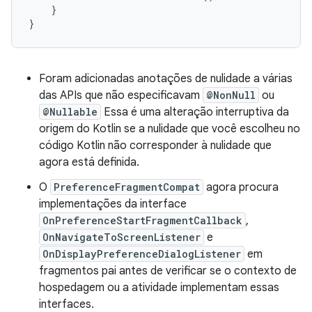
}
}
Foram adicionadas anotações de nulidade a várias
das APIs que não especificavam
@NonNull
ou
@Nullable
Essa é uma alteração interruptiva da
origem do Kotlin se a nulidade que você escolheu no
código Kotlin não corresponder à nulidade que
agora está definida.
O
PreferenceFragmentCompat
agora procura
implementações da interface
OnPreferenceStartFragmentCallback
,
OnNavigateToScreenListener
e
OnDisplayPreferenceDialogListener
em
fragmentos pai antes de verificar se o contexto de
hospedagem ou a atividade implementam essas
interfaces.