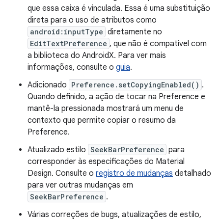
que essa caixa é vinculada. Essa é uma substituição
direta para o uso de atributos como
android:inputType
diretamente no
EditTextPreference
, que não é compatível com
a biblioteca do AndroidX. Para ver mais
informações, consulte o
guia
.
Adicionado
Preference.setCopyingEnabled()
.
Quando definido, a ação de tocar na Preference e
mantê-la pressionada mostrará um menu de
contexto que permite copiar o resumo da
Preference.
Atualizado estilo
SeekBarPreference
para
corresponder às especificações do Material
Design. Consulte o
registro de mudanças
detalhado
para ver outras mudanças em
SeekBarPreference
.
Várias correções de bugs, atualizações de estilo,