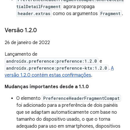
tialDetailFragment
agora propaga
header.extras
como os argumentos
Fragment
.
Versão 1
.
2
.
0
26 de janeiro de 2022
Lançamento de
androidx.preference:preference:1.2.0
e
androidx.preference:preference-ktx:1.2.0
.
A
versão 1.2.0 contém estas confirmações
.
Mudanças importantes desde a 1.1.0
O elemento
PreferenceHeaderFragmentCompat
foi adicionado para a preferência de dois painéis
que se adaptam automaticamente com base no
tamanho do dispositivo usado, o que o torna
adequado para uso em smartphones, dispositivos