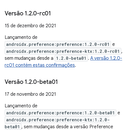
Versão 1
.
2
.
0-rc01
15 de dezembro de 2021
Lançamento de
androidx.preference:preference:1.2.0-rc01
e
androidx.preference:preference-ktx:1.2.0-rc01
,
sem mudanças desde a
1.2.0-beta01
.
A versão 1.2.0-
rc01 contém estas confirmações
.
Versão 1
.
2
.
0-beta01
17 de novembro de 2021
Lançamento de
androidx.preference:preference:1.2.0-beta01
e
androidx.preference:preference-ktx:1.2.0-
beta01
, sem mudanças desde a versão Preference