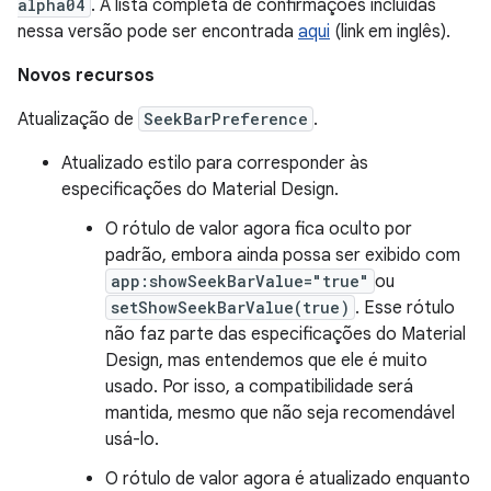
alpha04
. A lista completa de confirmações incluídas
nessa versão pode ser encontrada
aqui
(link em inglês).
Novos recursos
Atualização de
SeekBarPreference
.
Atualizado estilo para corresponder às
especificações do Material Design.
O rótulo de valor agora fica oculto por
padrão, embora ainda possa ser exibido com
app:showSeekBarValue="true"
ou
setShowSeekBarValue(true)
. Esse rótulo
não faz parte das especificações do Material
Design, mas entendemos que ele é muito
usado. Por isso, a compatibilidade será
mantida, mesmo que não seja recomendável
usá-lo.
O rótulo de valor agora é atualizado enquanto