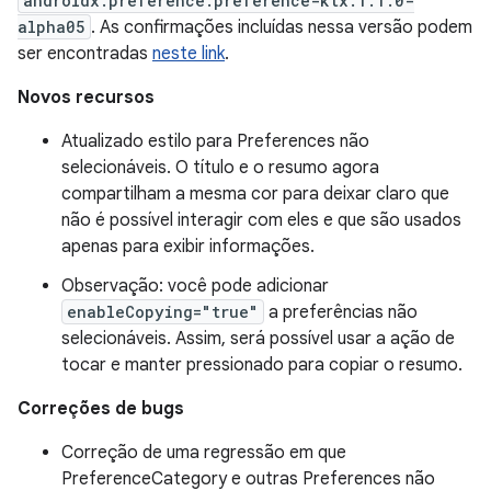
androidx.preference:preference-ktx:1.1.0-
alpha05
. As confirmações incluídas nessa versão podem
ser encontradas
neste link
.
Novos recursos
Atualizado estilo para Preferences não
selecionáveis. O título e o resumo agora
compartilham a mesma cor para deixar claro que
não é possível interagir com eles e que são usados
apenas para exibir informações.
Observação: você pode adicionar
enableCopying="true"
a preferências não
selecionáveis. Assim, será possível usar a ação de
tocar e manter pressionado para copiar o resumo.
Correções de bugs
Correção de uma regressão em que
PreferenceCategory e outras Preferences não