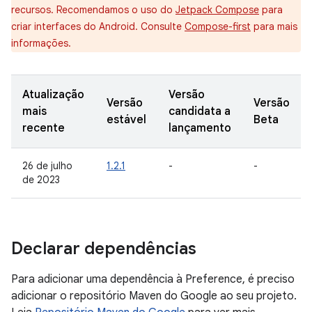
recursos. Recomendamos o uso do
Jetpack Compose
para
criar interfaces do Android. Consulte
Compose-first
para mais
informações.
Atualização
Versão
Versão
Versão
mais
candidata a
estável
Beta
recente
lançamento
26 de julho
1.2.1
-
-
de 2023
Declarar dependências
Para adicionar uma dependência à Preference, é preciso
adicionar o repositório Maven do Google ao seu projeto.