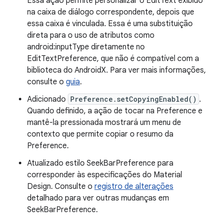
Essa ação permite personalizar o EditText exibido
na caixa de diálogo correspondente, depois que
essa caixa é vinculada. Essa é uma substituição
direta para o uso de atributos como
android:inputType diretamente no
EditTextPreference, que não é compatível com a
biblioteca do AndroidX. Para ver mais informações,
consulte o
guia
.
Adicionado
Preference.setCopyingEnabled()
.
Quando definido, a ação de tocar na Preference e
mantê-la pressionada mostrará um menu de
contexto que permite copiar o resumo da
Preference.
Atualizado estilo SeekBarPreference para
corresponder às especificações do Material
Design. Consulte o
registro de alterações
detalhado para ver outras mudanças em
SeekBarPreference.