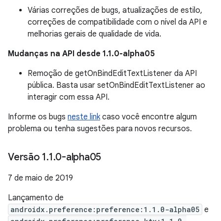
Várias correções de bugs, atualizações de estilo,
correções de compatibilidade com o nível da API e
melhorias gerais de qualidade de vida.
Mudanças na API desde 1.1.0-alpha05
Remoção de getOnBindEditTextListener da API
pública. Basta usar setOnBindEditTextListener ao
interagir com essa API.
Informe os bugs
neste link
caso você encontre algum
problema ou tenha sugestões para novos recursos.
Versão 1
.
1
.
0-alpha05
7 de maio de 2019
Lançamento de
androidx.preference:preference:1.1.0-alpha05
e