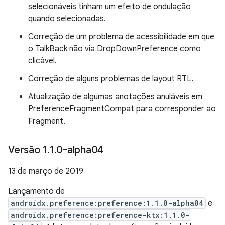
selecionáveis tinham um efeito de ondulação
quando selecionadas.
Correção de um problema de acessibilidade em que
o TalkBack não via DropDownPreference como
clicável.
Correção de alguns problemas de layout RTL.
Atualização de algumas anotações anuláveis em
PreferenceFragmentCompat para corresponder ao
Fragment.
Versão 1
.
1
.
0-alpha04
13 de março de 2019
Lançamento de
androidx.preference:preference:1.1.0-alpha04
e
androidx.preference:preference-ktx:1.1.0-