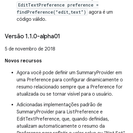
EditTextPreference preference =
findPreference(“edit_text”)
agora é um
código válido.
Versão 1
.
1
.
0-alpha01
5 de novembro de 2018
Novos recursos
Agora você pode definir um SummaryProvider em
uma Preference para configurar dinamicamente o
resumo relacionado sempre que a Preference for
atualizada ou se tornar visível para o usuário.
Adicionadas implementações padrão de
SummaryProvider para ListPreference e
EditTextPreference, que, quando definidas,
atualizam automaticamente o resumo da