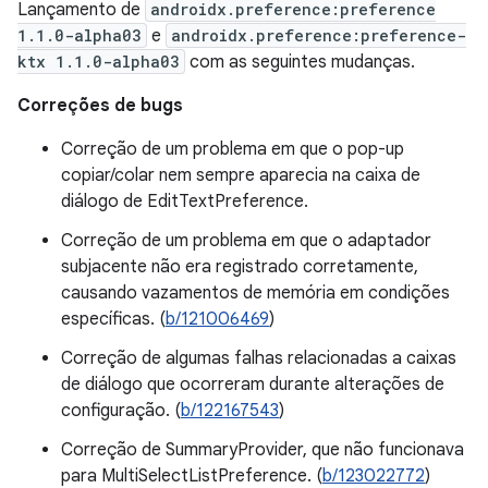
Lançamento de
androidx.preference:preference
1.1.0-alpha03
e
androidx.preference:preference-
ktx 1.1.0-alpha03
com as seguintes mudanças.
Correções de bugs
Correção de um problema em que o pop-up
copiar/colar nem sempre aparecia na caixa de
diálogo de EditTextPreference.
Correção de um problema em que o adaptador
subjacente não era registrado corretamente,
causando vazamentos de memória em condições
específicas. (
b/121006469
)
Correção de algumas falhas relacionadas a caixas
de diálogo que ocorreram durante alterações de
configuração. (
b/122167543
)
Correção de SummaryProvider, que não funcionava
para MultiSelectListPreference. (
b/123022772
)