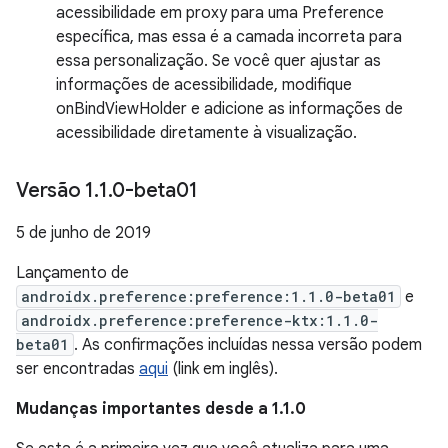
acessibilidade em proxy para uma Preference
específica, mas essa é a camada incorreta para
essa personalização. Se você quer ajustar as
informações de acessibilidade, modifique
onBindViewHolder e adicione as informações de
acessibilidade diretamente à visualização.
Versão 1
.
1
.
0-beta01
5 de junho de 2019
Lançamento de
androidx.preference:preference:1.1.0-beta01
e
androidx.preference:preference-ktx:1.1.0-
beta01
. As confirmações incluídas nessa versão podem
ser encontradas
aqui
(link em inglês).
Mudanças importantes desde a 1.1.0