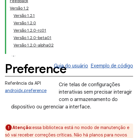
Feedback
Versão 1.2
Versão 1.2.1
Versão 1.2.0
Versão 1.2.0-rc01
Versão 1.2.0-beta01
Versão 1.2.0-alpha02
Preference
Guia do usuário
Exemplo de código
Referência da API
Crie telas de configurações
androidx.preference
interativas sem precisar interagir
com o armazenamento do
dispositivo ou gerenciar a interface.
Atenção
:essa biblioteca está no modo de manutenção e
só vai receber correções críticas. Não há planos para novos