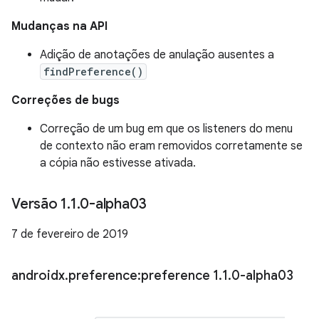
Mudanças na API
Adição de anotações de anulação ausentes a
findPreference()
Correções de bugs
Correção de um bug em que os listeners do menu
de contexto não eram removidos corretamente se
a cópia não estivesse ativada.
Versão 1
.
1
.
0-alpha03
7 de fevereiro de 2019
androidx
.
preference:preference 1
.
1
.
0-alpha03