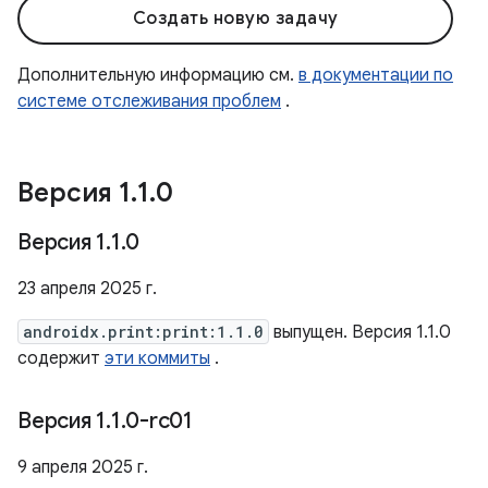
Создать новую задачу
Дополнительную информацию см.
в документации по
системе отслеживания проблем
.
Версия 1
.
1
.
0
Версия 1
.
1
.
0
23 апреля 2025 г.
androidx.print:print:1.1.0
выпущен. Версия 1.1.0
содержит
эти коммиты
.
Версия 1
.
1
.
0-rc01
9 апреля 2025 г.