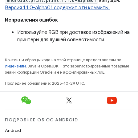
androidx.print:print:1.1.0-alpha01
выпущен.
Версия 1.1.0-alpha01 содержит эти коммиты.
Исправления ошибок
Используйте RGB при доставке изображений на
принтеры для лучшей совместимости.
Контент и образцы кода на этой странице предоставлены по
лицензиям
. Java и OpenJDK – это зарегистрированные товарные
знаки корпорации Oracle и ее аффилированных лиц.
Последнее обновление: 2025-10-29 UTC.
ПОДРОБНЕЕ ОБ ОС ANDROID
Android