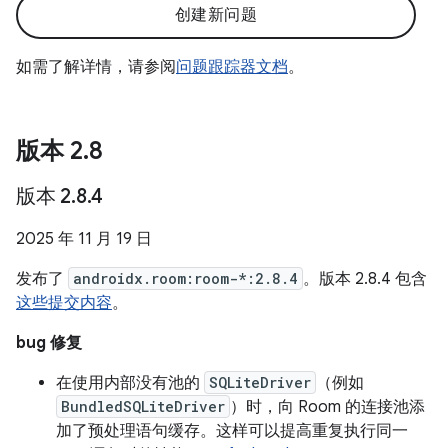
创建新问题
如需了解详情，请参阅
问题跟踪器文档
。
版本 2
.
8
版本 2
.
8
.
4
2025 年 11 月 19 日
发布了
androidx.room:room-*:2.8.4
。版本 2.8.4 包含
这些提交内容
。
bug 修复
在使用内部没有池的
SQLiteDriver
（例如
BundledSQLiteDriver
）时，向 Room 的连接池添
加了预处理语句缓存。这样可以提高重复执行同一