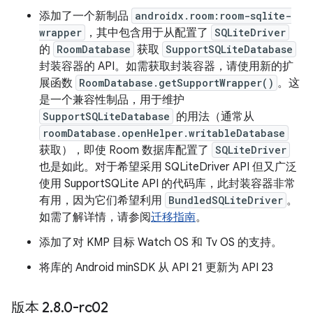
添加了一个新制品
androidx.room:room-sqlite-
wrapper
，其中包含用于从配置了
SQLiteDriver
的
RoomDatabase
获取
SupportSQLiteDatabase
封装容器的 API。如需获取封装容器，请使用新的扩
展函数
RoomDatabase.getSupportWrapper()
。这
是一个兼容性制品，用于维护
SupportSQLiteDatabase
的用法（通常从
roomDatabase.openHelper.writableDatabase
获取），即使 Room 数据库配置了
SQLiteDriver
也是如此。对于希望采用 SQLiteDriver API 但又广泛
使用 SupportSQLite API 的代码库，此封装容器非常
有用，因为它们希望利用
BundledSQLiteDriver
。
如需了解详情，请参阅
迁移指南
。
添加了对 KMP 目标 Watch OS 和 Tv OS 的支持。
将库的 Android minSDK 从 API 21 更新为 API 23
版本 2
.
8
.
0-rc02