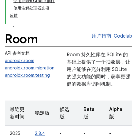
使用 Room Gradle 插件
使用注解处理器选项
反馈
Room
用户指南
Codelab
API 参考文档
Room 持久性库在 SQLite 的
androidx.room
基础上提供了一个抽象层，让
androidx.room.migration
用户能够在充分利用 SQLite
androidx.room.testing
的强大功能的同时，获享更强
健的数据库访问机制。
最近更
候选
Beta
Alpha
稳定版
新时间
版
版
版
2025
2.8.4
-
-
-