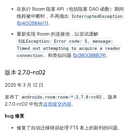
在执行 Room 阻塞 API（包括阻塞 DAO 函数）期间
线程被中断时，不再抛出
InterruptedException
(
b/400584611
)。
重新实现 Room 的连接池，以尝试缓解
SQLException: Error code: 5, message:
Timed out attempting to acquire a reader
connection.
和类似问题 (
b/380088809
)。
版本 2
.
7
.
0-rc02
2025 年 3 月 12 日
发布了
androidx.room:room-*:2.7.0-rc02
。版本
2.7.0-rc02 中包含
这些提交内容
。
bug 修复
修复了自动迁移错误处理 FTS 表上的新列的问题。