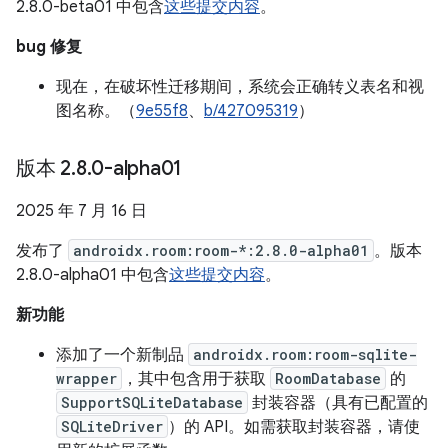
2.8.0-beta01 中包含
这些提交内容
。
bug 修复
现在，在破坏性迁移期间，系统会正确转义表名和视
图名称。（
9e55f8
、
b/427095319
）
版本 2
.
8
.
0-alpha01
2025 年 7 月 16 日
发布了
androidx.room:room-*:2.8.0-alpha01
。版本
2.8.0-alpha01 中包含
这些提交内容
。
新功能
添加了一个新制品
androidx.room:room-sqlite-
wrapper
，其中包含用于获取
RoomDatabase
的
SupportSQLiteDatabase
封装容器（具有已配置的
SQLiteDriver
）的 API。如需获取封装容器，请使