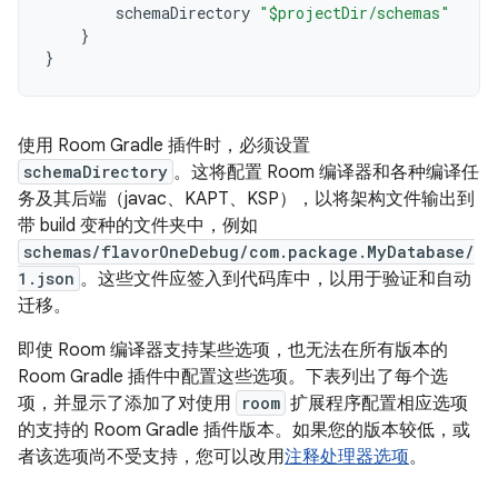
schemaDirectory
"$projectDir/schemas"
}
}
使用 Room Gradle 插件时，必须设置
schemaDirectory
。这将配置 Room 编译器和各种编译任
务及其后端（javac、KAPT、KSP），以将架构文件输出到
带 build 变种的文件夹中，例如
schemas/flavorOneDebug/com.package.MyDatabase/
1.json
。这些文件应签入到代码库中，以用于验证和自动
迁移。
即使 Room 编译器支持某些选项，也无法在所有版本的
Room Gradle 插件中配置这些选项。下表列出了每个选
项，并显示了添加了对使用
room
扩展程序配置相应选项
的支持的 Room Gradle 插件版本。如果您的版本较低，或
者该选项尚不受支持，您可以改用
注释处理器选项
。