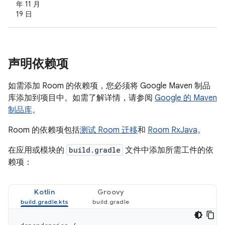
年 11 月
19 日
声明依赖项
如需添加 Room 的依赖项，您必须将 Google Maven 制品
库添加到项目中。如需了解详情，请参阅
Google 的 Maven
制品库
。
Room 的依赖项包括
测试 Room 迁移
和
Room RxJava
。
在应用或模块的
build.gradle
文件中添加所需工件的依
赖项：
Kotlin
Groovy