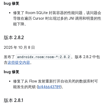
bug 修复
修复了 Room SQLite 封装容器的性能问题，该问题会
导致在遍历 Cursor 时出现过多的 JNI 调用和明显的性
能下降。
版本 2
.
8
.
2
2025 年 10 月 8 日
发布了
androidx.room:room-*:2.8.2
。版本 2.8.2 中包
含
这些提交内容
。
bug 修复
修复了从 Flow 发射重新打开自动关闭的数据库时可
能发生的死锁 (
b/446643789
)。
版本 2
.
8
.
1