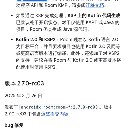
动程序 API 和 Room KMP，请参阅
迁移文档
。
如果通过 KSP 完成处理，
KSP 上的 Kotlin 代码生成
已默认处于开启状态。对于仅使用 KAPT 或 Java 的
项目，Room 仍会生成 Java 源代码。
Kotlin 2.0 和 KSP2
：Room 现在以 Kotlin 语言 2.0
为目标平台，并且要求项目也使用 Kotlin 2.0 及同等
或更高语言版本进行编译。此外，还添加了对 KSP2
的支持，建议在将 Room 与 Kotlin 2.0 或更高版本搭
配使用时使用 KSP2。
版本 2
.
7
.
0-rc03
2025 年 3 月 26 日
发布了
androidx.room:room-*:2.7.0-rc03
。版本
2.7.0-rc03 中包含
这些提交内容
。
bug 修复