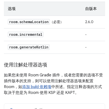
选项
自版本
room
.
schema
Location
（必需）
2.6.0
room
.
incremental
-
room
.
generate
Kotlin
-
使用注解处理器选项
如果您未使用 Room Gradle 插件，或者您需要的选项不受
插件版本的支持，则可以使用注解处理器选项来配置
Room，如
添加 build 依赖项
中所述。指定注释选项的方式
取决于您是为 Room 使用 KSP 还是 KAPT。