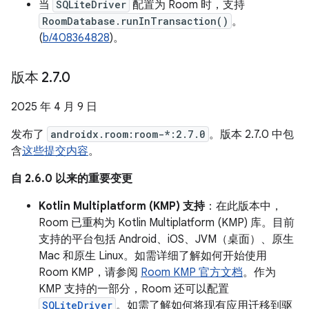
当
SQLiteDriver
配置为 Room 时，支持
RoomDatabase.runInTransaction()
。
(
b/408364828
)。
版本 2
.
7
.
0
2025 年 4 月 9 日
发布了
androidx.room:room-*:2.7.0
。版本 2.7.0 中包
含
这些提交内容
。
自 2.6.0 以来的重要变更
Kotlin Multiplatform (KMP) 支持
：在此版本中，
Room 已重构为 Kotlin Multiplatform (KMP) 库。目前
支持的平台包括 Android、iOS、JVM（桌面）、原生
Mac 和原生 Linux。如需详细了解如何开始使用
Room KMP，请参阅
Room KMP 官方文档
。作为
KMP 支持的一部分，Room 还可以配置
SQLiteDriver
。如需了解如何将现有应用迁移到驱