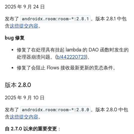
2025 年 9 月 24 日
发布了
androidx.room:room-*:2.8.1
。版本 2.8.1 中包
含
这些提交内容
。
bug 修复
修复了在处理具有挂起 lambda 的 DAO 函数时发生的
处理器崩溃问题。(
b/442220723
)。
修复了会阻止 Flows 接收最新更新的竞态条件。
版本 2
.
8
.
0
2025 年 9 月 10 日
发布了
androidx.room:room-*:2.8.0
。版本 2.8.0 中包
含
这些提交内容
。
自 2.7.0 以来的重要变更
：