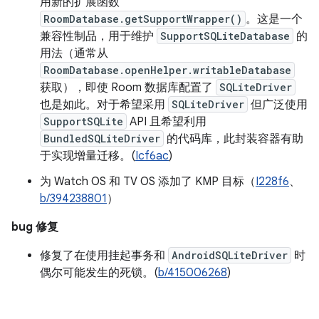
用新的扩展函数
RoomDatabase.getSupportWrapper()
。这是一个
兼容性制品，用于维护
SupportSQLiteDatabase
的
用法（通常从
RoomDatabase.openHelper.writableDatabase
获取），即使 Room 数据库配置了
SQLiteDriver
也是如此。对于希望采用
SQLiteDriver
但广泛使用
SupportSQLite
API 且希望利用
BundledSQLiteDriver
的代码库，此封装容器有助
于实现增量迁移。(
Icf6ac
)
为 Watch OS 和 TV OS 添加了 KMP 目标（
I228f6
、
b/394238801
）
bug 修复
修复了在使用挂起事务和
AndroidSQLiteDriver
时
偶尔可能发生的死锁。(
b/415006268
)