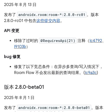
2025 年 8 月 13 日
发布了
androidx.room:room-*:2.8.0-rc01
。版本
2.8.0-rc01 中包含
这些提交内容
。
API 变更
移除了过时的
@RequiresApi(21)
注释（
Ic4792
、
I9103b
）
bug 修复
修复了以下竞态条件：在异步多查询/写入情况下，
Room Flow 不会发出最新的查询结果。(
Ic9a3c
)
版本 2
.
8
.
0-beta01
2025 年 8 月 1 日
发布了
androidx.room:room-*:2.8.0-beta01
。版本