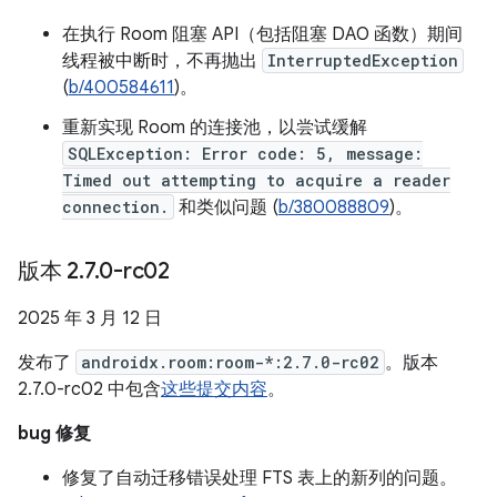
在执行 Room 阻塞 API（包括阻塞 DAO 函数）期间
线程被中断时，不再抛出
InterruptedException
(
b/400584611
)。
重新实现 Room 的连接池，以尝试缓解
SQLException: Error code: 5, message:
Timed out attempting to acquire a reader
connection.
和类似问题 (
b/380088809
)。
版本 2
.
7
.
0-rc02
2025 年 3 月 12 日
发布了
androidx.room:room-*:2.7.0-rc02
。版本
2.7.0-rc02 中包含
这些提交内容
。
bug 修复
修复了自动迁移错误处理 FTS 表上的新列的问题。