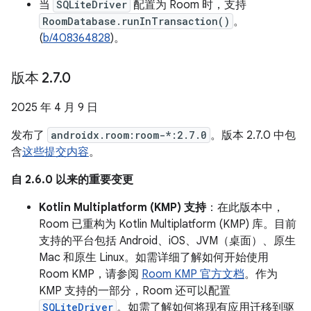
当
SQLiteDriver
配置为 Room 时，支持
RoomDatabase.runInTransaction()
。
(
b/408364828
)。
版本 2
.
7
.
0
2025 年 4 月 9 日
发布了
androidx.room:room-*:2.7.0
。版本 2.7.0 中包
含
这些提交内容
。
自 2.6.0 以来的重要变更
Kotlin Multiplatform (KMP) 支持
：在此版本中，
Room 已重构为 Kotlin Multiplatform (KMP) 库。目前
支持的平台包括 Android、iOS、JVM（桌面）、原生
Mac 和原生 Linux。如需详细了解如何开始使用
Room KMP，请参阅
Room KMP 官方文档
。作为
KMP 支持的一部分，Room 还可以配置
SQLiteDriver
。如需了解如何将现有应用迁移到驱