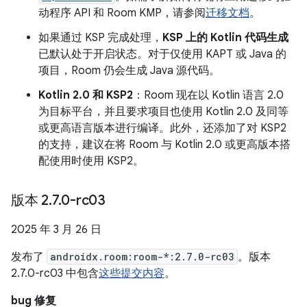
动程序 API 和 Room KMP，请参阅
迁移文档
。
如果通过 KSP 完成处理，
KSP 上的 Kotlin 代码生成
已默认处于开启状态。对于仅使用 KAPT 或 Java 的
项目，Room 仍会生成 Java 源代码。
Kotlin 2.0 和 KSP2
：Room 现在以 Kotlin 语言 2.0
为目标平台，并且要求项目也使用 Kotlin 2.0 及同等
或更高语言版本进行编译。此外，还添加了对 KSP2
的支持，建议在将 Room 与 Kotlin 2.0 或更高版本搭
配使用时使用 KSP2。
版本 2
.
7
.
0-rc03
2025 年 3 月 26 日
发布了
androidx.room:room-*:2.7.0-rc03
。版本
2.7.0-rc03 中包含
这些提交内容
。
bug 修复