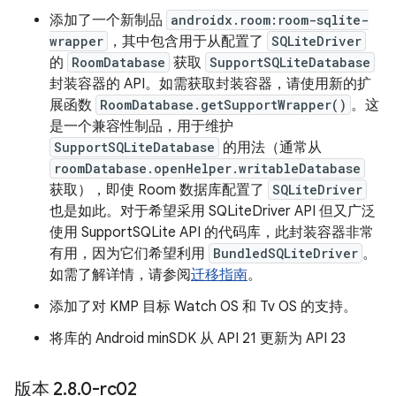
添加了一个新制品
androidx.room:room-sqlite-
wrapper
，其中包含用于从配置了
SQLiteDriver
的
RoomDatabase
获取
SupportSQLiteDatabase
封装容器的 API。如需获取封装容器，请使用新的扩
展函数
RoomDatabase.getSupportWrapper()
。这
是一个兼容性制品，用于维护
SupportSQLiteDatabase
的用法（通常从
roomDatabase.openHelper.writableDatabase
获取），即使 Room 数据库配置了
SQLiteDriver
也是如此。对于希望采用 SQLiteDriver API 但又广泛
使用 SupportSQLite API 的代码库，此封装容器非常
有用，因为它们希望利用
BundledSQLiteDriver
。
如需了解详情，请参阅
迁移指南
。
添加了对 KMP 目标 Watch OS 和 Tv OS 的支持。
将库的 Android minSDK 从 API 21 更新为 API 23
版本 2
.
8
.
0-rc02