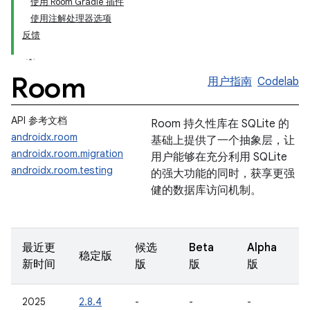
使用 Room Gradle 插件
使用注解处理器选项
反馈
Room
用户指南
Codelab
API 参考文档
Room 持久性库在 SQLite 的
androidx.room
基础上提供了一个抽象层，让
androidx.room.migration
用户能够在充分利用 SQLite
androidx.room.testing
的强大功能的同时，获享更强
健的数据库访问机制。
最近更
候选
Beta
Alpha
稳定版
新时间
版
版
版
2025
2.8.4
-
-
-