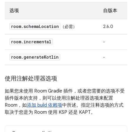
选项
自版本
room
.
schema
Location
（必需）
2.6.0
room
.
incremental
-
room
.
generate
Kotlin
-
使用注解处理器选项
如果您未使用 Room Gradle 插件，或者您需要的选项不受
插件版本的支持，则可以使用注解处理器选项来配置
Room，如
添加 build 依赖项
中所述。指定注释选项的方式
取决于您是为 Room 使用 KSP 还是 KAPT。