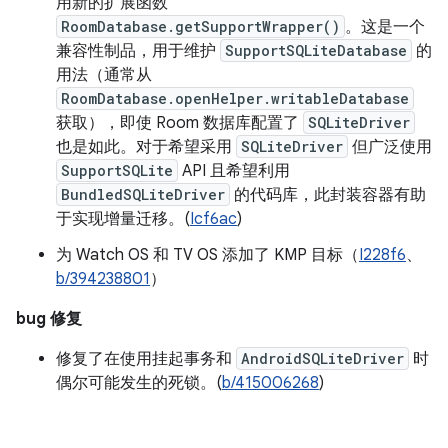
用新的扩展函数
RoomDatabase.getSupportWrapper()
。这是一个
兼容性制品，用于维护
SupportSQLiteDatabase
的
用法（通常从
RoomDatabase.openHelper.writableDatabase
获取），即使 Room 数据库配置了
SQLiteDriver
也是如此。对于希望采用
SQLiteDriver
但广泛使用
SupportSQLite
API 且希望利用
BundledSQLiteDriver
的代码库，此封装容器有助
于实现增量迁移。(
Icf6ac
)
为 Watch OS 和 TV OS 添加了 KMP 目标（
I228f6
、
b/394238801
）
bug 修复
修复了在使用挂起事务和
AndroidSQLiteDriver
时
偶尔可能发生的死锁。(
b/415006268
)