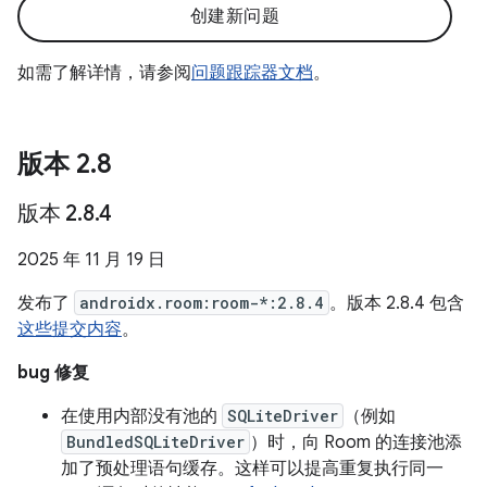
创建新问题
如需了解详情，请参阅
问题跟踪器文档
。
版本 2
.
8
版本 2
.
8
.
4
2025 年 11 月 19 日
发布了
androidx.room:room-*:2.8.4
。版本 2.8.4 包含
这些提交内容
。
bug 修复
在使用内部没有池的
SQLiteDriver
（例如
BundledSQLiteDriver
）时，向 Room 的连接池添
加了预处理语句缓存。这样可以提高重复执行同一