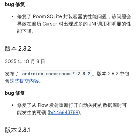
bug 修复
修复了 Room SQLite 封装容器的性能问题，该问题会
导致在遍历 Cursor 时出现过多的 JNI 调用和明显的性
能下降。
版本 2
.
8
.
2
2025 年 10 月 8 日
发布了
androidx.room:room-*:2.8.2
。版本 2.8.2 中包
含
这些提交内容
。
bug 修复
修复了从 Flow 发射重新打开自动关闭的数据库时可
能发生的死锁 (
b/446643789
)。
版本 2
.
8
.
1