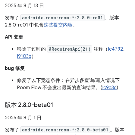
2025 年 8 月 13 日
发布了
androidx.room:room-*:2.8.0-rc01
。版本
2.8.0-rc01 中包含
这些提交内容
。
API 变更
移除了过时的
@RequiresApi(21)
注释（
Ic4792
、
I9103b
）
bug 修复
修复了以下竞态条件：在异步多查询/写入情况下，
Room Flow 不会发出最新的查询结果。(
Ic9a3c
)
版本 2
.
8
.
0-beta01
2025 年 8 月 1 日
发布了
androidx.room:room-*:2.8.0-beta01
。版本