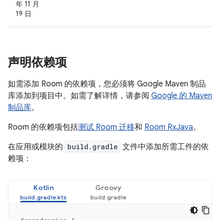
年 11 月
19 日
声明依赖项
如需添加 Room 的依赖项，您必须将 Google Maven 制品
库添加到项目中。如需了解详情，请参阅
Google 的 Maven
制品库
。
Room 的依赖项包括
测试 Room 迁移
和
Room RxJava
。
在应用或模块的
build.gradle
文件中添加所需工件的依
赖项：
Kotlin
Groovy