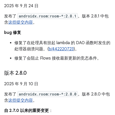
2025 年 9 月 24 日
发布了
androidx.room:room-*:2.8.1
。版本 2.8.1 中包
含
这些提交内容
。
bug 修复
修复了在处理具有挂起 lambda 的 DAO 函数时发生的
处理器崩溃问题。(
b/442220723
)。
修复了会阻止 Flows 接收最新更新的竞态条件。
版本 2
.
8
.
0
2025 年 9 月 10 日
发布了
androidx.room:room-*:2.8.0
。版本 2.8.0 中包
含
这些提交内容
。
自 2.7.0 以来的重要变更
：