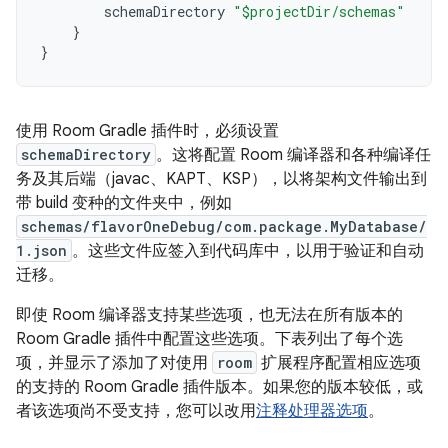
schemaDirectory
"$projectDir/schemas"
}
}
使用 Room Gradle 插件时，必须设置
schemaDirectory
。这将配置 Room 编译器和各种编译任
务及其后端（javac、KAPT、KSP），以将架构文件输出到
带 build 变种的文件夹中，例如
schemas/flavorOneDebug/com.package.MyDatabase/
1.json
。这些文件应签入到代码库中，以用于验证和自动
迁移。
即使 Room 编译器支持某些选项，也无法在所有版本的
Room Gradle 插件中配置这些选项。下表列出了每个选
项，并显示了添加了对使用
room
扩展程序配置相应选项
的支持的 Room Gradle 插件版本。如果您的版本较低，或
者该选项尚不受支持，您可以改用
注释处理器选项
。