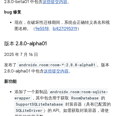
2.8.0-beta01 中包含
这些提交内容
。
bug 修复
现在，在破坏性迁移期间，系统会正确转义表名和视
图名称。（
9e55f8
、
b/427095319
）
版本 2
.
8
.
0-alpha01
2025 年 7 月 16 日
发布了
androidx.room:room-*:2.8.0-alpha01
。版本
2.8.0-alpha01 中包含
这些提交内容
。
新功能
添加了一个新制品
androidx.room:room-sqlite-
wrapper
，其中包含用于获取
RoomDatabase
的
SupportSQLiteDatabase
封装容器（具有已配置的
SQLiteDriver
）的 API。如需获取封装容器，请使