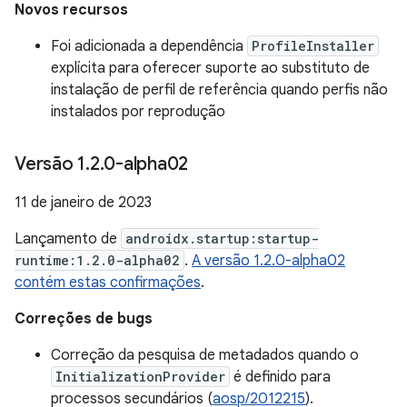
Novos recursos
Foi adicionada a dependência
ProfileInstaller
explícita para oferecer suporte ao substituto de
instalação de perfil de referência quando perfis não
instalados por reprodução
Versão 1
.
2
.
0-alpha02
11 de janeiro de 2023
Lançamento de
androidx.startup:startup-
runtime:1.2.0-alpha02
.
A versão 1.2.0-alpha02
contém estas confirmações
.
Correções de bugs
Correção da pesquisa de metadados quando o
InitializationProvider
é definido para
processos secundários (
aosp/2012215
).