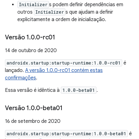
Initializer
s podem definir dependências em
outros
Initializer
s que ajudam a definir
explicitamente a ordem de inicialização.
Versão 1
.
0
.
0-rc01
14 de outubro de 2020
androidx.startup:startup-runtime:1.0.0-rc01
é
lançado.
A versão 1.0.0-rc01 contém estas
confirmações
.
Essa versão é idêntica à
1.0.0-beta01
.
Versão 1
.
0
.
0-beta01
16 de setembro de 2020
androidx.startup:startup-runtime:1.0.0-beta01
é