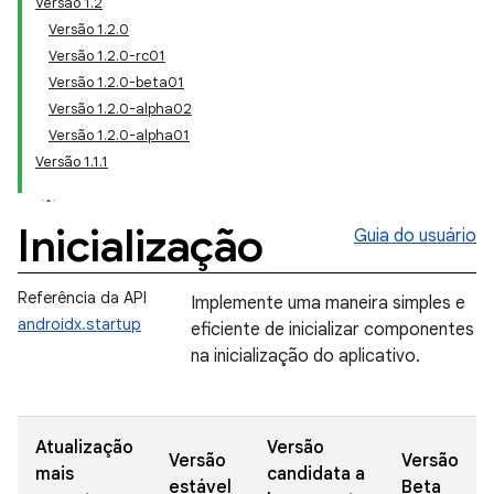
Versão 1.2
Versão 1.2.0
Versão 1.2.0-rc01
Versão 1.2.0-beta01
Versão 1.2.0-alpha02
Versão 1.2.0-alpha01
Versão 1.1.1
Inicialização
Guia do usuário
Referência da API
Implemente uma maneira simples e
androidx.startup
eficiente de inicializar componentes
na inicialização do aplicativo.
Atualização
Versão
Versão
Versão
mais
candidata a
estável
Beta