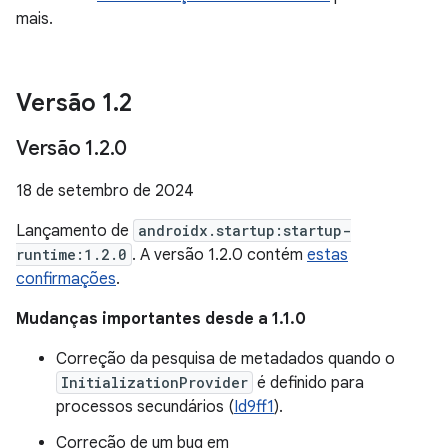
mais.
Versão 1
.
2
Versão 1
.
2
.
0
18 de setembro de 2024
Lançamento de
androidx.startup:startup-
runtime:1.2.0
. A versão 1.2.0 contém
estas
confirmações
.
Mudanças importantes desde a 1.1.0
Correção da pesquisa de metadados quando o
InitializationProvider
é definido para
processos secundários (
Id9ff1
).
Correção de um bug em