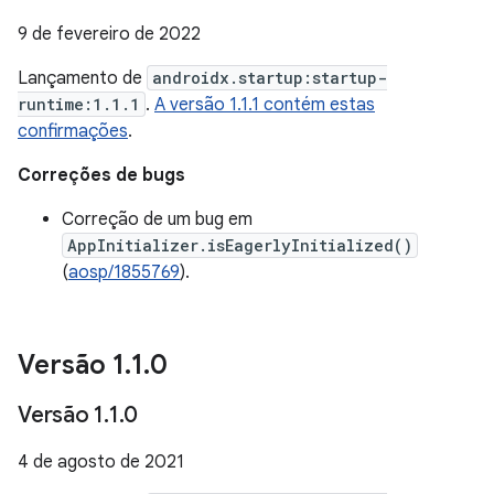
9 de fevereiro de 2022
Lançamento de
androidx.startup:startup-
runtime:1.1.1
.
A versão 1.1.1 contém estas
confirmações
.
Correções de bugs
Correção de um bug em
AppInitializer.isEagerlyInitialized()
(
aosp/1855769
).
Versão 1
.
1
.
0
Versão 1
.
1
.
0
4 de agosto de 2021