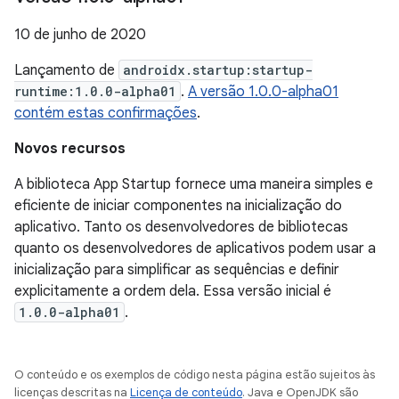
10 de junho de 2020
Lançamento de
androidx.startup:startup-
runtime:1.0.0-alpha01
.
A versão 1.0.0-alpha01
contém estas confirmações
.
Novos recursos
A biblioteca App Startup fornece uma maneira simples e
eficiente de iniciar componentes na inicialização do
aplicativo. Tanto os desenvolvedores de bibliotecas
quanto os desenvolvedores de aplicativos podem usar a
inicialização para simplificar as sequências e definir
explicitamente a ordem dela. Essa versão inicial é
1.0.0-alpha01
.
O conteúdo e os exemplos de código nesta página estão sujeitos às
licenças descritas na
Licença de conteúdo
. Java e OpenJDK são