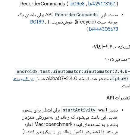
RecorderCommands (
Ie09e8
،
b/429173157
)
ساده‌سازی API
RecorderCommands
برای داشتن یک
چرخه حیات (lifecycle) خوش‌تعریف. (
,
I30f89
)
b/444305673
نسخه ۲
۰-آلفا۰۷
.
۴
.
۳ دسامبر ۲۰۲۵
androidx.test.uiautomator:uiautomator:2.4.0-
alpha07
منتشر شد. نسخه 2.4.0-alpha07 شامل
این کامیت‌ها
است.
تغییرات API
تغییر
startActivity
wait برای انتظار برای پنجره
جدید. این باعث می‌شود که راه‌اندازی به‌طورکلی همزمان
باشد و به نسخه‌های آینده Macrobenchmark اجازه
می‌دهد تا تشخیص تکمیل راه‌اندازی را پیکربندی کنند. (