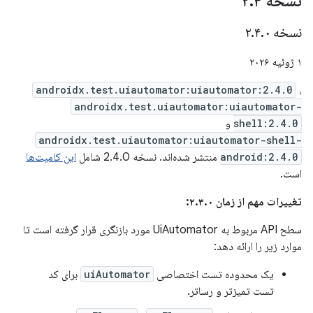
نسخه ۲
۴
.
نسخه ۲
۰
.
۴
.
۱ ژوئیه ۲۰۲۶
androidx.test.uiautomator:uiautomator:2.4.0
،
androidx.test.uiautomator:uiautomator-
shell:2.4.0
و
androidx.test.uiautomator:uiautomator-shell-
android:2.4.0
منتشر شده‌اند. نسخه 2.4.0 شامل
این کامیت‌ها
است.
تغییرات مهم از زمان ۲.۳.۰:
سطح API مربوط به UiAutomator مورد بازنگری قرار گرفته است تا
موارد زیر را ارائه دهد:
یک محدوده تست اختصاصی
uiAutomator
برای کد
تست تمیزتر و رساتر.