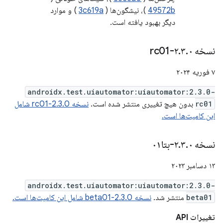
49572b
)، نیشگون‌ها (
3c619a
) و موارد
دیگر بهبود یافته است.
نسخه ۲
۰-rc01
.
۳
.
۷ فوریه ۲۰۲۴
androidx.test.uiautomator:uiautomator:2.3.0-
rc01
بدون هیچ تغییری منتشر شده است.
نسخه 2.3.0-rc01 شامل
این کامیت‌ها است.
نسخه ۲
۰-بتا۰۱
.
۳
.
۱۳ دسامبر ۲۰۲۳
androidx.test.uiautomator:uiautomator:2.3.0-
beta01
منتشر شد.
نسخه 2.3.0-beta01 شامل این کامیت‌ها است.
تغییرات API