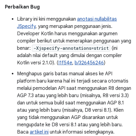
Perbaikan Bug
Library ini kini menggunakan
anotasi nullabilitas
JSpecify
, yang merupakan penggunaan jenis.
Developer Kotlin harus menggunakan argumen
compiler berikut untuk menerapkan penggunaan yang
benar:
-Xjspecify-annotations=strict
(ini
adalah nilai default yang dimulai dengan compiler
Kotlin versi 2.1.0). (
I1f54e
,
b/326456246
)
Menghapus garis batas manual akses ke API
platform baru karena hal ini terjadi secara otomatis
melalui pemodelan API saat menggunakan R8 dengan
AGP 7.3 atau yang lebih baru (misalnya, R8 versi 3.3)
dan untuk semua build saat menggunakan AGP 8.1
atau yang lebih baru (misalnya, D8 versi 8.1). Klien
yang tidak menggunakan AGP disarankan untuk
mengupdate ke D8 versi 8.1 atau yang lebih baru.
Baca
artikel ini
untuk informasi selengkapnya.