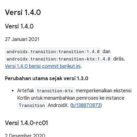
Versi 1
.
4
.
0
Versi 1
.
4
.
0
27 Januari 2021
androidx.transition:transition:1.4.0
dan
androidx.transition:transition-ktx:1.4.0
dirilis.
Versi 1.4.0 berisi commit berikut ini
.
Perubahan utama sejak versi 1.3.0
Artefak
transition-ktx
memperkenalkan ekstensi
Kotlin untuk menambahkan pemroses ke instance
Transition
AndroidX. (
b/138870873
)
Versi 1
.
4
.
0-rc01
2 Desember 2020