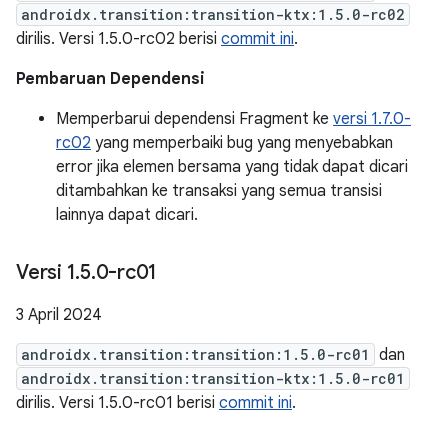
androidx.transition:transition-ktx:1.5.0-rc02
dirilis. Versi 1.5.0-rc02 berisi
commit ini
.
Pembaruan Dependensi
Memperbarui dependensi Fragment ke
versi 1.7.0-
rc02
yang memperbaiki bug yang menyebabkan
error jika elemen bersama yang tidak dapat dicari
ditambahkan ke transaksi yang semua transisi
lainnya dapat dicari.
Versi 1
.
5
.
0-rc01
3 April 2024
androidx.transition:transition:1.5.0-rc01
dan
androidx.transition:transition-ktx:1.5.0-rc01
dirilis. Versi 1.5.0-rc01 berisi
commit ini
.