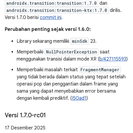
androidx.transition:transition:1.7.0
dan
androidx.transition:transition-ktx:1.7.0
dirilis.
Versi 1.7.0 berisi
commit ini
.
Perubahan penting sejak versi 1.6.0:
Library sekarang memiliki
minSdk
23.
Memperbaiki
NullPointerException
saat
menggunakan transisi dalam mode XR (
b/427115593
)
Memperbaiki masalah terkait
FragmentManager
yang tidak berada dalam status yang tepat setelah
operasi pop dan penggantian dalam frame yang
sama yang dapat menyebabkan error bersama
dengan kembali prediktif. (
I50ad1
)
Versi 1
.
7
.
0-rc01
17 Desember 2025