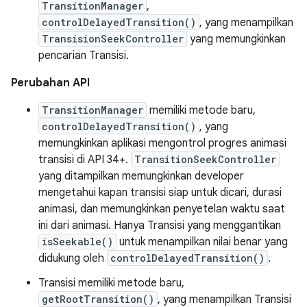
TransitionManager
,
controlDelayedTransition()
, yang menampilkan
TransisionSeekController
yang memungkinkan
pencarian Transisi.
Perubahan API
TransitionManager
memiliki metode baru,
controlDelayedTransition()
, yang
memungkinkan aplikasi mengontrol progres animasi
transisi di API 34+.
TransitionSeekController
yang ditampilkan memungkinkan developer
mengetahui kapan transisi siap untuk dicari, durasi
animasi, dan memungkinkan penyetelan waktu saat
ini dari animasi. Hanya Transisi yang menggantikan
isSeekable()
untuk menampilkan nilai benar yang
didukung oleh
controlDelayedTransition()
.
Transisi memiliki metode baru,
getRootTransition()
, yang menampilkan Transisi