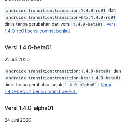
androidx.transition:transition:1.4.0-rc01
dan
androidx.transition:transition-ktx:1.4.0-rc01
dirilis tanpa perubahan dari versi
1.4.0-beta01
.
Versi
1.4.0-rc01 berisi commit berikut.
Versi 1
.
4
.
0-beta01
22 Juli 2020
androidx.transition:transition:1.4.0-beta01
dan
androidx.transition:transition-ktx:1.4.0-beta01
dirilis tanpa perubahan sejak
1.4.0-alpha01
.
Versi
1.4.0-beta01 berisi commit berikut.
Versi 1
.
4
.
0-alpha01
24 Juni 2020