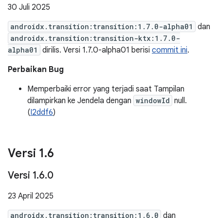
30 Juli 2025
androidx.transition:transition:1.7.0-alpha01
dan
androidx.transition:transition-ktx:1.7.0-
alpha01
dirilis. Versi 1.7.0-alpha01 berisi
commit ini
.
Perbaikan Bug
Memperbaiki error yang terjadi saat Tampilan
dilampirkan ke Jendela dengan
windowId
null.
(
I2ddf6
)
Versi 1
.
6
Versi 1
.
6
.
0
23 April 2025
androidx.transition:transition:1.6.0
dan