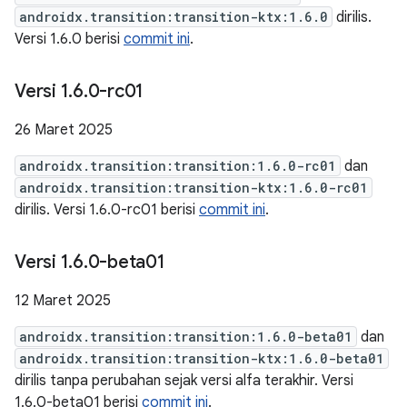
androidx.transition:transition-ktx:1.6.0
dirilis.
Versi 1.6.0 berisi
commit ini
.
Versi 1
.
6
.
0-rc01
26 Maret 2025
androidx.transition:transition:1.6.0-rc01
dan
androidx.transition:transition-ktx:1.6.0-rc01
dirilis. Versi 1.6.0-rc01 berisi
commit ini
.
Versi 1
.
6
.
0-beta01
12 Maret 2025
androidx.transition:transition:1.6.0-beta01
dan
androidx.transition:transition-ktx:1.6.0-beta01
dirilis tanpa perubahan sejak versi alfa terakhir. Versi
1.6.0-beta01 berisi
commit ini
.