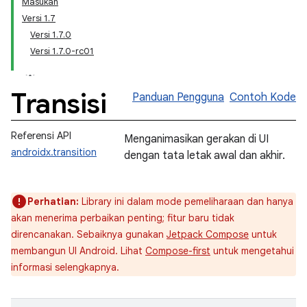
Masukan
Versi 1.7
Versi 1.7.0
Versi 1.7.0-rc01
Transisi
Panduan Pengguna
Contoh Kode
Referensi API
Menganimasikan gerakan di UI
androidx.transition
dengan tata letak awal dan akhir.
Perhatian:
Library ini dalam mode pemeliharaan dan hanya
akan menerima perbaikan penting; fitur baru tidak
direncanakan. Sebaiknya gunakan
Jetpack Compose
untuk
membangun UI Android. Lihat
Compose-first
untuk mengetahui
informasi selengkapnya.