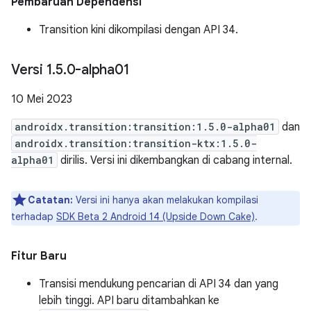
Pembaruan Dependensi
Transition kini dikompilasi dengan API 34.
Versi 1
.
5
.
0-alpha01
10 Mei 2023
androidx.transition:transition:1.5.0-alpha01
dan
androidx.transition:transition-ktx:1.5.0-
alpha01
dirilis. Versi ini dikembangkan di cabang internal.
Catatan:
Versi ini hanya akan melakukan kompilasi
terhadap
SDK Beta 2 Android 14 (Upside Down Cake)
.
Fitur Baru
Transisi mendukung pencarian di API 34 dan yang
lebih tinggi. API baru ditambahkan ke