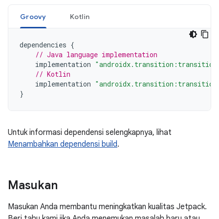
Groovy
Kotlin
dependencies
{
// Java language implementation
implementation
"androidx.transition:transition
// Kotlin
implementation
"androidx.transition:transition
}
Untuk informasi dependensi selengkapnya, lihat
Menambahkan dependensi build
.
Masukan
Masukan Anda membantu meningkatkan kualitas Jetpack.
Beri tahu kami jika Anda menemukan masalah baru atau