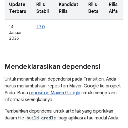
Update
Rilis
Kandidat
Rilis
Rilis
Terbaru
Stabil
Rilis
Beta
Alfa
14
1.7.0
-
-
-
Januari
2026
Mendeklarasikan dependensi
Untuk menambahkan dependensi pada Transition, Anda
harus menambahkan repositori Maven Google ke project
Anda. Baca
repositori Maven Google
untuk mengetahui
informasi selengkapnya.
Tambahkan dependensi untuk artefak yang diperlukan
dalam file
build.gradle
bagi aplikasi atau modul Anda: