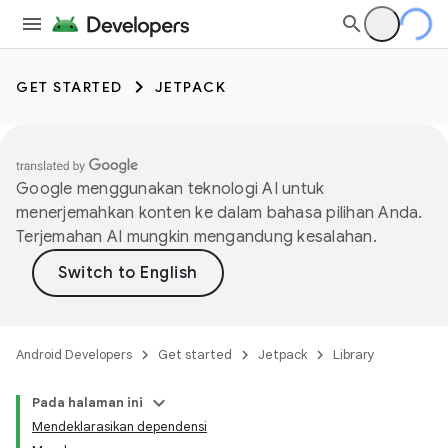
GET STARTED
JETPACK
Google menggunakan teknologi AI untuk
menerjemahkan konten ke dalam bahasa pilihan Anda.
Terjemahan AI mungkin mengandung kesalahan.
Android Developers
Get started
Jetpack
Library
Pada halaman ini
Mendeklarasikan dependensi