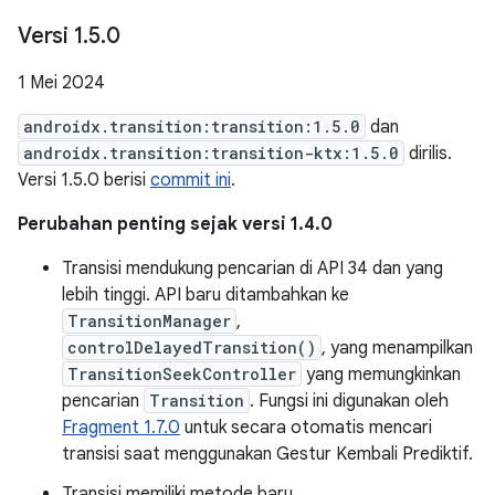
Versi 1
.
5
.
0
1 Mei 2024
androidx.transition:transition:1.5.0
dan
androidx.transition:transition-ktx:1.5.0
dirilis.
Versi 1.5.0 berisi
commit ini
.
Perubahan penting sejak versi 1.4.0
Transisi mendukung pencarian di API 34 dan yang
lebih tinggi. API baru ditambahkan ke
TransitionManager
,
controlDelayedTransition()
, yang menampilkan
TransitionSeekController
yang memungkinkan
pencarian
Transition
. Fungsi ini digunakan oleh
Fragment 1.7.0
untuk secara otomatis mencari
transisi saat menggunakan Gestur Kembali Prediktif.
Transisi memiliki metode baru,