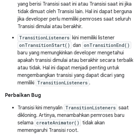
yang berisi Transisi saat ini atau Transisi saat ini jika
tidak dimuat oleh Transisi lain. Hal ini dapat berguna
jika developer perlu memiliki pemroses saat seluruh
Transisi dimulai atau berakhir.
TransitionListeners
kini memiliki listener
onTransitionStart()
dan
onTransitionEnd()
baru yang memungkinkan developer mengetahui
apakah transisi dimulai atau berakhir secara terbalik
atau tidak. Hal ini dapat menjadi penting untuk
mengembangkan transisi yang dapat dicari yang
memiliki
TransitionListeners
.
Perbaikan Bug
Transisi kini menyalin
TransitionListeners
saat
dikloning. Artinya, menambahkan pemroses baru
selama
createAnimator()
tidak akan
memengaruhi Transisi root.