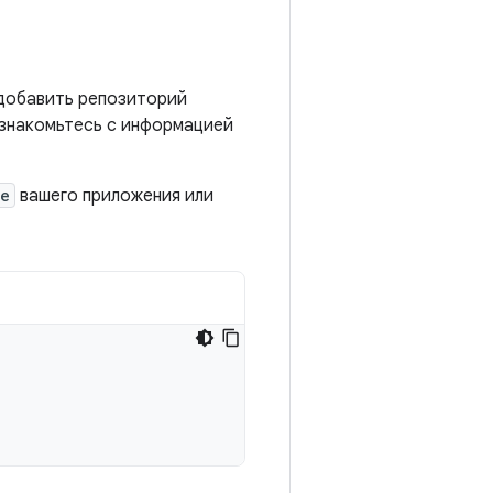
 добавить репозиторий
ознакомьтесь с информацией
le
вашего приложения или