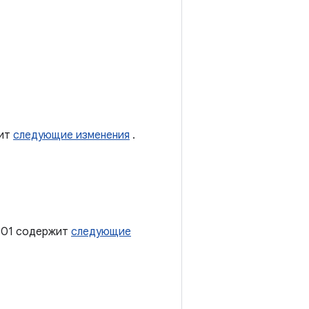
жит
следующие изменения
.
rc01 содержит
следующие