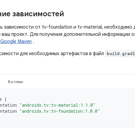
ие зависимостей
 зависимости от tv-foundation и tv-material, необходимо
в ваш проект. Для получения дополнительной информации 
 Google Maven
.
симости для необходимых артефактов в файл
build.grad
Котлин
s
{
ntation
"androidx.tv:tv-material:1.1.0"
ntation
"androidx.tv:tv-foundation:1.0.0"