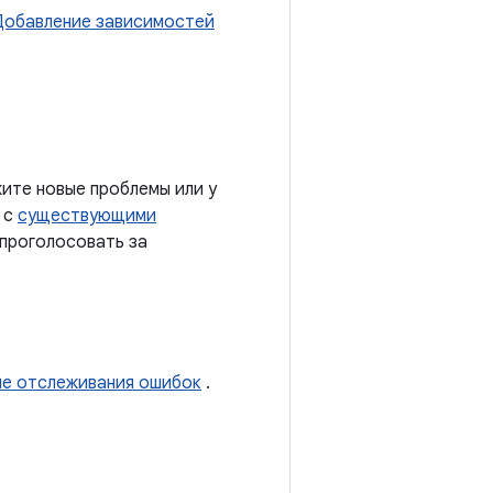
Добавление зависимостей
ите новые проблемы или у
 с
существующими
 проголосовать за
ме отслеживания ошибок
.