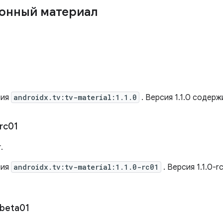
онный материал
сия
androidx.tv:tv-material:1.1.0
. Версия 1.1.0 содер
rc01
.
сия
androidx.tv:tv-material:1.1.0-rc01
. Версия 1.1.0-
beta01