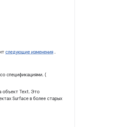
жит
следующие изменения
.
со спецификациями. (
а объект Text. Это
ектах Surface в более старых