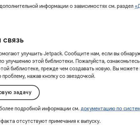
 дополнительной информации о зависимостях см. раздел
«
 связь
омогают улучшить Jetpack. Сообщите нам, если вы обнаруж
 по улучшению этой библиотеки. Пожалуйста, ознакомьтесь
этой библиотеке, прежде чем создавать новую. Вы можете
проблему, нажав кнопку со звездочкой.
овую задачу
 более подробной информации см.
документацию по систе
ефакта отсутствуют примечания к выпуску.