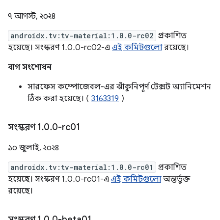
৭ আগস্ট, ২০২৪
androidx.tv:tv-material:1.0.0-rc02
প্রকাশিত
হয়েছে। সংস্করণ 1.0.0-rc02-এ
এই কমিটগুলো
রয়েছে।
বাগ সংশোধন
সারফেস কম্পোজেবল-এর ঝাঁকুনিপূর্ণ টেক্সট অ্যানিমেশন
ঠিক করা হয়েছে। (
3163319
)
সংস্করণ 1
.
0
.
0-rc01
১০ জুলাই, ২০২৪
androidx.tv:tv-material:1.0.0-rc01
প্রকাশিত
হয়েছে। সংস্করণ 1.0.0-rc01-এ
এই কমিটগুলো
অন্তর্ভুক্ত
রয়েছে।
সংস্করণ 1
.
0
.
0-beta01