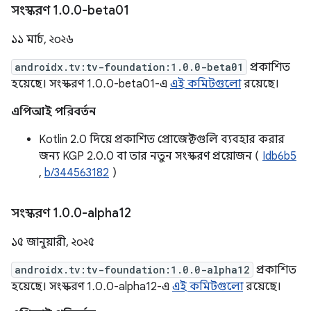
সংস্করণ 1
.
0
.
0-beta01
১১ মার্চ, ২০২৬
androidx.tv:tv-foundation:1.0.0-beta01
প্রকাশিত
হয়েছে। সংস্করণ 1.0.0-beta01-এ
এই কমিটগুলো
রয়েছে।
এপিআই পরিবর্তন
Kotlin 2.0 দিয়ে প্রকাশিত প্রোজেক্টগুলি ব্যবহার করার
জন্য KGP 2.0.0 বা তার নতুন সংস্করণ প্রয়োজন (
Idb6b5
,
b/344563182
)
সংস্করণ 1
.
0
.
0-alpha12
১৫ জানুয়ারী, ২০২৫
androidx.tv:tv-foundation:1.0.0-alpha12
প্রকাশিত
হয়েছে। সংস্করণ 1.0.0-alpha12-এ
এই কমিটগুলো
রয়েছে।