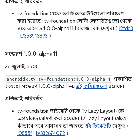
এপিআই পরিবর্তন
tv-foundation থেকে লেজি লেআউটগুলো পরিষ্করণ
করা হয়েছে। tv-foundation লেজি লেআউটগুলো থেকে
সরে আসতে 1.0.0-alpha11 রিলিজ নোট দেখুন। (
I2fdd3
,
b/358913893
)
সংস্করণ 1
.
0
.
0-alpha11
১০ জুলাই, ২০২৪
androidx.tv:tv-foundation:1.0.0-alpha11
প্রকাশিত
হয়েছে। সংস্করণ 1.0.0-alpha11-এ
এই কমিটগুলো
রয়েছে।
এপিআই পরিবর্তন
tv-foundation লাইব্রেরি থেকে Tv Lazy Layout-কে
অপ্রচলিত ঘোষণা করা হয়েছে। tv Lazy Layout থেকে
কীভাবে সরে আসবেন তা জানতে
এই টিকেটটি
দেখুন। (
I0855f
,
b/332674072
)