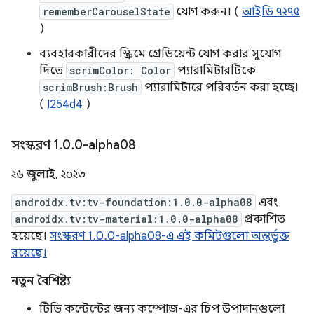
rememberCarouselState
যোগ করুন। (
আইডি ৭২৭৫
)
ব্যবহারকারীদের স্ক্রিমে গ্রেডিয়েন্ট যোগ করার সুযোগ
দিতে
scrimColor: Color
প্যারামিটারটিকে
scrimBrush:Brush
প্যারামিটারে পরিবর্তন করা হচ্ছে।
(
I254d4
)
সংস্করণ 1
.
0
.
0-alpha08
২৬ জুলাই, ২০২৩
androidx.tv:tv-foundation:1.0.0-alpha08
এবং
androidx.tv:tv-material:1.0.0-alpha08
প্রকাশিত
হয়েছে।
সংস্করণ 1.0.0-alpha08-এ এই কমিটগুলো অন্তর্ভুক্ত
রয়েছে।
নতুন বৈশিষ্ট্য
টিভি কন্টেন্টের জন্য কম্পোজ-এর চিপ উপাদানগুলো