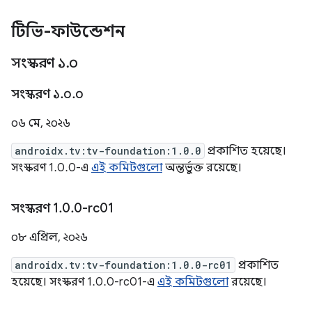
টিভি-ফাউন্ডেশন
সংস্করণ ১
.
০
সংস্করণ ১
.
০
.
০
০৬ মে, ২০২৬
androidx.tv:tv-foundation:1.0.0
প্রকাশিত হয়েছে।
সংস্করণ 1.0.0-এ
এই কমিটগুলো
অন্তর্ভুক্ত রয়েছে।
সংস্করণ 1
.
0
.
0-rc01
০৮ এপ্রিল, ২০২৬
androidx.tv:tv-foundation:1.0.0-rc01
প্রকাশিত
হয়েছে। সংস্করণ 1.0.0-rc01-এ
এই কমিটগুলো
রয়েছে।