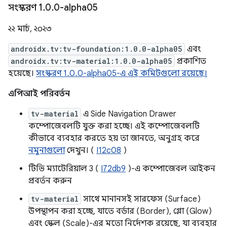
সংস্করণ 1
.
0
.
0-alpha05
২২ মার্চ, ২০২৩
androidx.tv:tv-foundation:1.0.0-alpha05
এবং
androidx.tv:tv-material:1.0.0-alpha05
প্রকাশিত
হয়েছে।
সংস্করণ 1.0.0-alpha05-এ এই কমিটগুলো রয়েছে।
এপিআই পরিবর্তন
tv-material
এ Side Navigation Drawer
কম্পোজেবলটি যুক্ত করা হচ্ছে। এই কম্পোজেবলটি
কীভাবে ব্যবহার করতে হয় তা জানতে, অনুগ্রহ করে
নমুনাগুলো
দেখুন। (
I12c08
)
টিভি ম্যাটেরিয়াল 3 (
I72db9
)-এ কম্পোজেবল আইকন
প্রবর্তন করুন
tv-material
সাথে মানানসই সারফেস (Surface)
উপস্থাপন করা হচ্ছে, যাতে বর্ডার (Border), গ্লো (Glow)
এবং স্কেল (Scale)-এর মতো নির্দেশক রয়েছে, যা ব্যবহার