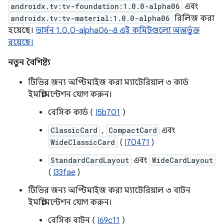
androidx.tv:tv-foundation:1.0.0-alpha06
এবং
androidx.tv:tv-material:1.0.0-alpha06
রিলিজ করা
হয়েছে।
ভার্সন 1.0.0-alpha06-এ এই কমিটগুলো অন্তর্ভুক্ত
রয়েছে।
নতুন বৈশিষ্ট্য
টিভির জন্য অপ্টিমাইজ করা ম্যাটেরিয়াল ৩ কার্ড
ইমপ্লিমেন্টেশন যোগ করুন।
বেসিক কার্ড (
I5b701
)
ClassicCard
,
CompactCard
এবং
WideClassicCard
(
I70471
)
StandardCardLayout
এবং
WideCardLayout
(
I33fae
)
টিভির জন্য অপ্টিমাইজ করা ম্যাটেরিয়াল ৩ বাটন
ইমপ্লিমেন্টেশন যোগ করুন।
বেসিক বাটন (
I69c11
)