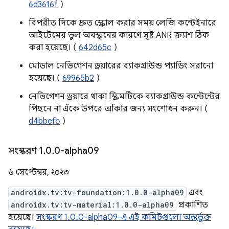
6d3616f
)
বিপরীত দিকে দ্রুত স্ক্রোল করার সময় লেজি কন্টেইনারে
আইটেমের ভুল অবস্থানের কারণে সৃষ্ট ANR ক্র্যাশ ঠিক
করা হয়েছে। (
642d65c
)
মোডাল নেভিগেশন ড্রয়ারের ব্যাকগ্রাউন্ড প্যাডিং সরানো
হয়েছে। (
69965b2
)
নেভিগেশন ড্রয়ারে থাকা স্ক্রিমটিকে ব্যাকগ্রাউন্ড কন্টেন্টের
পিছনে না এঁকে উপরে আঁকার জন্য সংশোধন করুন। (
d4bbefb
)
সংস্করণ 1
.
0
.
0-alpha09
৬ সেপ্টেম্বর, ২০২৩
androidx.tv:tv-foundation:1.0.0-alpha09
এবং
androidx.tv:tv-material:1.0.0-alpha09
প্রকাশিত
হয়েছে।
সংস্করণ 1.0.0-alpha09-এ এই কমিটগুলো অন্তর্ভুক্ত