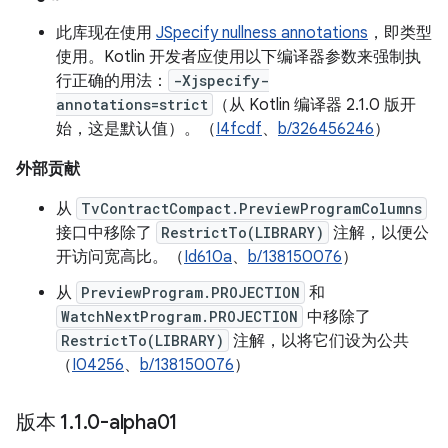
此库现在使用
JSpecify nullness annotations
，即类型
使用。Kotlin 开发者应使用以下编译器参数来强制执
行正确的用法：
-Xjspecify-
annotations=strict
（从 Kotlin 编译器 2.1.0 版开
始，这是默认值）。（
I4fcdf
、
b/326456246
）
外部贡献
从
TvContractCompact.PreviewProgramColumns
接口中移除了
RestrictTo(LIBRARY)
注解，以便公
开访问宽高比。（
Id610a
、
b/138150076
）
从
PreviewProgram.PROJECTION
和
WatchNextProgram.PROJECTION
中移除了
RestrictTo(LIBRARY)
注解，以将它们设为公共
（
I04256
、
b/138150076
）
版本 1
.
1
.
0-alpha01