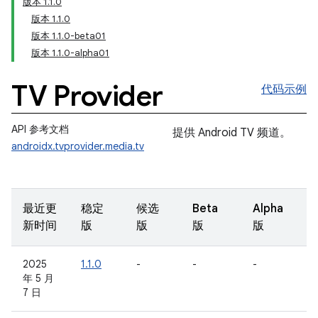
版本 1.1.0
版本 1.1.0
版本 1.1.0-beta01
版本 1.1.0-alpha01
TV Provider
代码示例
API 参考文档
提供 Android TV 频道。
androidx.tvprovider.media.tv
最近更
稳定
候选
Beta
Alpha
新时间
版
版
版
版
2025
1.1.0
-
-
-
年 5 月
7 日