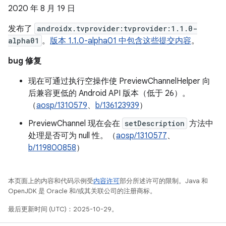
2020 年 8 月 19 日
发布了
androidx.tvprovider:tvprovider:1.1.0-
alpha01
。
版本 1.1.0-alpha01 中包含这些提交内容
。
bug 修复
现在可通过执行空操作使 PreviewChannelHelper 向
后兼容更低的 Android API 版本（低于 26）。
（
aosp/1310579
、
b/136123939
）
PreviewChannel 现在会在
setDescription
方法中
处理是否可为 null 性。（
aosp/1310577
、
b/119800858
）
本页面上的内容和代码示例受
内容许可
部分所述许可的限制。Java 和
OpenJDK 是 Oracle 和/或其关联公司的注册商标。
最后更新时间 (UTC)：2025-10-29。