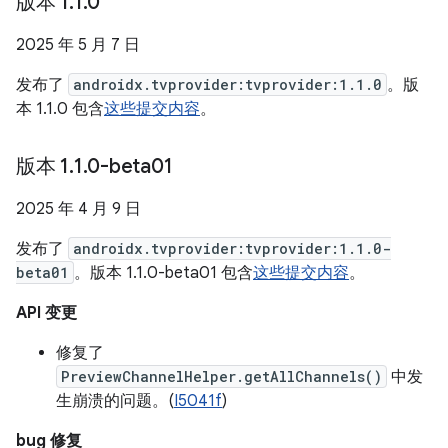
版本 1
.
1
.
0
2025 年 5 月 7 日
发布了
androidx.tvprovider:tvprovider:1.1.0
。版
本 1.1.0 包含
这些提交内容
。
版本 1
.
1
.
0-beta01
2025 年 4 月 9 日
发布了
androidx.tvprovider:tvprovider:1.1.0-
beta01
。版本 1.1.0-beta01 包含
这些提交内容
。
API 变更
修复了
PreviewChannelHelper.getAllChannels()
中发
生崩溃的问题。(
I5041f
)
bug 修复