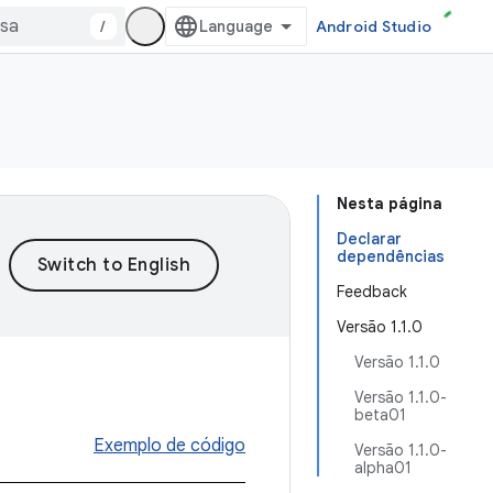
/
Android Studio
Nesta página
Declarar
dependências
Feedback
Versão 1.1.0
Versão 1.1.0
Versão 1.1.0-
beta01
Exemplo de código
Versão 1.1.0-
alpha01