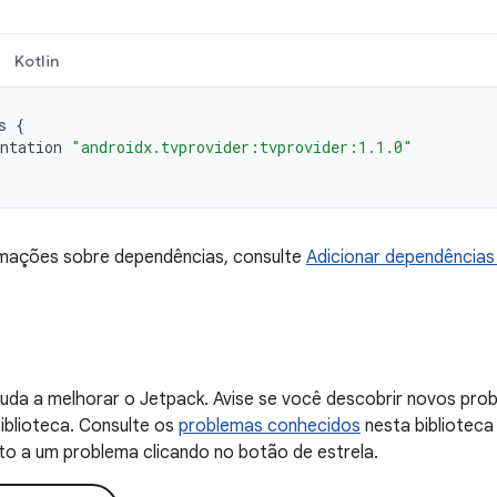
Kotlin
s
{
ntation
"androidx.tvprovider:tvprovider:1.1.0"
rmações sobre dependências, consulte
Adicionar dependências 
uda a melhorar o Jetpack. Avise se você descobrir novos probl
iblioteca. Consulte os
problemas conhecidos
nesta biblioteca
to a um problema clicando no botão de estrela.