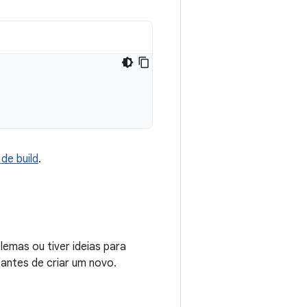
de build
.
emas ou tiver ideias para
 antes de criar um novo.