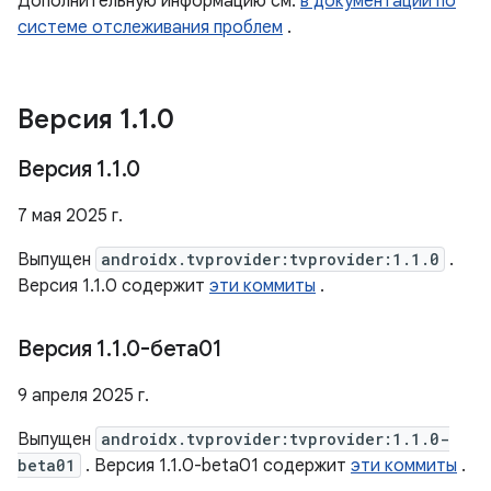
Дополнительную информацию см.
в документации по
системе отслеживания проблем
.
Версия 1
.
1
.
0
Версия 1
.
1
.
0
7 мая 2025 г.
Выпущен
androidx.tvprovider:tvprovider:1.1.0
.
Версия 1.1.0 содержит
эти коммиты
.
Версия 1
.
1
.
0-бета01
9 апреля 2025 г.
Выпущен
androidx.tvprovider:tvprovider:1.1.0-
beta01
. Версия 1.1.0-beta01 содержит
эти коммиты
.