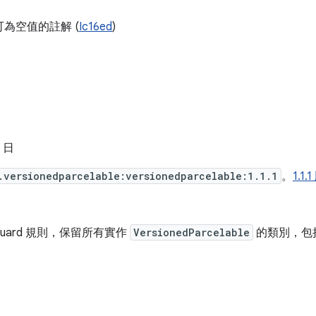
為空值的註解 (
Ic16ed
)
5 日
.versionedparcelable:versionedparcelable:1.1.1
。
1.
Guard 規則，保留所有實作
VersionedParcelable
的類別，包括