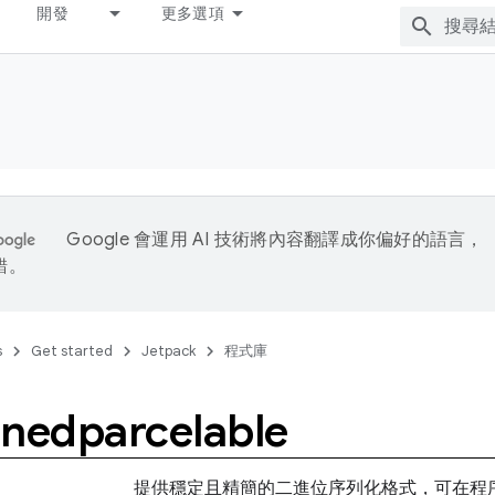
開發
更多選項
Google 會運用 AI 技術將內容翻譯成你偏好的語言，
錯。
s
Get started
Jetpack
程式庫
onedparcelable
提供穩定且精簡的二進位序列化格式，可在程