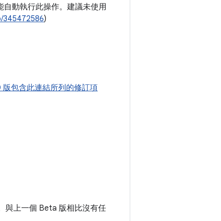
 模擬功能自動執行此操作。建議未使用
b/345472586
)
2.0 版包含此連結所列的修訂項
。與上一個 Beta 版相比沒有任