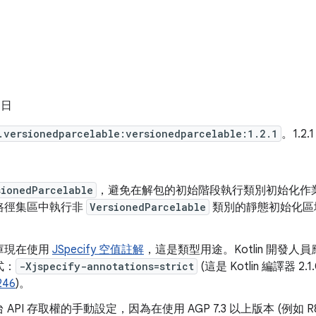
 日
.versionedparcelable:versionedparcelable:1.2.1
。1.2.
sionedParcelable
，避免在解包的初始階段執行類別初始化作
路徑集區中執行非
VersionedParcelable
類別的靜態初始化區
庫現在使用
JSpecify 空值註解
，這是類型用途。Kotlin 開發
式：
-Xjspecify-annotations=strict
(這是 Kotlin 編譯器 2
246
)。
API 存取權的手動設定，因為在使用 AGP 7.3 以上版本 (例如 R8 