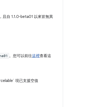
，且自 1.1.0-beta01 以來皆無異
ha01
。您可以前往
這裡
查看這
dParcelable` 現已支援空值