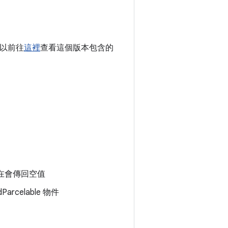
以前往
這裡
查看這個版本包含的
在會傳回空值
arcelable 物件