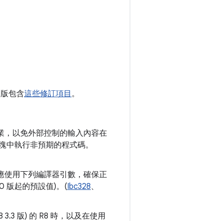
1 版包含
這些修訂項目
。
業，以免外部控制的輸入內容在
塊中執行非預期的程式碼。
人員應使用下列編譯器引數，確保正
.1.0 版起的預設值)。(
Ibc328
、
3.3 版) 的 R8 時，以及在使用