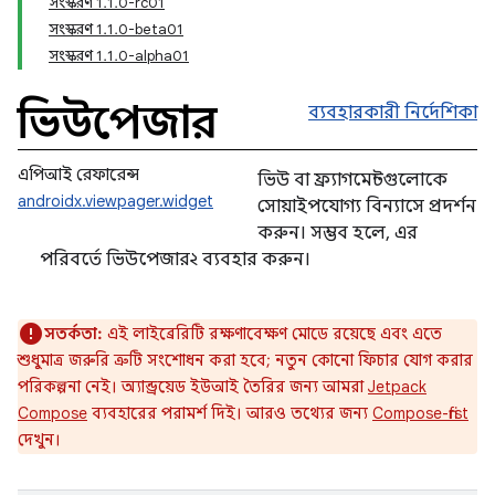
সংস্করণ 1.1.0-rc01
সংস্করণ 1.1.0-beta01
সংস্করণ 1.1.0-alpha01
ভিউপেজার
ব্যবহারকারী নির্দেশিকা
এপিআই রেফারেন্স
ভিউ বা ফ্র্যাগমেন্টগুলোকে
androidx.viewpager.widget
সোয়াইপযোগ্য বিন্যাসে প্রদর্শন
করুন। সম্ভব হলে, এর
পরিবর্তে ভিউপেজার২ ব্যবহার করুন।
সতর্কতা:
এই লাইব্রেরিটি রক্ষণাবেক্ষণ মোডে রয়েছে এবং এতে
শুধুমাত্র জরুরি ত্রুটি সংশোধন করা হবে; নতুন কোনো ফিচার যোগ করার
পরিকল্পনা নেই। অ্যান্ড্রয়েড ইউআই তৈরির জন্য আমরা
Jetpack
Compose
ব্যবহারের পরামর্শ দিই। আরও তথ্যের জন্য
Compose-first
দেখুন।