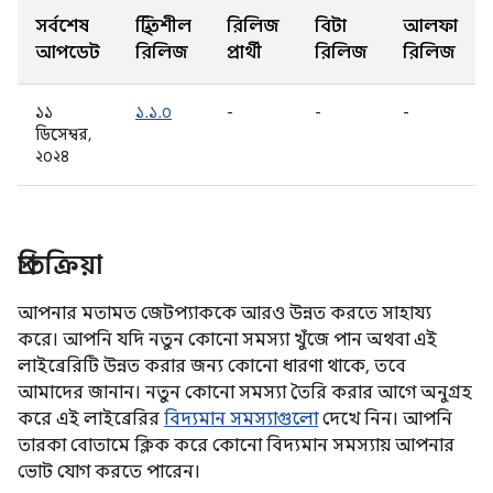
সর্বশেষ
স্থিতিশীল
রিলিজ
বিটা
আলফা
আপডেট
রিলিজ
প্রার্থী
রিলিজ
রিলিজ
১১
১.১.০
-
-
-
ডিসেম্বর,
২০২৪
প্রতিক্রিয়া
আপনার মতামত জেটপ্যাককে আরও উন্নত করতে সাহায্য
করে। আপনি যদি নতুন কোনো সমস্যা খুঁজে পান অথবা এই
লাইব্রেরিটি উন্নত করার জন্য কোনো ধারণা থাকে, তবে
আমাদের জানান। নতুন কোনো সমস্যা তৈরি করার আগে অনুগ্রহ
করে এই লাইব্রেরির
বিদ্যমান সমস্যাগুলো
দেখে নিন। আপনি
তারকা বোতামে ক্লিক করে কোনো বিদ্যমান সমস্যায় আপনার
ভোট যোগ করতে পারেন।