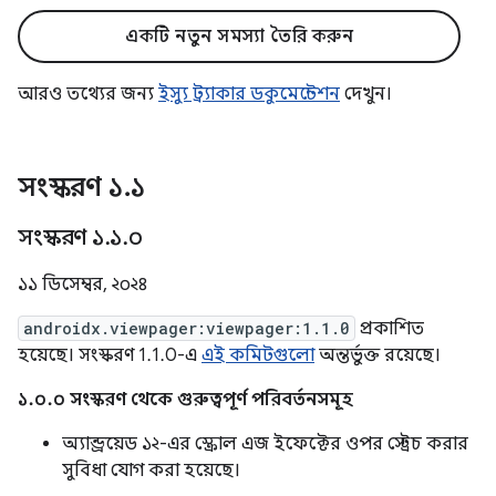
একটি নতুন সমস্যা তৈরি করুন
আরও তথ্যের জন্য
ইস্যু ট্র্যাকার ডকুমেন্টেশন
দেখুন।
সংস্করণ ১
.
১
সংস্করণ ১
.
১
.
০
১১ ডিসেম্বর, ২০২৪
androidx.viewpager:viewpager:1.1.0
প্রকাশিত
হয়েছে। সংস্করণ 1.1.0-এ
এই কমিটগুলো
অন্তর্ভুক্ত রয়েছে।
১.০.০ সংস্করণ থেকে গুরুত্বপূর্ণ পরিবর্তনসমূহ
অ্যান্ড্রয়েড ১২-এর স্ক্রোল এজ ইফেক্টের ওপর স্ট্রেচ করার
সুবিধা যোগ করা হয়েছে।