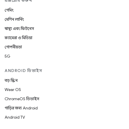
এক্সপ্লোর করুন
গেমিং
মেশিন লার্নিং
স্বাস্থ্য এবং ফিটনেস
ক্যামেরা ও মিডিয়া
গোপনীয়তা
5G
ANDROID ডিভাইস
বড় স্ক্রিন
Wear OS
ChromeOS ডিভাইস
গাড়ির জন্য Android
Android TV