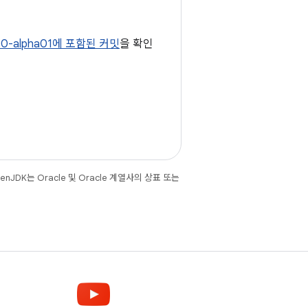
1.0-alpha01에 포함된 커밋
을 확인
JDK는 Oracle 및 Oracle 계열사의 상표 또는