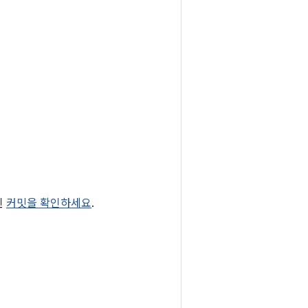
된
커밋을 확인하세요
.