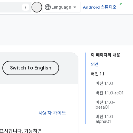
/
Android 스튜디오
이 페이지의 내용
의견
버전 1.1
버전 1.1.0
버전 1.1.0-rc01
버전 1.1.0-
beta01
사용자 가이드
버전 1.1.0-
alpha01
 표시합니다. 가능하면