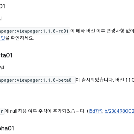
01
일
wpager:viewpager:1.1.0-rc01
이 베타 버전 이후 변경사항 없이 
커밋
을 확인하세요.
ta01
0일
wpager:viewpager:1.1.0-beta01
이 출시되었습니다. 버전 1.1.
er
에 null 허용 여부 주석이 추가되었습니다. (
I5d7f9
,
b/23649800
pha01