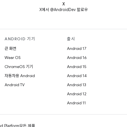
X
X에서 @AndroidDev 팔로우
ANDROID 기기
출시
큰 화면
Android 17
Wear OS
Android 16
ChromeOS 기기
Android 15
자동차용 Android
Android 14
Android TV
Android 13
Android 12
Android 11
d Platform
모든 제품