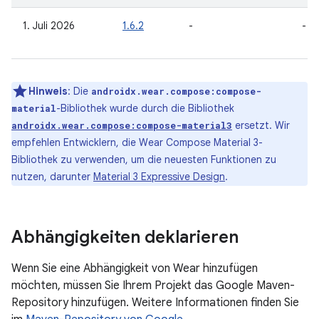
1. Juli 2026
1.6.2
-
-
Hinweis
:
Die
androidx.wear.compose:compose-
-Bibliothek wurde durch die Bibliothek
material
ersetzt. Wir
androidx.wear.compose:compose-material3
empfehlen Entwicklern, die Wear Compose Material 3-
Bibliothek zu verwenden, um die neuesten Funktionen zu
nutzen, darunter
Material 3 Expressive Design
.
Abhängigkeiten deklarieren
Wenn Sie eine Abhängigkeit von Wear hinzufügen
möchten, müssen Sie Ihrem Projekt das Google Maven-
Repository hinzufügen. Weitere Informationen finden Sie