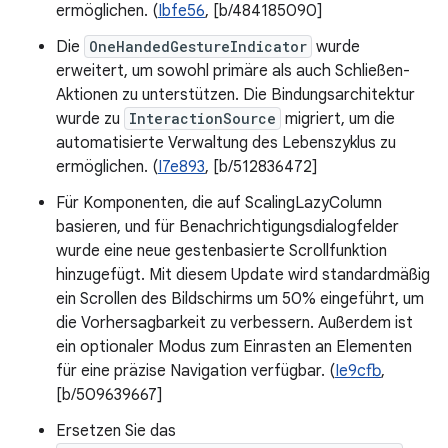
ermöglichen. (
Ibfe56
, [b/484185090]
Die
OneHandedGestureIndicator
wurde
erweitert, um sowohl primäre als auch Schließen-
Aktionen zu unterstützen. Die Bindungsarchitektur
wurde zu
InteractionSource
migriert, um die
automatisierte Verwaltung des Lebenszyklus zu
ermöglichen. (
I7e893
, [b/512836472]
Für Komponenten, die auf ScalingLazyColumn
basieren, und für Benachrichtigungsdialogfelder
wurde eine neue gestenbasierte Scrollfunktion
hinzugefügt. Mit diesem Update wird standardmäßig
ein Scrollen des Bildschirms um 50% eingeführt, um
die Vorhersagbarkeit zu verbessern. Außerdem ist
ein optionaler Modus zum Einrasten an Elementen
für eine präzise Navigation verfügbar. (
Ie9cfb
,
[b/509639667]
Ersetzen Sie das