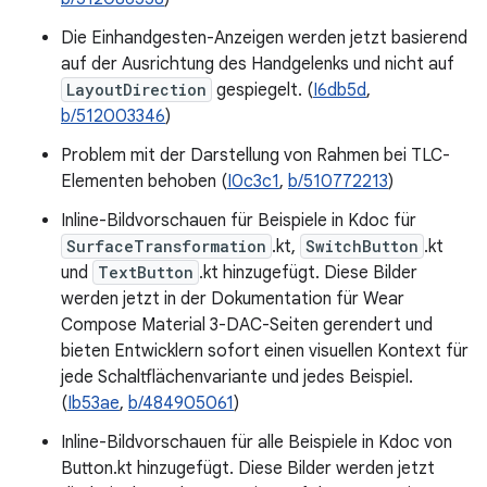
Die Einhandgesten-Anzeigen werden jetzt basierend
auf der Ausrichtung des Handgelenks und nicht auf
LayoutDirection
gespiegelt. (
I6db5d
,
b/512003346
)
Problem mit der Darstellung von Rahmen bei TLC-
Elementen behoben (
I0c3c1
,
b/510772213
)
Inline-Bildvorschauen für Beispiele in Kdoc für
SurfaceTransformation
.kt,
SwitchButton
.kt
und
TextButton
.kt hinzugefügt. Diese Bilder
werden jetzt in der Dokumentation für Wear
Compose Material 3-DAC-Seiten gerendert und
bieten Entwicklern sofort einen visuellen Kontext für
jede Schaltflächenvariante und jedes Beispiel.
(
Ib53ae
,
b/484905061
)
Inline-Bildvorschauen für alle Beispiele in Kdoc von
Button.kt hinzugefügt. Diese Bilder werden jetzt