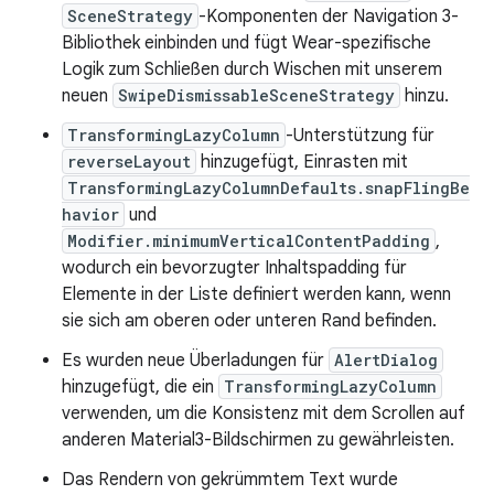
SceneStrategy
-Komponenten der Navigation 3-
Bibliothek einbinden und fügt Wear-spezifische
Logik zum Schließen durch Wischen mit unserem
neuen
SwipeDismissableSceneStrategy
hinzu.
TransformingLazyColumn
-Unterstützung für
reverseLayout
hinzugefügt, Einrasten mit
TransformingLazyColumnDefaults.snapFlingBe
havior
und
Modifier.minimumVerticalContentPadding
,
wodurch ein bevorzugter Inhaltspadding für
Elemente in der Liste definiert werden kann, wenn
sie sich am oberen oder unteren Rand befinden.
Es wurden neue Überladungen für
AlertDialog
hinzugefügt, die ein
TransformingLazyColumn
verwenden, um die Konsistenz mit dem Scrollen auf
anderen Material3-Bildschirmen zu gewährleisten.
Das Rendern von gekrümmtem Text wurde