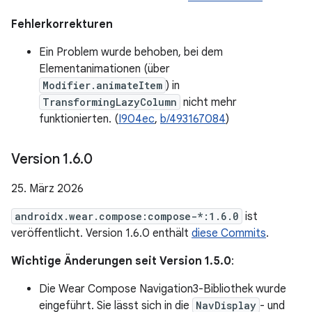
Fehlerkorrekturen
Ein Problem wurde behoben, bei dem
Elementanimationen (über
Modifier.animateItem
) in
TransformingLazyColumn
nicht mehr
funktionierten. (
I904ec
,
b/493167084
)
Version 1
.
6
.
0
25. März 2026
androidx.wear.compose:compose-*:1.6.0
ist
veröffentlicht. Version 1.6.0 enthält
diese Commits
.
Wichtige Änderungen seit Version 1.5.0
:
Die Wear Compose Navigation3-Bibliothek wurde
eingeführt. Sie lässt sich in die
NavDisplay
- und