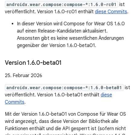
androidx.wear.compose:compose-*:1.6.0-rc01
ist
veröffentlicht. Version 1.6.0-rc01 enthält
diese Commits
.
In dieser Version wird Compose for Wear OS 1.6.0
auf einen Release-Kandidaten aktualisiert.
Ansonsten gibt es keine wesentlichen Änderungen
gegenüber der Version 1.6.0-beta01.
Version 1
.
6
.
0-beta01
25. Februar 2026
androidx.wear.compose:compose-*:1.6.0-beta01
ist
veröffentlicht. Version 1.6.0-beta01 enthält
diese
Commits
.
Mit der Version 1.6.0-beta01 von Compose für Wear OS
wird angezeigt, dass diese Version der Bibliothek alle
Funktionen enthält und die API gesperrt ist (sofern nicht