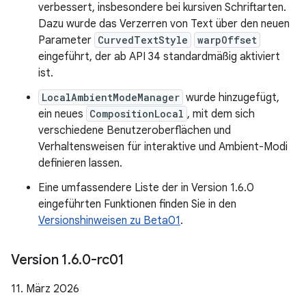
verbessert, insbesondere bei kursiven Schriftarten.
Dazu wurde das Verzerren von Text über den neuen
Parameter
CurvedTextStyle
warpOffset
eingeführt, der ab API 34 standardmäßig aktiviert
ist.
LocalAmbientModeManager
wurde hinzugefügt,
ein neues
CompositionLocal
, mit dem sich
verschiedene Benutzeroberflächen und
Verhaltensweisen für interaktive und Ambient-Modi
definieren lassen.
Eine umfassendere Liste der in Version 1.6.0
eingeführten Funktionen finden Sie in den
Versionshinweisen zu Beta01
.
Version 1
.
6
.
0-rc01
11. März 2026