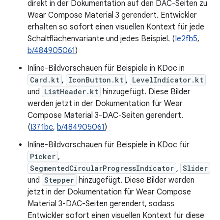
direkt in der Dokumentation auf den DAC-Seiten zu
Wear Compose Material 3 gerendert. Entwickler
erhalten so sofort einen visuellen Kontext für jede
Schaltflächenvariante und jedes Beispiel. (
Ie2fb5
,
b/484905061
)
Inline-Bildvorschauen für Beispiele in KDoc in
Card.kt
,
IconButton.kt
,
LevelIndicator.kt
und
ListHeader.kt
hinzugefügt. Diese Bilder
werden jetzt in der Dokumentation für Wear
Compose Material 3-DAC-Seiten gerendert.
(
I371bc
,
b/484905061
)
Inline-Bildvorschauen für Beispiele in KDoc für
Picker
,
SegmentedCircularProgressIndicator
,
Slider
und
Stepper
hinzugefügt. Diese Bilder werden
jetzt in der Dokumentation für Wear Compose
Material 3-DAC-Seiten gerendert, sodass
Entwickler sofort einen visuellen Kontext für diese