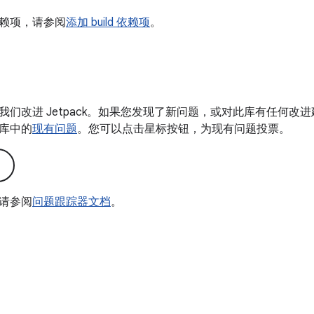
赖项，请参阅
添加 build 依赖项
。
我们改进 Jetpack。如果您发现了新问题，或对此库有任何改
库中的
现有问题
。您可以点击星标按钮，为现有问题投票。
请参阅
问题跟踪器文档
。