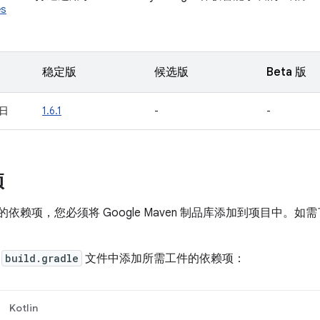
es
稳定版
候选版
Beta 版
 日
1.6.1
-
-
项
r 的依赖项，您必须将 Google Maven 制品库添加到项目中。
。
的
build.gradle
文件中添加所需工件的依赖项：
Kotlin