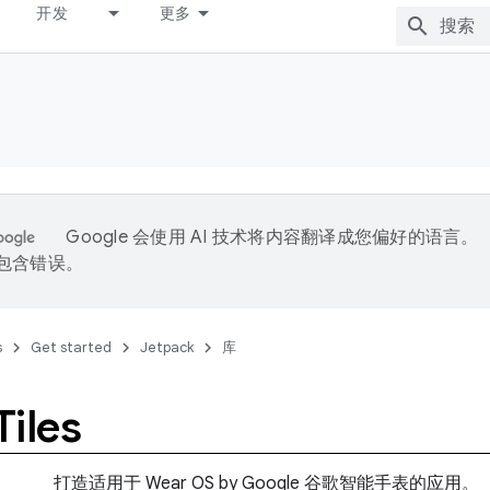
开发
更多
Google 会使用 AI 技术将内容翻译成您偏好的语言。
能包含错误。
s
Get started
Jetpack
库
iles
打造适用于 Wear OS by Google 谷歌智能手表的应用。