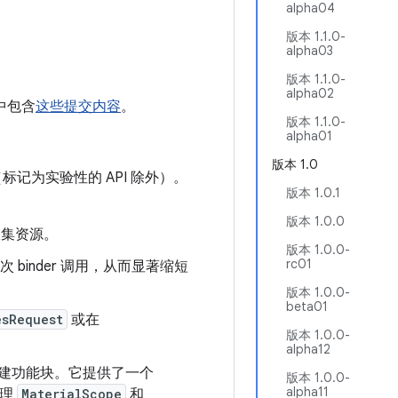
alpha04
版本 1.1.0-
alpha03
版本 1.1.0-
alpha02
1 中包含
这些提交内容
。
版本 1.1.0-
alpha01
版本 1.0
的库（标记为实验性的 API 除外）。
版本 1.0.1
版本 1.0.0
集资源。
版本 1.0.0-
rc01
 binder 调用，从而显著缩短
版本 1.0.0-
beta01
esRequest
或在
版本 1.0.0-
alpha12
于创建功能块。它提供了一个
版本 1.0.0-
alpha11
管理
MaterialScope
和