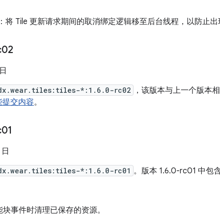
：将 Tile 更新请求期间的取消绑定逻辑移至后台线程，以防止出现
c02
 日
dx.wear.tiles:tiles-*:1.6.0-rc02
，该版本与上一个版本相比
些提交内容
。
c01
5 日
dx.wear.tiles:tiles-*:1.6.0-rc01
。版本 1.6.0-rc01 中包
能块事件时清理已保存的资源。