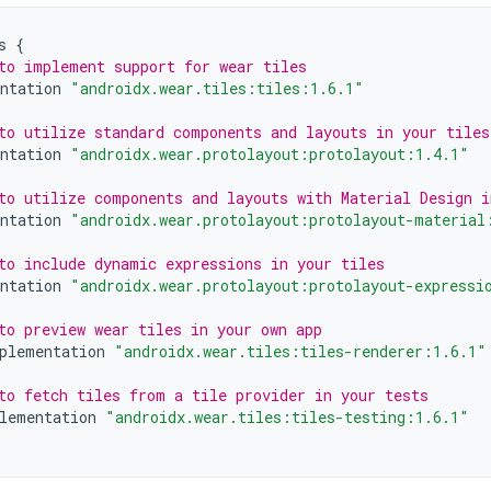
s
{
to implement support for wear tiles
ntation
"androidx.wear.tiles:tiles:1.6.1"
to utilize standard components and layouts in your tiles
ntation
"androidx.wear.protolayout:protolayout:1.4.1"
to utilize components and layouts with Material Design i
ntation
"androidx.wear.protolayout:protolayout-material
to include dynamic expressions in your tiles
ntation
"androidx.wear.protolayout:protolayout-expressi
to preview wear tiles in your own app
plementation
"androidx.wear.tiles:tiles-renderer:1.6.1"
to fetch tiles from a tile provider in your tests
lementation
"androidx.wear.tiles:tiles-testing:1.6.1"