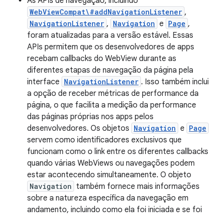
As APIs de navegação, incluindo
WebViewCompat\#addNavigationListener
,
NavigationListener
,
Navigation
e
Page
,
foram atualizadas para a versão estável. Essas
APIs permitem que os desenvolvedores de apps
recebam callbacks do WebView durante as
diferentes etapas de navegação da página pela
interface
NavigationListener
. Isso também inclui
a opção de receber métricas de performance da
página, o que facilita a medição da performance
das páginas próprias nos apps pelos
desenvolvedores. Os objetos
Navigation
e
Page
servem como identificadores exclusivos que
funcionam como o link entre os diferentes callbacks
quando várias WebViews ou navegações podem
estar acontecendo simultaneamente. O objeto
Navigation
também fornece mais informações
sobre a natureza específica da navegação em
andamento, incluindo como ela foi iniciada e se foi