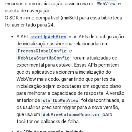
recursos como inicialização assíncrona do
WebView
e
escuta de navegação.
O SDK mínimo compatível (minSdk) para essa biblioteca
foi aumentado para 24.
A API
startUpWebView
e as APIs de configuração
de inicialização assíncrona relacionadas em
ProcessGlobalConfig
e
WebViewStartUpConfig
foram atualizadas de
experimental para estável. Essas APIs permitem
que os aplicativos acionem a inicialização do
WebView mais cedo, garantindo que partes da
inicialização sejam executadas em segundo plano
para melhorar a capacidade de resposta. A versão
anterior de
startUpWebView
foi descontinuada, e
os usuários precisam migrar para a nova versão,
que usa um
WebViewOutcomeReceiver
para
facilitar os callbacks de falha.