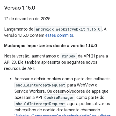
Versão 1
.
15
.
0
17 de dezembro de 2025
Lançamento de
androidx.webkit:webkit:1.15.0
. A
versão 1.15.0 contém
estes commits
.
Mudanças importantes desde a versão 1.14.0
Nesta versão, aumentamos o
minSdk
da API 21 para a
API 23. Ele também apresenta os seguintes novos
recursos de API:
Acessar e definir cookies como parte dos callbacks
shouldInterceptRequest
para WebView e
Service Workers. Os desenvolvedores de apps que
acessam a API
CookieManager
como parte do
shouldInterceptRequest
agora podem ativar os
cabeçalhos de cookie diretamente chamando