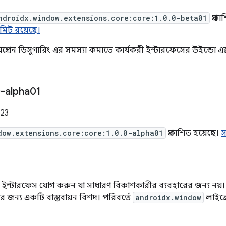
ndroidx.window.extensions.core:core:1.0.0-beta01
প্রক
িট রয়েছে।
এক্সপ্রেশন ডিসুগারিং এর সমস্যা কমাতে কার্যকরী ইন্টারফেসের উইন্ডো
-alpha01
023
dow.extensions.core:core:1.0.0-alpha01
প্রকাশিত হয়েছে।
স
ীয় ইন্টারফেস যোগ করুন যা সাধারণ বিকাশকারীর ব্যবহারের জন্য নয়।
র জন্য একটি বাস্তবায়ন বিশদ। পরিবর্তে
androidx.window
লাইব্র