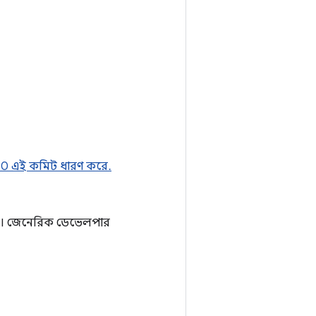
0.0 এই কমিট ধারণ করে.
স। জেনেরিক ডেভেলপার