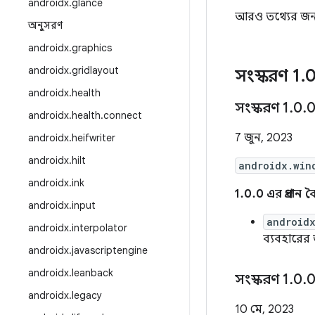
androidx
.
glance
আরও তথ্যের জন
অনুসরণ
androidx
.
graphics
androidx
.
gridlayout
সংস্করণ 1
.
androidx
.
health
সংস্করণ 1
.
0
.
androidx
.
health
.
connect
7 জুন, 2023
androidx
.
heifwriter
androidx
.
hilt
androidx.win
androidx
.
ink
1.0.0 এর প্রধান বৈশ
androidx
.
input
android
androidx
.
interpolator
ব্যবহারের 
androidx
.
javascriptengine
androidx
.
leanback
সংস্করণ 1
.
0
.
0
androidx
.
legacy
10 মে, 2023