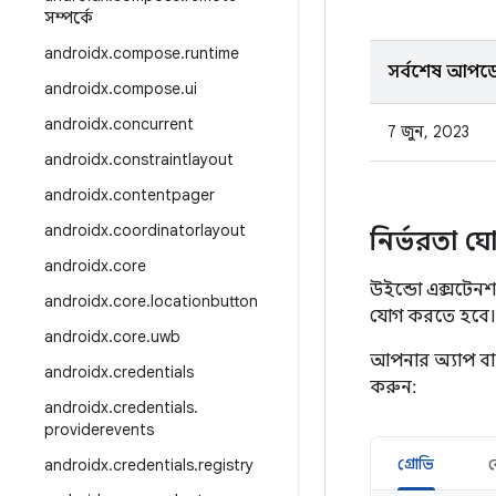
সম্পর্কে
androidx
.
compose
.
runtime
সর্বশেষ আপড
androidx
.
compose
.
ui
androidx
.
concurrent
7 জুন, 2023
androidx
.
constraintlayout
androidx
.
contentpager
androidx
.
coordinatorlayout
নির্ভরতা ঘ
androidx
.
core
উইন্ডো এক্সটেন
androidx
.
core
.
locationbutton
যোগ করতে হবে।
androidx
.
core
.
uwb
আপনার অ্যাপ ব
androidx
.
credentials
করুন:
androidx
.
credentials
.
providerevents
গ্রোভি
androidx
.
credentials
.
registry