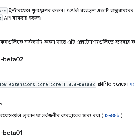
ore
ইন্টারফেস পুনঃস্থাপন করুন। এগুলি ব্যবহৃত একটি বাস্তবায়নের
e
API ব্যবহার করুন৷
রফেসগুলিকে সর্বজনীন করুন যাতে এটি এক্সটেনশনগুলিতে ব্যবহার কর
-beta02
dow.extensions.core:core:1.0.0-beta02
প্রকাশিত হয়েছে।
সং
ন
ন্টারফেসগুলি লুকান যা সর্বজনীন ব্যবহারের জন্য নয়। (
I3e88b
)
-beta01