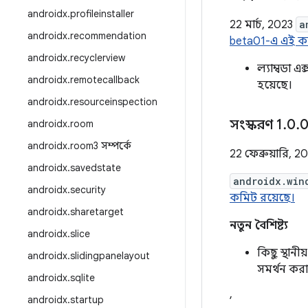
androidx
.
profileinstaller
22 মার্চ, 2023
a
androidx
.
recommendation
beta01-এ এই কম
androidx
.
recyclerview
ল্যাম্বডা 
androidx
.
remotecallback
হয়েছে।
androidx
.
resourceinspection
সংস্করণ 1
.
0
.
0
androidx
.
room
androidx
.
room3 সম্পর্কে
22 ফেব্রুয়ারি, 2
androidx
.
savedstate
androidx.win
androidx
.
security
কমিট রয়েছে।
androidx
.
sharetarget
নতুন বৈশিষ্ট্য
androidx
.
slice
কিছু স্থান
androidx
.
slidingpanelayout
সমর্থন করা
androidx
.
sqlite
,
androidx
.
startup