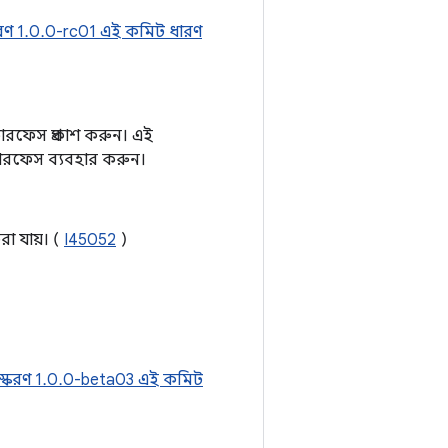
করণ 1.0.0-rc01 এই কমিট ধারণ
টারফেস প্রকাশ করুন। এই
টারফেস ব্যবহার করুন।
া যায়। (
I45052
)
স্করণ 1.0.0-beta03 এই কমিট