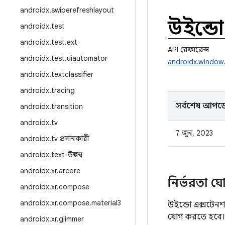
androidx
.
swiperefreshlayout
উইন্ড
androidx
.
test
androidx
.
test
.
ext
API রেফারেন্স
androidx
.
test
.
uiautomator
androidx.window
androidx
.
textclassifier
androidx
.
tracing
সর্বশেষ আপড
androidx
.
transition
androidx
.
tv
7 জুন, 2023
androidx
.
tv প্রদানকারী
androidx
.
text-উল্লম্ব
androidx
.
xr
.
arcore
নির্ভরতা ঘ
androidx
.
xr
.
compose
androidx
.
xr
.
compose
.
material3
উইন্ডো এক্সটেন
যোগ করতে হবে।
androidx
.
xr
.
glimmer