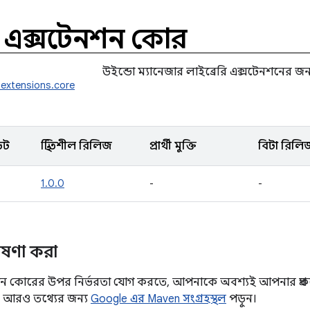
ো এক্সটেনশন কোর
উইন্ডো ম্যানেজার লাইব্রেরি এক্সটেনশনের জন্
.extensions.core
েট
স্থিতিশীল রিলিজ
প্রার্থী মুক্তি
বিটা রিলি
1.0.0
-
-
োষণা করা
শন কোরের উপর নির্ভরতা যোগ করতে, আপনাকে অবশ্যই আপনার প্রকল্প
 আরও তথ্যের জন্য
Google এর Maven সংগ্রহস্থল
পড়ুন।