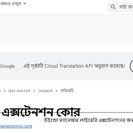
আরও দেখুন
এই পৃষ্ঠাটি
Cloud Translation API
অনুবাদ করেছে।
s
Get started
Jetpack
লাইব্রেরি
ো এক্সটেনশন কোর
উইন্ডো ম্যানেজার লাইব্রেরি এক্সটেনশনের জন্
.extensions.core