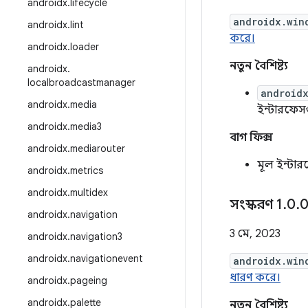
androidx
.
lifecycle
androidx.win
androidx
.
lint
করে।
androidx
.
loader
নতুন বৈশিষ্ট্য
androidx
.
localbroadcastmanager
android
androidx
.
media
ইন্টারফেসগ
androidx
.
media3
বাগ ফিক্স
androidx
.
mediarouter
মূল ইন্টা
androidx
.
metrics
androidx
.
multidex
সংস্করণ 1
.
0
.
0
androidx
.
navigation
3 মে, 2023
androidx
.
navigation3
androidx
.
navigationevent
androidx.win
ধারণ করে।
androidx
.
pageing
androidx
.
palette
নতুন বৈশিষ্ট্য