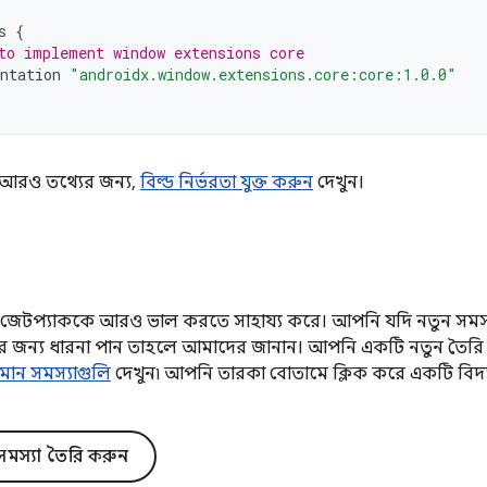
s
{
to implement window extensions core
ntation
"androidx.window.extensions.core:core:1.0.0"
কে আরও তথ্যের জন্য,
বিল্ড নির্ভরতা যুক্ত করুন
দেখুন।
য়া জেটপ্যাককে আরও ভাল করতে সাহায্য করে। আপনি যদি নতুন সমস্
নতির জন্য ধারনা পান তাহলে আমাদের জানান। আপনি একটি নতুন তৈর
যমান সমস্যাগুলি
দেখুন৷ আপনি তারকা বোতামে ক্লিক করে একটি বিদ
মস্যা তৈরি করুন