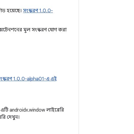
াশিত হয়েছে।
সংস্করণ 1.0.0-
 এক্সটেনশনের মূল সংস্করণ যোগ করা
ংস্করণ 1.0.0-alpha01-এ এই
 এটি androidx.window লাইব্রেরি
েরি দেখুন।