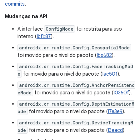
commits
.
Mudanças na API
A interface
ConfigMode
foi restrita para uso
interno (
Ibfb87
).
androidx.xr.runtime.Config.GeospatialMode
foi movido para o nível do pacote (
Ibe682
).
androidx.xr.runtime.Config.FaceTrackingMod
e
foi movido para o nível do pacote (
Iac501
).
androidx.xr.runtime.Config.AnchorPersistenc
eMode
foi movido para o nível do pacote (
I0360f
).
androidx.xr.runtime.Config.DepthEstimationM
ode
foi movido para o nível do pacote (
I7e3e9
).
androidx.xr.runtime.Config.DeviceTrackingM
ode
foi movido para o nível do pacote (
I3aacd
).