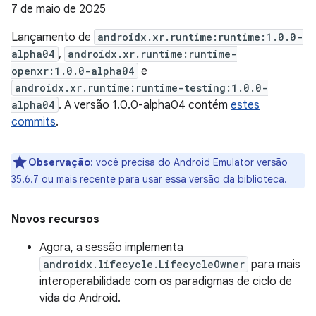
7 de maio de 2025
Lançamento de
androidx.xr.runtime:runtime:1.0.0-
alpha04
,
androidx.xr.runtime:runtime-
openxr:1.0.0-alpha04
e
androidx.xr.runtime:runtime-testing:1.0.0-
alpha04
. A versão 1.0.0-alpha04 contém
estes
commits
.
Observação
:
você precisa do Android Emulator versão
35.6.7 ou mais recente para usar essa versão da biblioteca.
Novos recursos
Agora, a sessão implementa
androidx.lifecycle.LifecycleOwner
para mais
interoperabilidade com os paradigmas de ciclo de
vida do Android.