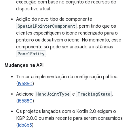
execução com base no conjunto de recursos do
dispositivo atual.
Adição do novo tipo de componente
SpatialPointerComponent
, permitindo que os
clientes especifiquem o ícone renderizado para o
ponteiro ou desativem o ícone. No momento, esse
componente só pode ser anexado a instâncias
PanelEntity
.
Mudanças na API
Tornar a implementação da configuração pública.
(
I95860
)
Adicione
HandJointType
e
TrackingState
.
(
I55880
)
Os projetos lançados com o Kotlin 2.0 exigem o
KGP 2.0.0 ou mais recente para serem consumidos
(
Idb6b5
)