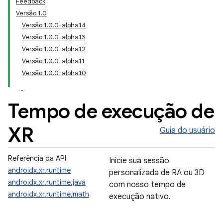
Feedback
Versão 1.0
Versão 1.0.0-alpha14
Versão 1.0.0-alpha13
Versão 1.0.0-alpha12
Versão 1.0.0-alpha11
Versão 1.0.0-alpha10
Tempo de execução de
XR
Guia do usuário
Referência da API
Inicie sua sessão
androidx.xr.runtime
personalizada de RA ou 3D
androidx.xr.runtime.java
com nosso tempo de
androidx.xr.runtime.math
execução nativo.