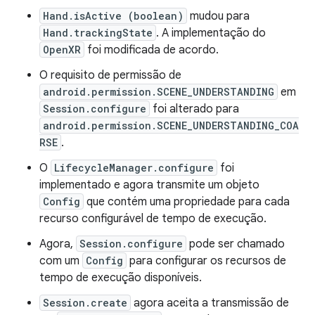
Hand.isActive (boolean)
mudou para
Hand.trackingState
. A implementação do
OpenXR
foi modificada de acordo.
O requisito de permissão de
android.permission.SCENE_UNDERSTANDING
em
Session.configure
foi alterado para
android.permission.SCENE_UNDERSTANDING_COA
RSE
.
O
LifecycleManager.configure
foi
implementado e agora transmite um objeto
Config
que contém uma propriedade para cada
recurso configurável de tempo de execução.
Agora,
Session.configure
pode ser chamado
com um
Config
para configurar os recursos de
tempo de execução disponíveis.
Session.create
agora aceita a transmissão de