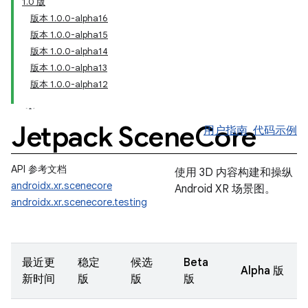
1.0 版
版本 1.0.0-alpha16
版本 1.0.0-alpha15
版本 1.0.0-alpha14
版本 1.0.0-alpha13
版本 1.0.0-alpha12
Jetpack Scene
Core
用户指南
代码示例
API 参考文档
使用 3D 内容构建和操纵
androidx.xr.scenecore
Android XR 场景图。
androidx.xr.scenecore.testing
最近更
稳定
候选
Beta
Alpha 版
新时间
版
版
版