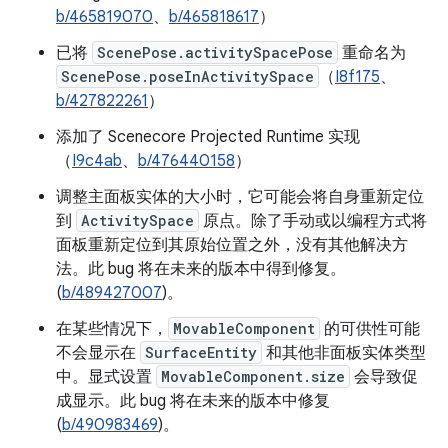
b/465819070
、
b/465818617
）
已将
ScenePose.activitySpacePose
重命名为
ScenePose.poseInActivitySpace
（
I8f175
、
b/427822261
）
添加了 Scenecore Projected Runtime 实现
（
I9c4ab
、
b/476440158
）
调整主面板实体的大小时，它可能会将自身重新定位
到
ActivitySpace
原点。除了手动或以编程方式将
面板重新定位到其原始位置之外，没有其他解决方
法。此 bug 将在未来的版本中得到修复。
(
b/489427007
)。
在某些情况下，
MovableComponent
的可供性可能
不会显示在
SurfaceEntity
和其他非面板实体类型
中。显式设置
MovableComponent.size
会导致促
成显示。此 bug 将在未来的版本中修复
(
b/490983469
)。