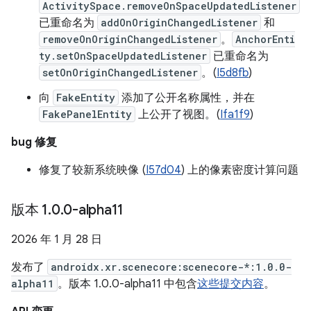
ActivitySpace.removeOnSpaceUpdatedListener
已重命名为
addOnOriginChangedListener
和
removeOnOriginChangedListener
。
AnchorEnti
ty.setOnSpaceUpdatedListener
已重命名为
setOnOriginChangedListener
。(
I5d8fb
)
向
FakeEntity
添加了公开名称属性，并在
FakePanelEntity
上公开了视图。(
Ifa1f9
)
bug 修复
修复了较新系统映像 (
I57d04
) 上的像素密度计算问题
版本 1
.
0
.
0-alpha11
2026 年 1 月 28 日
发布了
androidx.xr.scenecore:scenecore-*:1.0.0-
alpha11
。版本 1.0.0-alpha11 中包含
这些提交内容
。