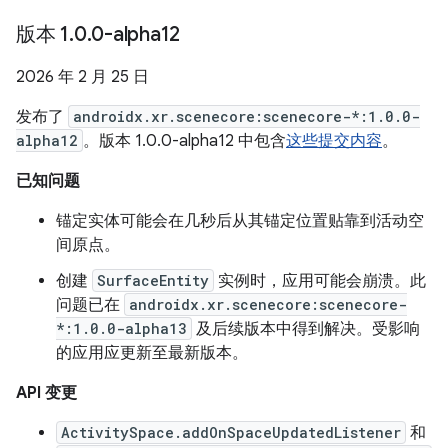
版本 1
.
0
.
0-alpha12
2026 年 2 月 25 日
发布了
androidx.xr.scenecore:scenecore-*:1.0.0-
alpha12
。版本 1.0.0-alpha12 中包含
这些提交内容
。
已知问题
锚定实体可能会在几秒后从其锚定位置贴靠到活动空
间原点。
创建
SurfaceEntity
实例时，应用可能会崩溃。此
问题已在
androidx.xr.scenecore:scenecore-
*:1.0.0-alpha13
及后续版本中得到解决。受影响
的应用应更新至最新版本。
API 变更
ActivitySpace.addOnSpaceUpdatedListener
和