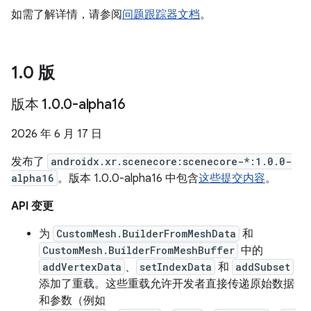
如需了解详情，请参阅
问题跟踪器文档
。
1
.
0 版
版本 1
.
0
.
0-alpha16
2026 年 6 月 17 日
发布了
androidx.xr.scenecore:scenecore-*:1.0.0-
alpha16
。版本 1.0.0-alpha16 中包含
这些提交内容
。
API 变更
为
CustomMesh.BuilderFromMeshData
和
CustomMesh.BuilderFromMeshBuffer
中的
addVertexData
、
setIndexData
和
addSubset
添加了重载。这些重载允许开发者直接传递原始数据
和参数（例如