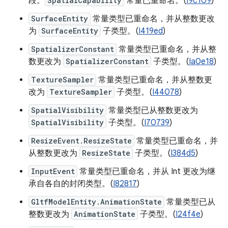
段。
SpatialCapability
常量已重命名。(
I9c109
)
SurfaceEntity
常量类型已重命名，并从整数更改
为
SurfaceEntity
子类型。(
I419ed
)
SpatializerConstant
常量类型已重命名，并从整
数更改为
SpatializerConstant
子类型。(
Ia0e18
)
TextureSampler
常量类型已重命名，并从整数更
改为
TextureSampler
子类型。(
I44078
)
SpatialVisibility
常量类型已从整数更改为
SpatialVisibility
子类型。(
I70739
)
ResizeEvent.ResizeState
常量类型已重命名，并
从整数更改为
ResizeState
子类型。(
I384d5
)
InputEvent
常量类型已重命名，并从 Int 更改为继
承自各自的封闭类型。(
I82817
)
GltfModelEntity.AnimationState
常量类型已从
整数更改为
AnimationState
子类型。(
I24f4e
)