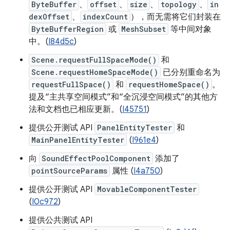
ByteBuffer
、
offset
、
size
、
topology
、
in
dexOffset
、
indexCount
），而无需将它们封装在
ByteBufferRegion
或
MeshSubset
等中间对象
中。(
I84d5c
)
Scene.requestFullSpaceMode()
和
Scene.requestHomeSpaceMode()
已分别重命名为
requestFullSpace()
和
requestHomeSpace()
。
提及“主共享空间模式”和“全沉浸空间模式”的其他方
法和文档也已相应更新。(
I45751
)
提供公开测试 API
PanelEntityTester
和
MainPanelEntityTester
(
I961e4
)
向
SoundEffectPoolComponent
添加了
pointSourceParams
属性 (
I4a750
)
提供公开测试 API
MovableComponentTester
(
I0c972
)
提供公共测试 API