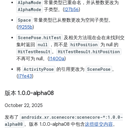
AlphaMode
常量类型已重命名，并从整数更改为
AlphaMode
子类型。(
I27b56
)
Space
常量类型已从整数更改为空间子类型。
(
I9255b
)
ScenePose.hitTest
及相关方法现在会在未找到交
集时返回
null
，而不是
hitPosition
为 null 的
HitTestResult
。
HitTestResult.hitPosition
不再可为 null。(
I1400a
)
将
ActivityPose
的引用更改为
ScenePose
。
(
I7fe43
)
版本 1
.
0
.
0-alpha08
October 22, 2025
发布了
androidx.xr.scenecore:scenecore-*:1.0.0-
alpha08
。版本 1.0.0-alpha08 中包含
这些提交内容
。