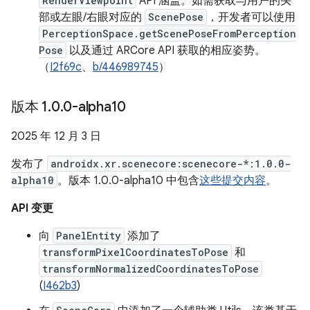
RenderViewpoint
API 涵盖。如需获取与用户的头
部或左眼/右眼对应的
ScenePose
，开发者可以使用
PerceptionSpace.getScenePoseFromPerception
Pose
以及通过 ARCore API 获取的相应姿势。
（
I2f69c
、
b/446989745
）
版本 1
.
0
.
0-alpha10
2025 年 12 月 3 日
发布了
androidx.xr.scenecore:scenecore-*:1.0.0-
alpha10
。版本 1.0.0-alpha10 中包含
这些提交内容
。
API 变更
向
PanelEntity
添加了
transformPixelCoordinatesToPose
和
transformNormalizedCoordinatesToPose
(
I462b3
)