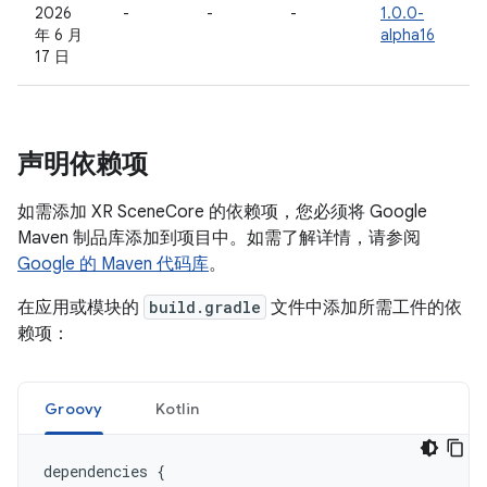
2026
-
-
-
1.0.0-
年 6 月
alpha16
17 日
声明依赖项
如需添加 XR SceneCore 的依赖项，您必须将 Google
Maven 制品库添加到项目中。如需了解详情，请参阅
Google 的 Maven 代码库
。
在应用或模块的
build.gradle
文件中添加所需工件的依
赖项：
Groovy
Kotlin
dependencies
{