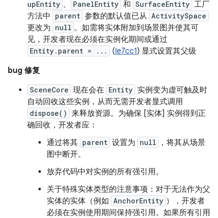
upEntity
、
PanelEntity
和
SurfaceEntity
工厂
方法中
parent
参数的默认值已从
ActivitySpace
更改为
null
。如需将实体附加到场景图并使其可
见，开发者现在必须在实例化期间或通过
Entity.parent = ...
(
Ie7cc1
) 显式设置其父级
bug 修复
SceneCore
现在会在
Entity
实例变为虚可触及时
自动回收这些实例，从而无需开发者显式调用
dispose()
来释放资源。为确保 [实体] 实例得到正
确回收，开发者应：
通过将其
parent
设置为
null
，将其从场景
图中断开。
放弃代码中对实例的所有强引用。
关于特殊实体类型的注意事项：对于无法作为父
实体的实体（例如
AnchorEntity
），开发者
必须在实例使用期间保持强引用。如果所有引用