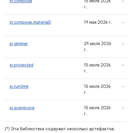
xr.compose
15 июля 2026
-
г.
xr.compose.material3
19 мая 2026 г.
-
xr.gimmer
29 июля 2026
-
г.
xr.projected
15 июля 2026
-
г.
xr.runtime
15 июля 2026
-
г.
xr.scenecore
15 июля 2026
-
г.
(*) Эта библиотека содержит несколько артефактов.