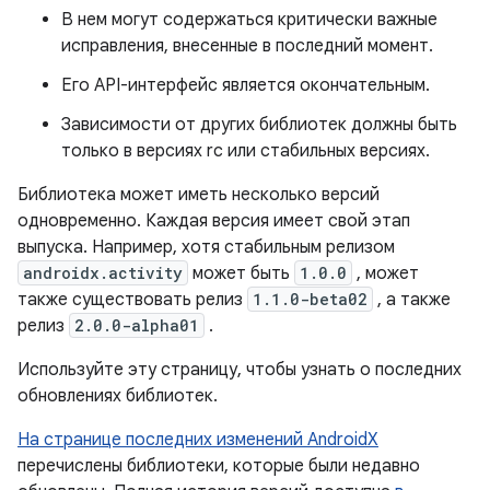
В нем могут содержаться критически важные
исправления, внесенные в последний момент.
Его API-интерфейс является окончательным.
Зависимости от других библиотек должны быть
только в версиях rc или стабильных версиях.
Библиотека может иметь несколько версий
одновременно. Каждая версия имеет свой этап
выпуска. Например, хотя стабильным релизом
androidx.activity
может быть
1.0.0
, может
также существовать релиз
1.1.0-beta02
, а также
релиз
2.0.0-alpha01
.
Используйте эту страницу, чтобы узнать о последних
обновлениях библиотек.
На странице последних изменений AndroidX
перечислены библиотеки, которые были недавно