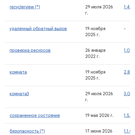
recyclerview (*)
29 июля 2026
1.4.0
г.
удаленный обратный вызов
19 ноября
-
2025 г.
проверка ресурсов
26 января
1.0.1
2022 г.
комната
19 ноября
2.8.4
2025 г.
комната3
29 июля 2026
3.0.1
г.
сохраненное состояние
19 мая 2026 г.
1.5.0
безопасность (*)
17 июня 2026
1.1.0