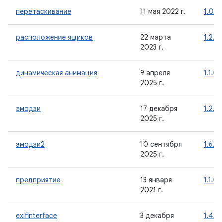
перетаскивание
11 мая 2022 г.
1.0.0
расположение ящиков
22 марта
1.2.0
2023 г.
динамическая анимация
9 апреля
1.1.0
2025 г.
эмодзи
17 декабря
1.2.0
2025 г.
эмодзи2
10 сентября
1.6.0
2025 г.
предприятие
13 января
1.1.0
2021 г.
exifinterface
3 декабря
1.4.2