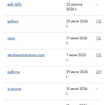
веб-GPU
22 апреля
-
2026 г.
вебкит
29 июля 2026
1.16.0
г.
окно
17 июня 2026
1.5.1
г.
window.extensions.core
7 июня 2023
1.0.0
г.
работа
29 июля 2026
2.11.2
г.
xr.arcore
15 июля 2026
-
г.