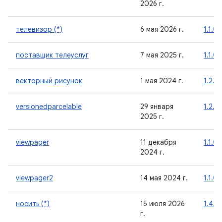
2026 г.
телевизор (*)
6 мая 2026 г.
1.1.0
поставщик телеуслуг
7 мая 2025 г.
1.1.0
векторный рисунок
1 мая 2024 г.
1.2.0
versionedparcelable
29 января
1.2.1
2025 г.
viewpager
11 декабря
1.1.0
2024 г.
viewpager2
14 мая 2024 г.
1.1.0
носить (*)
15 июля 2026
1.4.0
г.