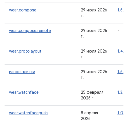
wear.compose
29 июля 2026
1.6.2
г.
wear.compose.remote
29 июля 2026
-
г.
wear.protolayout
29 июля 2026
1.4.2
г.
износ.плитки
29 июля 2026
1.6.2
г.
wear.watchface
25 февраля
1.3.0
2026 г.
wear.watchfacepush
8 апреля
1.0.0
2026 г.