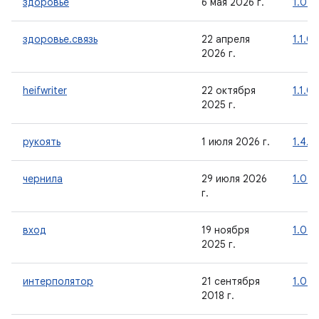
здоровье
6 мая 2026 г.
1.0.0
здоровье.связь
22 апреля
1.1.0
2026 г.
heifwriter
22 октября
1.1.0
2025 г.
рукоять
1 июля 2026 г.
1.4.0
чернила
29 июля 2026
1.0.0
г.
вход
19 ноября
1.0.0
2025 г.
интерполятор
21 сентября
1.0.0
2018 г.