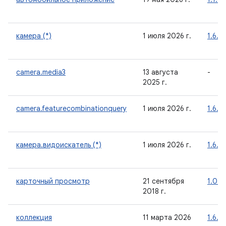
камера (*)
1 июля 2026 г.
1.6.1
camera.media3
13 августа
-
2025 г.
camera.featurecombinationquery
1 июля 2026 г.
1.6.1
камера.видоискатель (*)
1 июля 2026 г.
1.6.1
карточный просмотр
21 сентября
1.0.0
2018 г.
коллекция
11 марта 2026
1.6.0