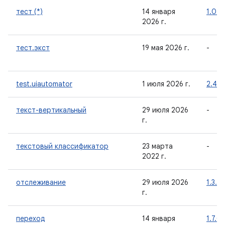
тест (*)
14 января
1.0.1
2026 г.
тест.экст
19 мая 2026 г.
-
test.uiautomator
1 июля 2026 г.
2.4.0
текст-вертикальный
29 июля 2026
-
г.
текстовый классификатор
23 марта
-
2022 г.
отслеживание
29 июля 2026
1.3.0
г.
переход
14 января
1.7.0