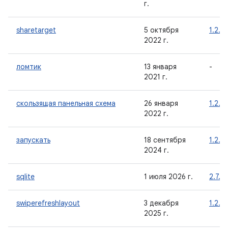
г.
sharetarget
5 октября
1.2.0
2022 г.
ломтик
13 января
-
2021 г.
скользящая панельная схема
26 января
1.2.0
2022 г.
запускать
18 сентября
1.2.0
2024 г.
sqlite
1 июля 2026 г.
2.7.0
swiperefreshlayout
3 декабря
1.2.0
2025 г.