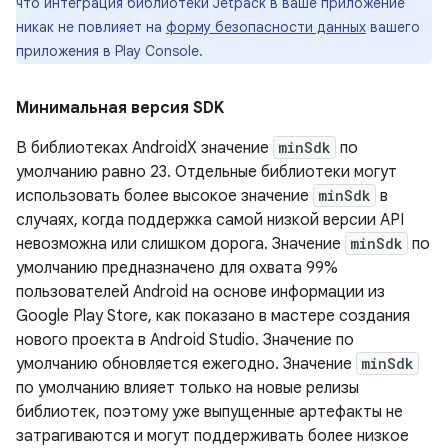
что интеграция библиотеки Jetpack в ваше приложение
никак не повлияет на
форму безопасности данных
вашего
приложения в Play Console.
Минимальная версия SDK
В библиотеках AndroidX значение
minSdk
по
умолчанию равно 23. Отдельные библиотеки могут
использовать более высокое значение
minSdk
в
случаях, когда поддержка самой низкой версии API
невозможна или слишком дорога. Значение
minSdk
по
умолчанию предназначено для охвата 99%
пользователей Android на основе информации из
Google Play Store, как показано в мастере создания
нового проекта в Android Studio. Значение по
умолчанию обновляется ежегодно. Значение
minSdk
по умолчанию влияет только на новые релизы
библиотек, поэтому уже выпущенные артефакты не
затрагиваются и могут поддерживать более низкое