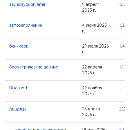
asynclayoutinflater
9 апреля
1.1.0
2025 г.
автозаполнение
4 июня 2025
1.3.0
г.
бенчмарк
29 июля 2026
1.4.1
г.
биометрические данные
22 апреля
1.1.0
2026 г.
Bluetooth
29 ноября
-
2023 г.
браузер
25 марта
1.10.
2026 г.
автомобильное приложение
19 мая 2026 г.
1.7.0