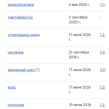
javascriptengine
6 мая 2026 г.
1.1.0
джетификатор
2 сентября
-
2020 г.
откинувшись назад
17 июня 2026
1.2.0
г.
наследие
21 сентября
1.0.0
2018 г.
жизненный цикл (*)
17 июня 2026
2.11.0
г.
ворс
17 июня 2026
1.0.0
г.
погрузчик
29 июля 2026
1.2.0