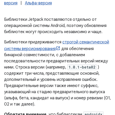
версия
|
Альфа-версия
Библиотеки Jetpack поставляются отдельно от
операционной системы Android, поэтому обновления
библиотек могут происходить независимо и чаще.
Библиотеки придерживаются
строгой семантической
системы версионирования
для обеспечения
бинарной совместимости, с добавлением
последовательности предварительных версий между
ними. Строка версии (например,
1.0.1-beta02
)
содержит три числа, представляющие основной,
дополнительный и уровень исправления ошибок.
Предварительные версии также имеют суффикс,
указывающий на стадию предварительного выпуска
(альфа, бета, кандидат на выпуск) и номер ревизии (01,
02 и так далее).
Обратите внимание,
что библиотекам
androidx