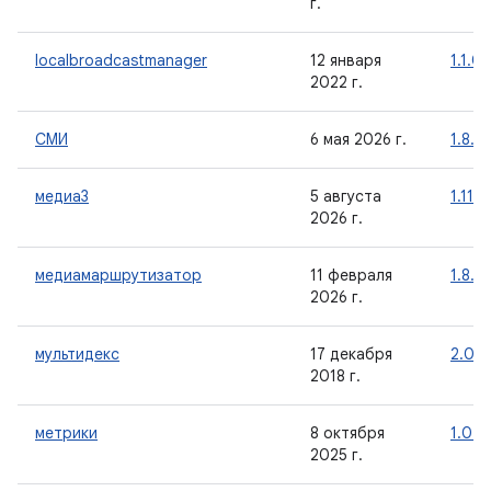
г.
localbroadcastmanager
12 января
1.1.0
2022 г.
СМИ
6 мая 2026 г.
1.8.0
медиа3
5 августа
1.11.0
2026 г.
медиамаршрутизатор
11 февраля
1.8.1
2026 г.
мультидекс
17 декабря
2.0.1
2018 г.
метрики
8 октября
1.0.0
2025 г.