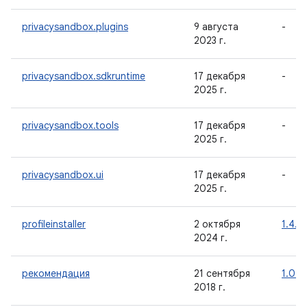
privacysandbox.plugins
9 августа
-
2023 г.
privacysandbox.sdkruntime
17 декабря
-
2025 г.
privacysandbox.tools
17 декабря
-
2025 г.
privacysandbox.ui
17 декабря
-
2025 г.
profileinstaller
2 октября
1.4.1
2024 г.
рекомендация
21 сентября
1.0.0
2018 г.