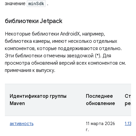
значение
minSdk
.
библиотеки Jetpack
Некоторые библиотеки AndroidX, например,
библиотека камеры, имеют несколько отдельных
компонентов, которые поддерживаются отдельно.
Эти библиотеки отмечены звездочкой (*). Для
просмотра обновлений версий всех компонентов см.
примечания к выпуску.
Идентификатор группы
Последнее
Ста
Maven
обновление
рел
активность
11 марта 2026
1.13.0
г.