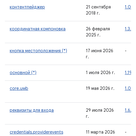
контентпейджер
21 сентября
1.0.0
2018 г.
координатная компоновка
26 февраля
1.3.0
2025 г.
кнопка местоположения (*)
17 июня 2026
-
г.
основной (*)
1 июля 2026 г.
1.19.0
core.uwb
19 мая 2026 г.
1.0.0
реквизиты для входа
29 июля 2026
1.6.0
г.
credentials.providerevents
11 марта 2026
-