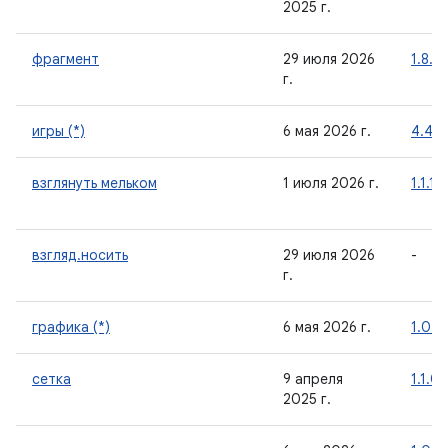
2025 г.
фрагмент
29 июля 2026
1.8.9
г.
игры (*)
6 мая 2026 г.
4.4.2
взглянуть мельком
1 июля 2026 г.
1.1.1
взгляд.носить
29 июля 2026
-
г.
графика (*)
6 мая 2026 г.
1.0.4
сетка
9 апреля
1.1.0
2025 г.