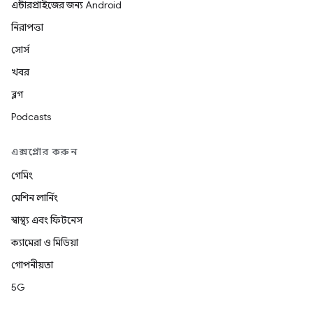
এন্টারপ্রাইজের জন্য Android
নিরাপত্তা
সোর্স
খবর
ব্লগ
Podcasts
এক্সপ্লোর করুন
গেমিং
মেশিন লার্নিং
স্বাস্থ্য এবং ফিটনেস
ক্যামেরা ও মিডিয়া
গোপনীয়তা
5G