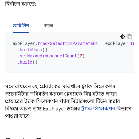
নির্বাচন করতে:
কোটলিন
জাভা
exoPlayer
.
trackSelectionParameters
=
exoPlayer
.
tra
.
buildUpon
()
.
setMaxAudioChannelCount
(
2
)
.
build
()
মনে রাখবেন যে, প্লেব্যাকের মাঝখানে ট্র্যাক সিলেকশন
প্যারামিটার পরিবর্তন করলে প্লেব্যাকে বিঘ্ন ঘটতে পারে।
প্লেয়ারের ট্র্যাক সিলেকশন প্যারামিটারগুলো টিউন করার
বিষয়ে আরও তথ্য ExoPlayer ডক্সের
ট্র্যাক সিলেকশন
বিভাগে
পাওয়া যাবে।