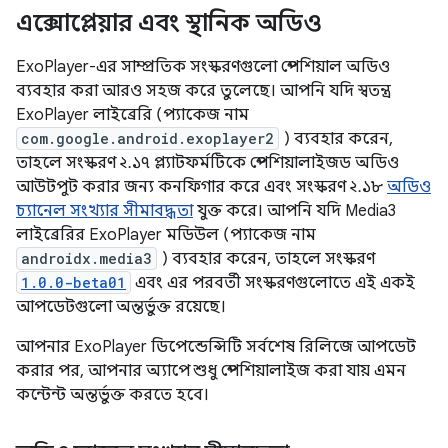
এক্সোপ্লেয়ার এবং স্থানিক অডিও
ExoPlayer-এর সাম্প্রতিক সংস্করণগুলো স্পেশিয়াল অডিও
ব্যবহার করা আরও সহজ করে তুলেছে। আপনি যদি স্বতন্ত্র
ExoPlayer লাইব্রেরি (প্যাকেজ নাম
com.google.android.exoplayer2
) ব্যবহার করেন,
তাহলে সংস্করণ ২.১৭ প্ল্যাটফর্মটিকে স্পেশিয়ালাইজড অডিও
আউটপুট করার জন্য কনফিগার করে এবং সংস্করণ ২.১৮
অডিও
চ্যানেল সংখ্যার সীমাবদ্ধতা
যুক্ত করে। আপনি যদি Media3
লাইব্রেরির ExoPlayer মডিউল (প্যাকেজ নাম
androidx.media3
) ব্যবহার করেন, তাহলে সংস্করণ
1.0.0-beta01
এবং এর পরবর্তী সংস্করণগুলোতে এই একই
আপডেটগুলো অন্তর্ভুক্ত রয়েছে।
আপনার ExoPlayer ডিপেন্ডেন্সিটি সর্বশেষ রিলিজে আপডেট
করার পর, আপনার অ্যাপে শুধু স্পেশিয়ালাইজ করা যায় এমন
কন্টেন্ট অন্তর্ভুক্ত করতে হবে।