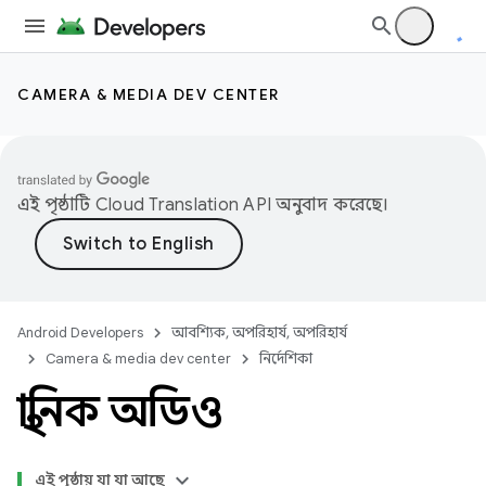
CAMERA & MEDIA DEV CENTER
এই পৃষ্ঠাটি
Cloud Translation API
অনুবাদ করেছে।
Android Developers
আবশ্যিক, অপরিহার্য, অপরিহার্য
Camera & media dev center
নির্দেশিকা
স্থানিক অডিও
এই পৃষ্ঠায় যা যা আছে