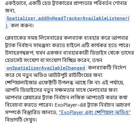
একইভাবে, একটি হেড ট্র্যাকারের প্রাপ্যতার পরিবর্তন শোনার
জন্য,
Spatializer.addOnHeadTrackerAvailableListener(
)
কল করুন।
প্লেব্যাকের সময় লিসেনারের কলব্যাক ব্যবহার করে আপনার
ট্র্যাক নির্বাচন সামঞ্জস্য করতে চাইলে এটি কার্যকর হতে পারে।
উদাহরণস্বরূপ, যখন একজন ব্যবহারকারী ডিভাইস থেকে তাদের
হেডসেট সংযোগ বা সংযোগ বিচ্ছিন্ন করেন, তখন
onSpatializerAvailableChanged
কলব্যাকটি নির্দেশ
করে যে নতুন অডিও আউটপুট রাউটিংয়ের জন্য
স্পেশিয়ালাইজার এফেক্টটি উপলব্ধ আছে কি না। এই পর্যায়ে,
আপনি ডিভাইসের নতুন সক্ষমতার সাথে মেলানোর জন্য
আপনার প্লেয়ারের ট্র্যাক নির্বাচন লজিক আপডেট করার কথা
বিবেচনা করতে পারেন। ExoPlayer-এর ট্র্যাক নির্বাচন আচরণ
সম্পর্কে বিস্তারিত জানতে,
"ExoPlayer এবং স্পেশিয়াল অডিও"
বিভাগটি দেখুন।