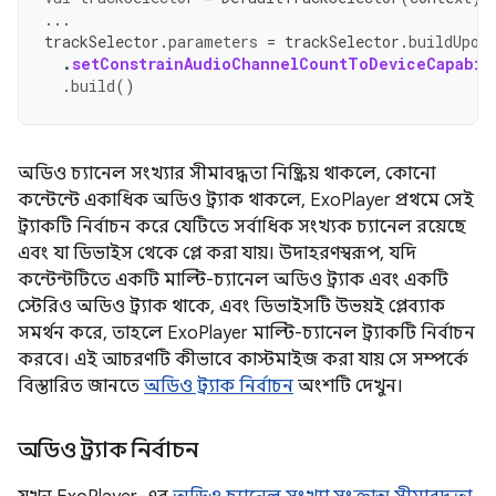
...
trackSelector
.
parameters
=
trackSelector
.
buildUpon
.
setConstrainAudioChannelCountToDeviceCapabil
.
build
()
অডিও চ্যানেল সংখ্যার সীমাবদ্ধতা নিষ্ক্রিয় থাকলে, কোনো
কন্টেন্টে একাধিক অডিও ট্র্যাক থাকলে, ExoPlayer প্রথমে সেই
ট্র্যাকটি নির্বাচন করে যেটিতে সর্বাধিক সংখ্যক চ্যানেল রয়েছে
এবং যা ডিভাইস থেকে প্লে করা যায়। উদাহরণস্বরূপ, যদি
কন্টেন্টটিতে একটি মাল্টি-চ্যানেল অডিও ট্র্যাক এবং একটি
স্টেরিও অডিও ট্র্যাক থাকে, এবং ডিভাইসটি উভয়ই প্লেব্যাক
সমর্থন করে, তাহলে ExoPlayer মাল্টি-চ্যানেল ট্র্যাকটি নির্বাচন
করবে। এই আচরণটি কীভাবে কাস্টমাইজ করা যায় সে সম্পর্কে
বিস্তারিত জানতে
অডিও ট্র্যাক নির্বাচন
অংশটি দেখুন।
অডিও ট্র্যাক নির্বাচন