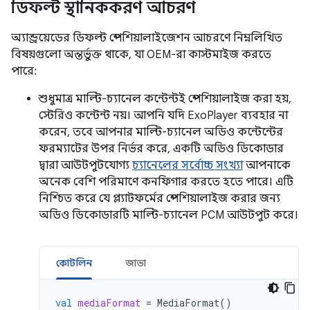
ডিফল্ট স্থানিককরণ আচরণ
অ্যান্ড্রয়েডের ডিফল্ট স্পেশিয়ালাইজেশন আচরণে নিম্নলিখিত
বিষয়গুলো অন্তর্ভুক্ত থাকে, যা OEM-রা কাস্টমাইজ করতে
পারে:
শুধুমাত্র মাল্টি-চ্যানেল কন্টেন্টই স্পেশিয়ালাইজ করা হয়,
স্টেরিও কন্টেন্ট নয়। আপনি যদি ExoPlayer ব্যবহার না
করেন, তবে আপনার মাল্টি-চ্যানেল অডিও কন্টেন্টের
ফরম্যাটের উপর নির্ভর করে, একটি অডিও ডিকোডার
দ্বারা আউটপুটযোগ্য
চ্যানেলের সর্বোচ্চ সংখ্যা
আপনাকে
অনেক বেশি পরিমাণে কনফিগার করতে হতে পারে। এটি
নিশ্চিত করে যে প্ল্যাটফর্মের স্পেশিয়ালাইজ করার জন্য
অডিও ডিকোডারটি মাল্টি-চ্যানেল PCM আউটপুট করে।
কোটলিন
জাভা
val
mediaFormat
=
MediaFormat
()