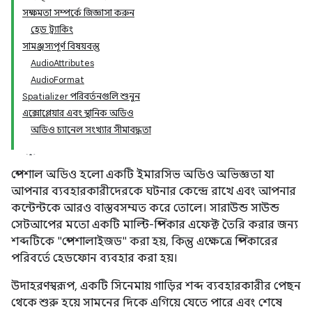
সক্ষমতা সম্পর্কে জিজ্ঞাসা করুন
হেড ট্র্যাকিং
সামঞ্জস্যপূর্ণ বিষয়বস্তু
AudioAttributes
AudioFormat
Spatializer পরিবর্তনগুলি শুনুন
এক্সোপ্লেয়ার এবং স্থানিক অডিও
অডিও চ্যানেল সংখ্যার সীমাবদ্ধতা
স্পেশাল অডিও হলো একটি ইমারসিভ অডিও অভিজ্ঞতা যা
আপনার ব্যবহারকারীদেরকে ঘটনার কেন্দ্রে রাখে এবং আপনার
কন্টেন্টকে আরও বাস্তবসম্মত করে তোলে। সারাউন্ড সাউন্ড
সেটআপের মতো একটি মাল্টি-স্পিকার এফেক্ট তৈরি করার জন্য
শব্দটিকে "স্পেশালাইজড" করা হয়, কিন্তু এক্ষেত্রে স্পিকারের
পরিবর্তে হেডফোন ব্যবহার করা হয়।
উদাহরণস্বরূপ, একটি সিনেমায় গাড়ির শব্দ ব্যবহারকারীর পেছন
থেকে শুরু হয়ে সামনের দিকে এগিয়ে যেতে পারে এবং শেষে