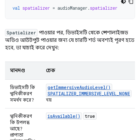
val
spatializer
=
audioManager
.
spatializer
Spatializer
পাওয়ার পর, ডিভাইসটি থেকে স্পেশালাইজড
অডিও আউটপুট পাওয়ার জন্য যে চারটি শর্ত অবশ্যই পূরণ হতে
হবে, তা যাচাই করে দেখুন:
মানদণ্ড
চেক
getImmersiveAudioLevel()
ডিভাইসটি কি
SPATIALIZER_IMMERSIVE_LEVEL_NONE
স্থানিকীকরণ
সমর্থন করে?
নয়
isAvailable()
true
স্থানিকীকরণ
কি উপলব্ধ
আছে?
প্রাপ্যতা