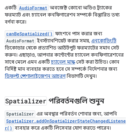
একটি
AudioFormat
অবজেক্ট কোনো অডিও ট্র্যাকের
ফরম্যাট এবং চ্যানেল কনফিগারেশন সম্পর্কে বিস্তারিত তথ্য
বর্ণনা করে।
canBeSpatialized()
ফাংশনে পাস করার জন্য
AudioFormat
ইনস্ট্যানশিয়েট করার সময়,
এনকোডিংটি
ডিকোডার থেকে প্রত্যাশিত আউটপুট ফরম্যাটের সমান সেট
করুন। এছাড়াও, আপনার কন্টেন্টের চ্যানেল কনফিগারেশনের
সাথে মেলে এমন একটি
চ্যানেল মাস্ক
সেট করা উচিত। কোন
নির্দিষ্ট মান ব্যবহার করতে হবে সে সম্পর্কে নির্দেশনার জন্য
ডিফল্ট স্পেশালাইজেশন আচরণ
বিভাগটি দেখুন।
Spatializer
পরিবর্তনগুলি শুনুন
Spatializer
এর অবস্থার পরিবর্তন শোনার জন্য, আপনি
Spatializer.addOnSpatializerStateChangedListene
r()
ব্যবহার করে একটি লিসেনার যোগ করতে পারেন।