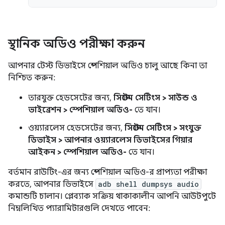
স্থানিক অডিও পরীক্ষা করুন
আপনার টেস্ট ডিভাইসে স্পেশিয়াল অডিও চালু আছে কিনা তা
নিশ্চিত করুন:
তারযুক্ত হেডসেটের জন্য,
সিস্টেম সেটিংস > সাউন্ড ও
ভাইব্রেশন > স্পেশিয়াল অডিও-
তে যান।
ওয়্যারলেস হেডসেটের জন্য,
সিস্টেম সেটিংস > সংযুক্ত
ডিভাইস > আপনার ওয়্যারলেস ডিভাইসের গিয়ার
আইকন > স্পেশিয়াল অডিও-
তে যান।
বর্তমান রাউটিং-এর জন্য স্পেশিয়াল অডিও-র প্রাপ্যতা পরীক্ষা
করতে, আপনার ডিভাইসে
adb shell dumpsys audio
কমান্ডটি চালান। প্লেব্যাক সক্রিয় থাকাকালীন আপনি আউটপুটে
নিম্নলিখিত প্যারামিটারগুলি দেখতে পাবেন: