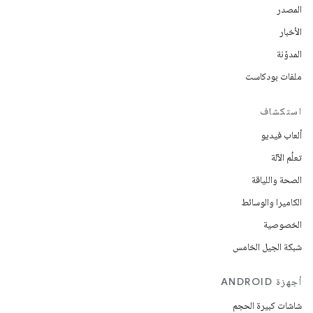
المصدر
الأخبار
المدوّنة
ملفات بودكاست
استكشاف
ألعاب فيديو
تعلُم الآلة
الصحة واللياقة
الكاميرا والوسائط
الخصوصية
شبكة الجيل الخامس
أجهزة ANDROID
شاشات كبيرة الحجم