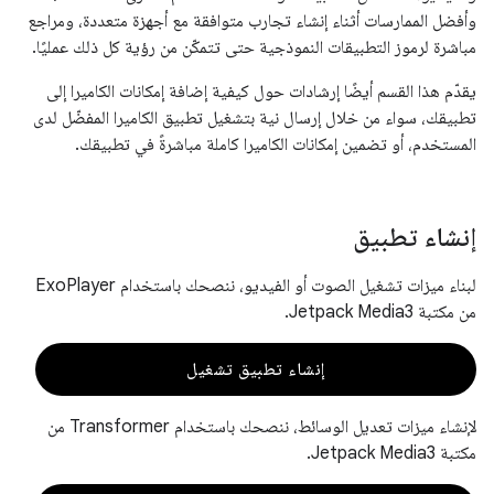
وأفضل الممارسات أثناء إنشاء تجارب متوافقة مع أجهزة متعددة، ومراجع
مباشرة لرموز التطبيقات النموذجية حتى تتمكّن من رؤية كل ذلك عمليًا.
يقدّم هذا القسم أيضًا إرشادات حول كيفية إضافة إمكانات الكاميرا إلى
تطبيقك، سواء من خلال إرسال نية بتشغيل تطبيق الكاميرا المفضّل لدى
المستخدم، أو تضمين إمكانات الكاميرا كاملة مباشرةً في تطبيقك.
إنشاء تطبيق
لبناء ميزات تشغيل الصوت أو الفيديو، ننصحك باستخدام ExoPlayer
من مكتبة Jetpack Media3.
إنشاء تطبيق تشغيل
لإنشاء ميزات تعديل الوسائط، ننصحك باستخدام Transformer من
مكتبة Jetpack Media3.