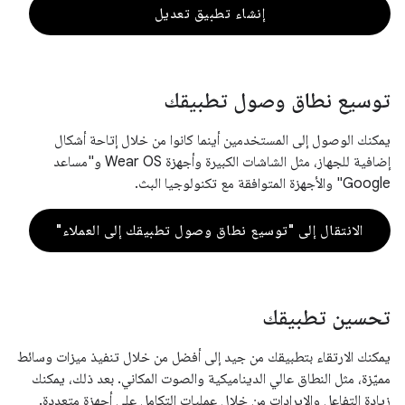
إنشاء تطبيق تعديل
توسيع نطاق وصول تطبيقك
يمكنك الوصول إلى المستخدمين أينما كانوا من خلال إتاحة أشكال
إضافية للجهاز، مثل الشاشات الكبيرة وأجهزة Wear OS و"مساعد
Google" والأجهزة المتوافقة مع تكنولوجيا البث.
الانتقال إلى "توسيع نطاق وصول تطبيقك إلى العملاء"
تحسين تطبيقك
يمكنك الارتقاء بتطبيقك من جيد إلى أفضل من خلال تنفيذ ميزات وسائط
مميّزة، مثل النطاق عالي الديناميكية والصوت المكاني. بعد ذلك، يمكنك
زيادة التفاعل والإيرادات من خلال عمليات التكامل على أجهزة متعددة.