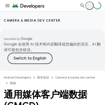
CAMERA & MEDIA DEV CENTER
Google 会使用 AI 技术将内容翻译成您偏好的语言。AI 翻
译可能包含错误。
Android Developers
基本知识
Camera & media dev center
指南
通用媒体客户端数据