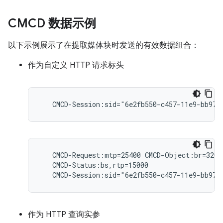
CMCD 数据示例
以下示例展示了在提取媒体块时发送的有效数据组合：
作为自定义 HTTP 请求标头
   CMCD-Request:mtp=25400 CMCD-Object:br=3200,
   CMCD-Status:bs,rtp=15000

作为 HTTP 查询实参