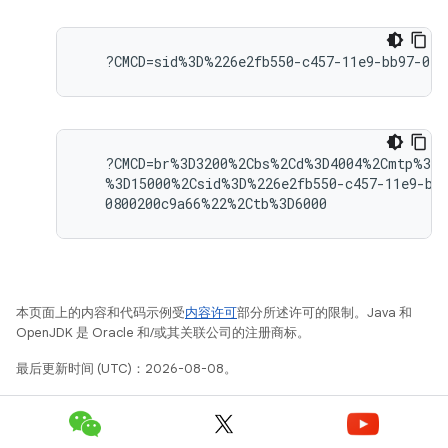
   ?CMCD=br%3D3200%2Cbs%2Cd%3D4004%2Cmtp%3D2
   %3D15000%2Csid%3D%226e2fb550-c457-11e9-bb9
本页面上的内容和代码示例受
内容许可
部分所述许可的限制。Java 和
OpenJDK 是 Oracle 和/或其关联公司的注册商标。
最后更新时间 (UTC)：2026-08-08。