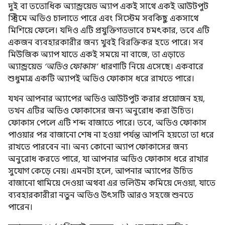
দুই বা ততোধিক অ্যান্ড্রয়েড অ্যাপ একই সাথে একই আউটপুট
স্ট্রিমে অডিও চালাতে পারে এবং সিস্টেম সবকিছু একসাথে
মিশিয়ে ফেলে। যদিও এটি প্রযুক্তিগতভাবে চমৎকার, তবে এটি
একজন ব্যবহারকারীর জন্য খুবই বিরক্তিকর হতে পারে। সব
মিউজিক অ্যাপ যাতে একই সময়ে না বাজে, তা এড়াতে
অ্যান্ড্রয়েড
‘অডিও ফোকাস’
ধারণাটি নিয়ে এসেছে। একবারে
শুধুমাত্র একটি অ্যাপই অডিও ফোকাস ধরে রাখতে পারে।
যখন আপনার অ্যাপের অডিও আউটপুট করার প্রয়োজন হয়,
তখন এটির অডিও ফোকাসের জন্য অনুরোধ করা উচিত।
ফোকাস পেলে এটি শব্দ বাজাতে পারে। তবে, অডিও ফোকাস
পাওয়ার পর বাজানো শেষ না হওয়া পর্যন্ত আপনি হয়তো তা ধরে
রাখতে পারবেন না। অন্য কোনো অ্যাপ ফোকাসের জন্য
অনুরোধ করতে পারে, যা আপনার অডিও ফোকাস ধরে রাখার
সুযোগ কেড়ে নেয়। এমনটা হলে, আপনার অ্যাপের উচিত
বাজানো থামিয়ে দেওয়া অথবা এর ভলিউম কমিয়ে দেওয়া, যাতে
ব্যবহারকারীরা নতুন অডিও উৎসটি আরও সহজে শুনতে
পারেন।