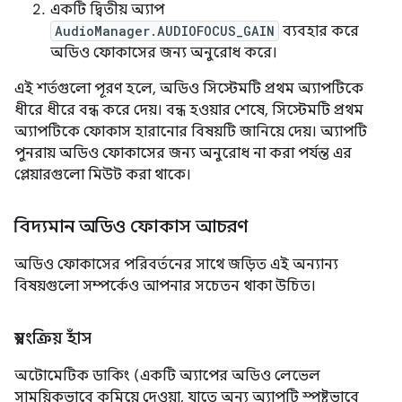
একটি দ্বিতীয় অ্যাপ
AudioManager.AUDIOFOCUS_GAIN
ব্যবহার করে
অডিও ফোকাসের জন্য অনুরোধ করে।
এই শর্তগুলো পূরণ হলে, অডিও সিস্টেমটি প্রথম অ্যাপটিকে
ধীরে ধীরে বন্ধ করে দেয়। বন্ধ হওয়ার শেষে, সিস্টেমটি প্রথম
অ্যাপটিকে ফোকাস হারানোর বিষয়টি জানিয়ে দেয়। অ্যাপটি
পুনরায় অডিও ফোকাসের জন্য অনুরোধ না করা পর্যন্ত এর
প্লেয়ারগুলো মিউট করা থাকে।
বিদ্যমান অডিও ফোকাস আচরণ
অডিও ফোকাসের পরিবর্তনের সাথে জড়িত এই অন্যান্য
বিষয়গুলো সম্পর্কেও আপনার সচেতন থাকা উচিত।
স্বয়ংক্রিয় হাঁস
অটোমেটিক ডাকিং (একটি অ্যাপের অডিও লেভেল
সাময়িকভাবে কমিয়ে দেওয়া, যাতে অন্য অ্যাপটি স্পষ্টভাবে