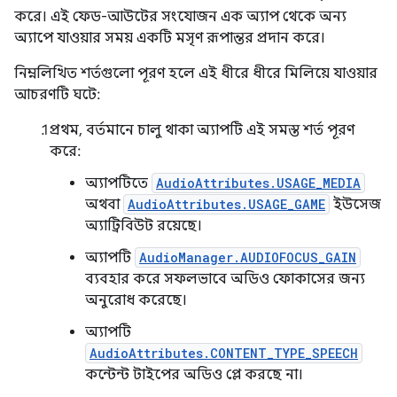
করে। এই ফেড-আউটের সংযোজন এক অ্যাপ থেকে অন্য
অ্যাপে যাওয়ার সময় একটি মসৃণ রূপান্তর প্রদান করে।
নিম্নলিখিত শর্তগুলো পূরণ হলে এই ধীরে ধীরে মিলিয়ে যাওয়ার
আচরণটি ঘটে:
প্রথম, বর্তমানে চালু থাকা অ্যাপটি এই সমস্ত শর্ত পূরণ
করে:
অ্যাপটিতে
AudioAttributes.USAGE_MEDIA
অথবা
AudioAttributes.USAGE_GAME
ইউসেজ
অ্যাট্রিবিউট রয়েছে।
অ্যাপটি
AudioManager.AUDIOFOCUS_GAIN
ব্যবহার করে সফলভাবে অডিও ফোকাসের জন্য
অনুরোধ করেছে।
অ্যাপটি
AudioAttributes.CONTENT_TYPE_SPEECH
কন্টেন্ট টাইপের অডিও প্লে করছে না।