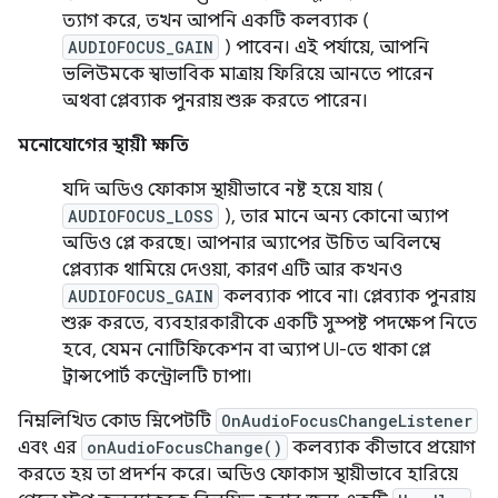
ত্যাগ করে, তখন আপনি একটি কলব্যাক (
AUDIOFOCUS_GAIN
) পাবেন। এই পর্যায়ে, আপনি
ভলিউমকে স্বাভাবিক মাত্রায় ফিরিয়ে আনতে পারেন
অথবা প্লেব্যাক পুনরায় শুরু করতে পারেন।
মনোযোগের স্থায়ী ক্ষতি
যদি অডিও ফোকাস স্থায়ীভাবে নষ্ট হয়ে যায় (
AUDIOFOCUS_LOSS
), তার মানে অন্য কোনো অ্যাপ
অডিও প্লে করছে। আপনার অ্যাপের উচিত অবিলম্বে
প্লেব্যাক থামিয়ে দেওয়া, কারণ এটি আর কখনও
AUDIOFOCUS_GAIN
কলব্যাক পাবে না। প্লেব্যাক পুনরায়
শুরু করতে, ব্যবহারকারীকে একটি সুস্পষ্ট পদক্ষেপ নিতে
হবে, যেমন নোটিফিকেশন বা অ্যাপ UI-তে থাকা প্লে
ট্রান্সপোর্ট কন্ট্রোলটি চাপা।
নিম্নলিখিত কোড স্নিপেটটি
OnAudioFocusChangeListener
এবং এর
onAudioFocusChange()
কলব্যাক কীভাবে প্রয়োগ
করতে হয় তা প্রদর্শন করে। অডিও ফোকাস স্থায়ীভাবে হারিয়ে