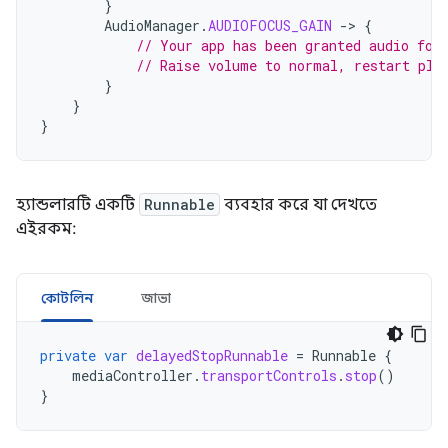
}
AudioManager
.
AUDIOFOCUS_GAIN
-
>
{
// Your app has been granted audio foc
// Raise volume to normal, restart pla
}
}
}
হ্যান্ডলারটি একটি
Runnable
ব্যবহার করে যা দেখতে
এইরকম:
কোটলিন
জাভা
private
var
delayedStopRunnable
=
Runnable
{
mediaController
.
transportControls
.
stop
()
}