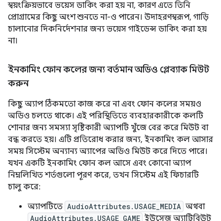
স্বয়ংক্রিয়ভাবে ভয়েস ডাকিং করা হয় না, কারণ এতে তিনি
প্রোগ্রামের কিছু অংশ শুনতে না-ও পারেন। উদাহরণস্বরূপ, গাড়ি
চালানোর দিকনির্দেশনার জন্য ভয়েস গাইডেন্স ডাকিং করা হয়
না।
ইনকামিং ফোন কলের জন্য বর্তমান অডিও প্লেব্যাক মিউট
করুন
কিছু অ্যাপ ঠিকমতো কাজ করে না এবং ফোন কলের সময়ও
অডিও চলতে থাকে। এই পরিস্থিতিতে ব্যবহারকারীকে কলটি
শোনার জন্য সমস্যা সৃষ্টিকারী অ্যাপটি খুঁজে বের করে মিউট বা
বন্ধ করতে হয়। এটি প্রতিরোধ করার জন্য, ইনকামিং কল আসার
সময় সিস্টেম অন্যান্য অ্যাপের অডিও মিউট করে দিতে পারে।
যখন একটি ইনকামিং ফোন কল আসে এবং কোনো অ্যাপ
নিম্নলিখিত শর্তগুলো পূরণ করে, তখন সিস্টেম এই ফিচারটি
চালু করে:
অ্যাপটিতে
AudioAttributes.USAGE_MEDIA
অথবা
AudioAttributes.USAGE_GAME
ইউসেজ অ্যাট্রিবিউট