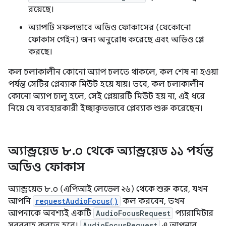
রয়েছে।
অ্যাপটি সফলভাবে অডিও ফোকাসের (যেকোনো
ফোকাস গেইন) জন্য অনুরোধ করেছে এবং অডিও প্লে
করছে।
কল চলাকালীন কোনো অ্যাপ চলতে থাকলে, কল শেষ না হওয়া
পর্যন্ত সেটির প্লেব্যাক মিউট হয়ে যায়। তবে, কল চলাকালীন
কোনো অ্যাপ চালু হলে, সেই প্লেয়ারটি মিউট হয় না, এই ধরে
নিয়ে যে ব্যবহারকারী ইচ্ছাকৃতভাবে প্লেব্যাক শুরু করেছেন।
অ্যান্ড্রয়েড ৮
.
০ থেকে অ্যান্ড্রয়েড ১১ পর্যন্ত
অডিও ফোকাস
অ্যান্ড্রয়েড ৮.০ (এপিআই লেভেল ২৬) থেকে শুরু করে, যখন
আপনি
requestAudioFocus()
কল করবেন, তখন
আপনাকে অবশ্যই একটি
AudioFocusRequest
প্যারামিটার
সরবরাহ করতে হবে।
AudioFocusRequest
এ আপনার