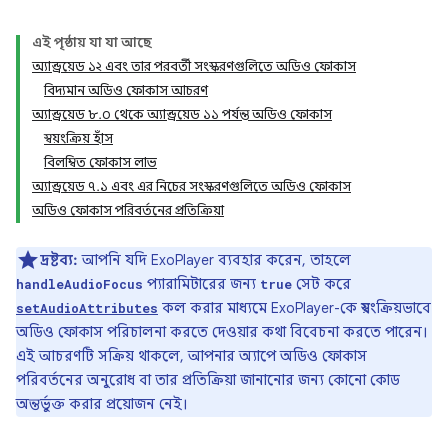
এই পৃষ্ঠায় যা যা আছে
অ্যান্ড্রয়েড ১২ এবং তার পরবর্তী সংস্করণগুলিতে অডিও ফোকাস
বিদ্যমান অডিও ফোকাস আচরণ
অ্যান্ড্রয়েড ৮.০ থেকে অ্যান্ড্রয়েড ১১ পর্যন্ত অডিও ফোকাস
স্বয়ংক্রিয় হাঁস
বিলম্বিত ফোকাস লাভ
অ্যান্ড্রয়েড ৭.১ এবং এর নিচের সংস্করণগুলিতে অডিও ফোকাস
অডিও ফোকাস পরিবর্তনের প্রতিক্রিয়া
দ্রষ্টব্য:
আপনি যদি ExoPlayer ব্যবহার করেন, তাহলে
প্যারামিটারের জন্য
সেট করে
handleAudioFocus
true
কল করার মাধ্যমে ExoPlayer-কে স্বয়ংক্রিয়ভাবে
setAudioAttributes
অডিও ফোকাস পরিচালনা করতে দেওয়ার কথা বিবেচনা করতে পারেন।
এই আচরণটি সক্রিয় থাকলে, আপনার অ্যাপে অডিও ফোকাস
পরিবর্তনের অনুরোধ বা তার প্রতিক্রিয়া জানানোর জন্য কোনো কোড
অন্তর্ভুক্ত করার প্রয়োজন নেই।