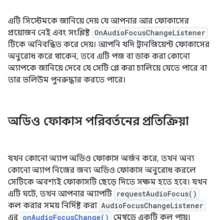
এটি সিস্টেমকে জানিয়ে দেয় যে আপনার আর ফোকাসের
প্রয়োজন নেই এবং সংশ্লিষ্ট
OnAudioFocusChangeListener
টিকে অনিবন্ধিত করে দেয়। আপনি যদি ট্রানজিয়েন্ট ফোকাসের
অনুরোধ করে থাকেন, তবে এটি পজ বা ডাক করা কোনো
অ্যাপকে জানিয়ে দেবে যে সেটি প্লে করা চালিয়ে যেতে পারে বা
তার ভলিউম পুনরুদ্ধার করতে পারে।
অডিও ফোকাস পরিবর্তনের প্রতিক্রিয়া
যখন কোনো অ্যাপ অডিও ফোকাস অর্জন করে, তখন অন্য
কোনো অ্যাপ নিজের জন্য অডিও ফোকাস অনুরোধ করলে
সেটিকে অবশ্যই ফোকাসটি ছেড়ে দিতে সক্ষম হতে হবে। যখন
এটি ঘটে, তখন আপনার অ্যাপটি
requestAudioFocus()
কল করার সময় নির্দিষ্ট করা
AudioFocusChangeListener
এর
onAudioFocusChange()
মেথডে একটি কল পায়।