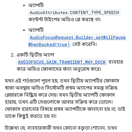
অ্যাপটি
AudioAttributes.CONTENT_TYPE_SPEECH
কন্টেন্ট টাইপের অডিও প্লে করছে না।
অ্যাপটি
AudioFocusRequest.Builder.setWillPause
WhenDucked(true)
সেট করেনি।
একটি দ্বিতীয় অ্যাপ
AUDIOFOCUS_GAIN_TRANSIENT_MAY_DUCK
ব্যবহার
করে অডিও ফোকাসের জন্য অনুরোধ করে।
যখন এই শর্তগুলো পূরণ হয়, তখন দ্বিতীয় অ্যাপটির ফোকাস
থাকা অবস্থায় অডিও সিস্টেমটি প্রথম অ্যাপের সমস্ত সক্রিয়
প্লেয়ারকে নিষ্ক্রিয় করে দেয়। যখন দ্বিতীয় অ্যাপটি ফোকাস
হারায়, তখন এটি সেগুলোকে আবার সক্রিয় করে তোলে।
ফোকাস হারানোর বিষয়ে প্রথম অ্যাপটিকে জানানো হয় না, তাই
তাকে কিছুই করতে হয় না।
উল্লেখ্য যে, ব্যবহারকারী যখন কোনো বক্তৃতা শোনেন, তখন