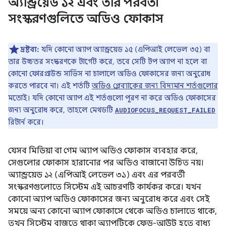
অ্যান্ড্রয়েড ১২ এবং তার পরবর্তী
সংস্করণগুলিতে অডিও ফোকাস
দ্রষ্টব্য:
যদি কোনো অ্যাপ অ্যান্ড্রয়েড ১৫ (এপিআই লেভেল ৩৫) বা
তার উচ্চতর সংস্করণকে টার্গেট করে, তবে সেটি টপ অ্যাপ না হলে বা
কোনো ফোরগ্রাউন্ড সার্ভিস না চালালে অডিও ফোকাসের জন্য অনুরোধ
করতে পারবে না। এই শর্তটি
অডিও প্লেব্যাকের জন্য বিদ্যমান শর্তগুলোর
মতোই। যদি কোনো অ্যাপ এই শর্তগুলো পূরণ না করে অডিও ফোকাসের
জন্য অনুরোধ করে, তাহলে মেথডটি
AUDIOFOCUS_REQUEST_FAILED
রিটার্ন করে।
যেসব মিডিয়া বা গেম অ্যাপ অডিও ফোকাস ব্যবহার করে,
সেগুলোর ফোকাস হারানোর পর অডিও বাজানো উচিত নয়।
অ্যান্ড্রয়েড ১২ (এপিআই লেভেল ৩১) এবং এর পরবর্তী
সংস্করণগুলোতে সিস্টেম এই আচরণটি কার্যকর করে। যখন
কোনো অ্যাপ অডিও ফোকাসের জন্য অনুরোধ করে এবং সেই
সময়ে অন্য কোনো অ্যাপ ফোকাসে থেকে অডিও চালাতে থাকে,
তখন সিস্টেম বাজতে থাকা অ্যাপটিকে ফেড-আউট হতে বাধ্য