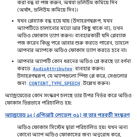
করা বন্ধ বা পজ করুন, অথবা ভলিউম কমিয়ে দিন
(অর্থাৎ, ভলিউম কমিয়ে দিন)।
যখন প্লেব্যাক বন্ধ হয়ে যায় (উদাহরণস্বরূপ, যখন
অ্যাপটিতে চালানোর মতো আর কিছু থাকে না), তখন
অডিও ফোকাস ত্যাগ করুন। ব্যবহারকারী যদি প্লেব্যাক
পজ করেন কিন্তু পরে আবার শুরু করতে পারেন, তাহলে
আপনার অ্যাপকে অডিও ফোকাস ত্যাগ করতে হবে না।
আপনার অ্যাপটি কোন ধরনের অডিও প্লে করছে তা বর্ণনা
করতে
AudioAttributes
ব্যবহার করুন।
উদাহরণস্বরূপ, যে অ্যাপগুলো স্পিচ প্লে করে, সেগুলোর
জন্য
CONTENT_TYPE_SPEECH
উল্লেখ করুন।
অ্যান্ড্রয়েডের কোন সংস্করণ চলছে তার উপর নির্ভর করে অডিও
ফোকাস ভিন্নভাবে পরিচালিত হয়:
অ্যান্ড্রয়েড ১২ (এপিআই লেভেল ৩১) বা তার পরবর্তী সংস্করণ
অডিও ফোকাস সিস্টেম দ্বারা পরিচালিত হয়। যখন অন্য
কোনো অ্যাপ অডিও ফোকাসের জন্য অনুরোধ করে,