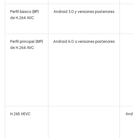
Perfil básico (BP)
Android 3.0 y versiones posteriores
de H.264 AVC
Perfil principal (MP)
Android 6.0 o versiones posteriores
de H.264 AVC
H.265 HEVC
Android