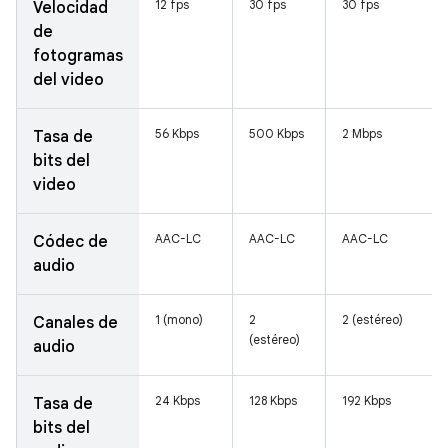
12 fps
30 fps
30 fps
Velocidad
de
fotogramas
del video
56 Kbps
500 Kbps
2 Mbps
Tasa de
bits del
video
AAC-LC
AAC-LC
AAC-LC
Códec de
audio
1 (mono)
2
2 (estéreo)
Canales de
(estéreo)
audio
24 Kbps
128 Kbps
192 Kbps
Tasa de
bits del