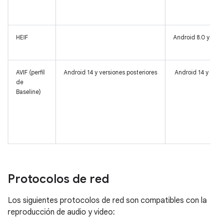
HEIF
Android 8.0 y ve
AVIF (perfil
Android 14 y versiones posteriores
Android 14 y ve
de
Baseline)
Protocolos de red
Los siguientes protocolos de red son compatibles con la
reproducción de audio y video: