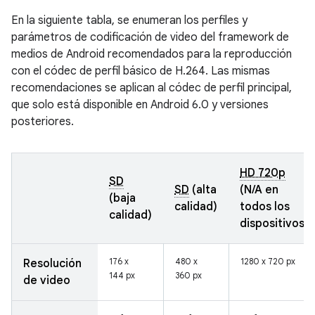
En la siguiente tabla, se enumeran los perfiles y
parámetros de codificación de video del framework de
medios de Android recomendados para la reproducción
con el códec de perfil básico de H.264. Las mismas
recomendaciones se aplican al códec de perfil principal,
que solo está disponible en Android 6.0 y versiones
posteriores.
HD 720p
SD
SD
(alta
(N/A en
(baja
calidad)
todos los
calidad)
dispositivos)
176 x
480 x
1280 x 720 px
Resolución
144 px
360 px
de video