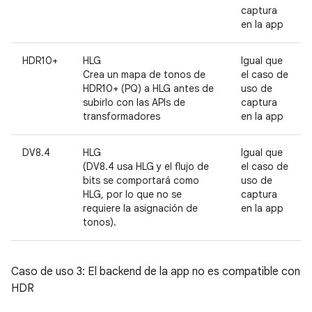
captura
en la app
HDR10+
HLG
Igual que
Crea un mapa de tonos de
el caso de
HDR10+ (PQ) a HLG antes de
uso de
subirlo con las APIs de
captura
transformadores
en la app
DV8.4
HLG
Igual que
(DV8.4 usa HLG y el flujo de
el caso de
bits se comportará como
uso de
HLG, por lo que no se
captura
requiere la asignación de
en la app
tonos).
Caso de uso 3: El backend de la app no es compatible con
HDR