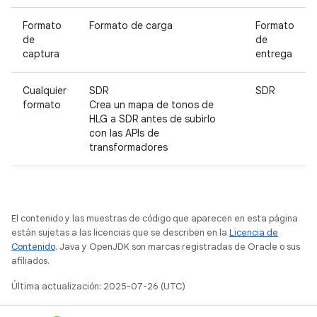
Formato
Formato de carga
Formato
de
de
captura
entrega
Cualquier
SDR
SDR
formato
Crea un mapa de tonos de
HLG a SDR antes de subirlo
con las APIs de
transformadores
El contenido y las muestras de código que aparecen en esta página
están sujetas a las licencias que se describen en la
Licencia de
Contenido
. Java y OpenJDK son marcas registradas de Oracle o sus
afiliados.
Última actualización: 2025-07-26 (UTC)