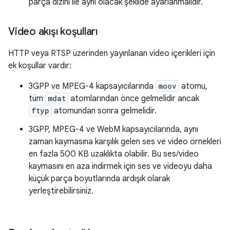
parça dizini ile aynı olacak şekilde ayarlanmalıdır.
Video akışı koşulları
HTTP veya RTSP üzerinden yayınlanan video içerikleri için
ek koşullar vardır:
3GPP ve MPEG-4 kapsayıcılarında
moov
atomu,
tüm
mdat
atomlarından önce gelmelidir ancak
ftyp
atomundan sonra gelmelidir.
3GPP, MPEG-4 ve WebM kapsayıcılarında, aynı
zaman kaymasına karşılık gelen ses ve video örnekleri
en fazla 500 KB uzaklıkta olabilir. Bu ses/video
kaymasını en aza indirmek için ses ve videoyu daha
küçük parça boyutlarında ardışık olarak
yerleştirebilirsiniz.