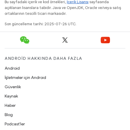
Bu sayfadaki içerik ve kod örnekleri,
İçerik Lisansı
sayfasında
açıklanan lisanslara tabidir. Java ve OpenJDK, Oracle ve/veya satış
ortaklarının tescilli ticari markasıdır.
Son güncelleme tarihi: 2025-07-26 UTC.
ANDROID HAKKINDA DAHA FAZLA
Android
İşletmeler için Android
Güvenlik
Kaynak
Haber
Blog
Podcast'ler