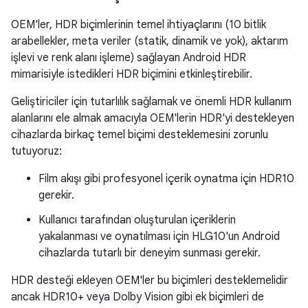
OEM'ler, HDR biçimlerinin temel ihtiyaçlarını (10 bitlik
arabellekler, meta veriler (statik, dinamik ve yok), aktarım
işlevi ve renk alanı işleme) sağlayan Android HDR
mimarisiyle istedikleri HDR biçimini etkinleştirebilir.
Geliştiriciler için tutarlılık sağlamak ve önemli HDR kullanım
alanlarını ele almak amacıyla OEM'lerin HDR'yi destekleyen
cihazlarda birkaç temel biçimi desteklemesini zorunlu
tutuyoruz:
Film akışı gibi profesyonel içerik oynatma için HDR10
gerekir.
Kullanıcı tarafından oluşturulan içeriklerin
yakalanması ve oynatılması için HLG10'un Android
cihazlarda tutarlı bir deneyim sunması gerekir.
HDR desteği ekleyen OEM'ler bu biçimleri desteklemelidir
ancak HDR10+ veya Dolby Vision gibi ek biçimleri de