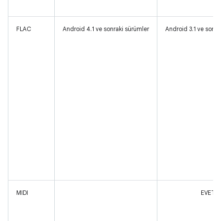
FLAC
Android 4.1 ve sonraki sürümler
Android 3.1 ve sonra
MIDI
EVET