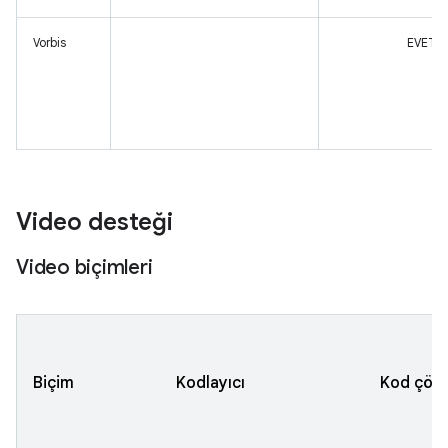
Vorbis
EVET
Video desteği
Video biçimleri
Biçim
Kodlayıcı
Kod çöz