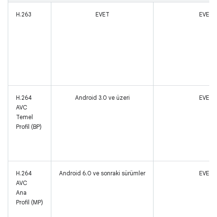
H.263
EVET
EVET
H.264
Android 3.0 ve üzeri
EVET
AVC
Temel
Profil (BP)
H.264
Android 6.0 ve sonraki sürümler
EVET
AVC
Ana
Profil (MP)