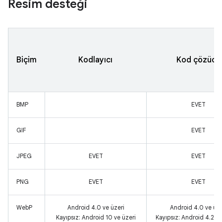
Resim desteği
Biçim
Kodlayıcı
Kod çözücü
BMP
EVET
GIF
EVET
JPEG
EVET
EVET
PNG
EVET
EVET
WebP
Android 4.0 ve üzeri
Android 4.0 ve üze
Kayıpsız: Android 10 ve üzeri
Kayıpsız: Android 4.2.1 