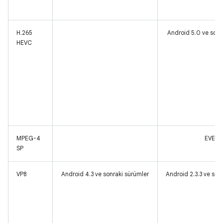
H.265
Android 5.0 ve sonr
HEVC
MPEG-4
EVET
SP
VP8
Android 4.3 ve sonraki sürümler
Android 2.3.3 ve son