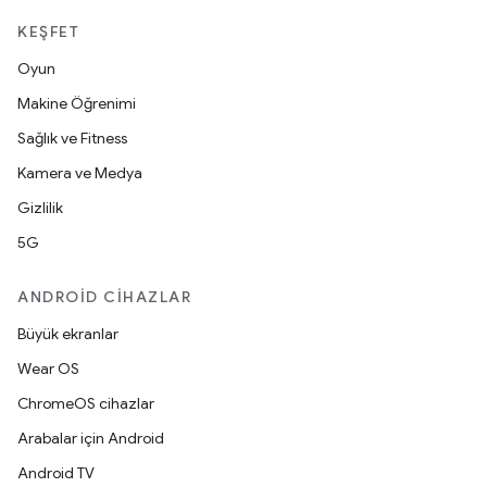
KEŞFET
Oyun
Makine Öğrenimi
Sağlık ve Fitness
Kamera ve Medya
Gizlilik
5G
ANDROID CIHAZLAR
Büyük ekranlar
Wear OS
ChromeOS cihazlar
Arabalar için Android
Android TV