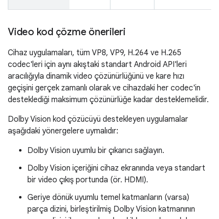
Video kod çözme önerileri
Cihaz uygulamaları, tüm VP8, VP9, H.264 ve H.265
codec'leri için aynı akıştaki standart Android API'leri
aracılığıyla dinamik video çözünürlüğünü ve kare hızı
geçişini gerçek zamanlı olarak ve cihazdaki her codec'in
desteklediği maksimum çözünürlüğe kadar desteklemelidir.
Dolby Vision kod çözücüyü destekleyen uygulamalar
aşağıdaki yönergelere uymalıdır:
Dolby Vision uyumlu bir çıkarıcı sağlayın.
Dolby Vision içeriğini cihaz ekranında veya standart
bir video çıkış portunda (ör. HDMI).
Geriye dönük uyumlu temel katmanların (varsa)
parça dizini, birleştirilmiş Dolby Vision katmanının