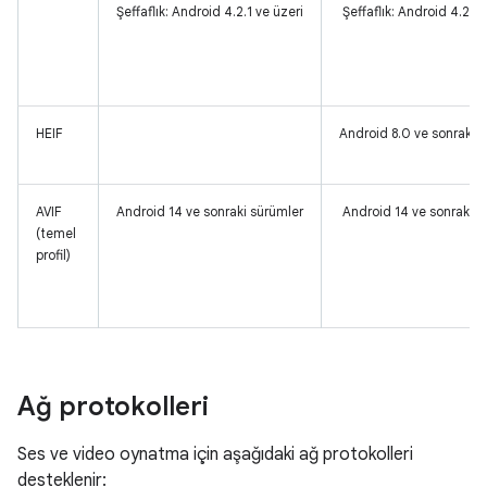
Şeffaflık: Android 4.2.1 ve üzeri
Şeffaflık: Android 4.2.1 
HEIF
Android 8.0 ve sonraki 
AVIF
Android 14 ve sonraki sürümler
Android 14 ve sonraki s
(temel
profil)
Ağ protokolleri
Ses ve video oynatma için aşağıdaki ağ protokolleri
desteklenir: