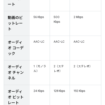
ート
56 Kbps
500
2 Mbps
動画のビ
Kbps
ットレー
ト
AAC-LC
AAC-LC
AAC-LC
オーディ
オ コーデ
ック
1（モノラ
2（ステ
2（ステレオ）
オーディ
ル）
レオ）
オ チャン
ネル
24 Kbps
128 Kbps
192 Kbps
オーディ
オ ビット
レート