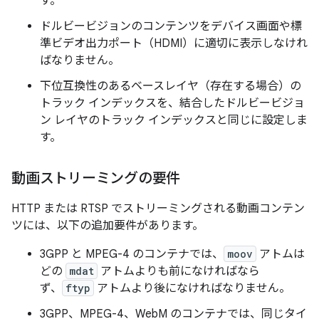
す。
ドルビービジョンのコンテンツをデバイス画面や標
準ビデオ出力ポート（HDMI）に適切に表示しなけれ
ばなりません。
下位互換性のあるベースレイヤ（存在する場合）の
トラック インデックスを、結合したドルビービジョ
ン レイヤのトラック インデックスと同じに設定しま
す。
動画ストリーミングの要件
HTTP または RTSP でストリーミングされる動画コンテン
ツには、以下の追加要件があります。
3GPP と MPEG-4 のコンテナでは、
moov
アトムは
どの
mdat
アトムよりも前になければなら
ず、
ftyp
アトムより後になければなりません。
3GPP、MPEG-4、WebM のコンテナでは、同じタイ