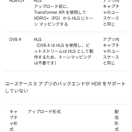
HDR10+
HLG
アプリ内
アップロード前に、
キャプチ
Transformer API を使用して
ャのユー
HDR10+（PQ）から HLG にトー
スケース
ン マッピングする
と同じ
DV8.4
HLG
アプリ内
（DV8.4 は HLG を使用し、ビ
キャプチ
ットストリームは HLG として動
ャのユー
作するため、トーンマッピング
スケース
は不要です）
と同じ
ユースケース 3: アプリのバックエンドが HDR をサポート
していない
キャ
アップロード形式
配
プチ
信
ャ形
形
式
式