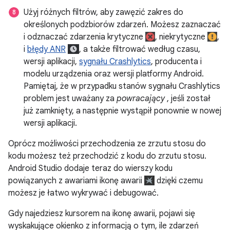
Użyj różnych filtrów, aby zawęzić zakres do
określonych podzbiorów zdarzeń. Możesz zaznaczać
i odznaczać zdarzenia krytyczne
, niekrytyczne
,
i
błędy ANR
, a także filtrować według czasu,
wersji aplikacji,
sygnału Crashlytics
, producenta i
modelu urządzenia oraz wersji platformy Android.
Pamiętaj, że w przypadku stanów sygnału Crashlytics
problem jest uważany za
powracający
, jeśli został
już zamknięty, a następnie wystąpił ponownie w nowej
wersji aplikacji.
Oprócz możliwości przechodzenia ze zrzutu stosu do
kodu możesz też przechodzić z kodu do zrzutu stosu.
Android Studio dodaje teraz do wierszy kodu
powiązanych z awariami ikonę awarii
dzięki czemu
możesz je łatwo wykrywać i debugować.
Gdy najedziesz kursorem na ikonę awarii, pojawi się
wyskakujące okienko z informacją o tym, ile zdarzeń