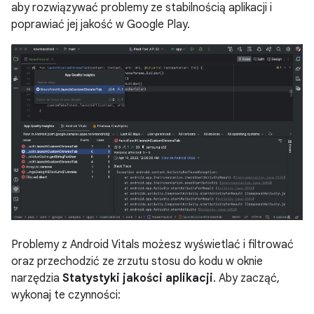
aby rozwiązywać problemy ze stabilnością aplikacji i
poprawiać jej jakość w Google Play.
Problemy z Android Vitals możesz wyświetlać i filtrować
oraz przechodzić ze zrzutu stosu do kodu w oknie
narzędzia
Statystyki jakości aplikacji
. Aby zacząć,
wykonaj te czynności: