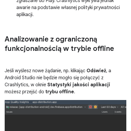
zgłaszane do Play. Crashlytics wykrywa jednak
awarie na podstawie własnej polityki prywatności
aplikacji.
Analizowanie z ograniczoną
funkcjonalnością w trybie offline
Jeśli wyślesz nowe żądanie, np. klikając
Odśwież
, a
Android Studio nie będzie mogło się połączyć z
Crashlytics, w oknie
Statystyki jakości aplikacji
możesz przejść do
trybu offline
.