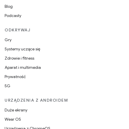
Blog
Podcasty
ODKRYWAJ
Gry
Systemy uczące się
Zdrowie i fitness
Aparat i multimedia
Prywatność
5G
URZĄDZENIA Z ANDROIDEM
Duże ekrany
Wear OS
Urządzenia z ChromeOS