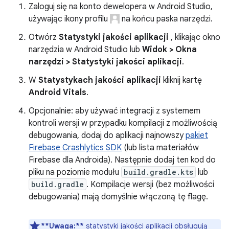
Zaloguj się na konto dewelopera w Android Studio,
używając ikony profilu
na końcu paska narzędzi.
Otwórz
Statystyki jakości aplikacji
, klikając okno
narzędzia w Android Studio lub
Widok > Okna
narzędzi > Statystyki jakości aplikacji
.
W
Statystykach jakości aplikacji
kliknij kartę
Android Vitals
.
Opcjonalnie: aby używać integracji z systemem
kontroli wersji w przypadku kompilacji z możliwością
debugowania, dodaj do aplikacji najnowszy
pakiet
Firebase Crashlytics SDK
(lub lista materiałów
Firebase dla Androida). Następnie dodaj ten kod do
pliku na poziomie modułu
build.gradle.kts
lub
build.gradle
. Kompilacje wersji (bez możliwości
debugowania) mają domyślnie włączoną tę flagę.
**Uwaga:**
statystyki jakości aplikacji obsługują