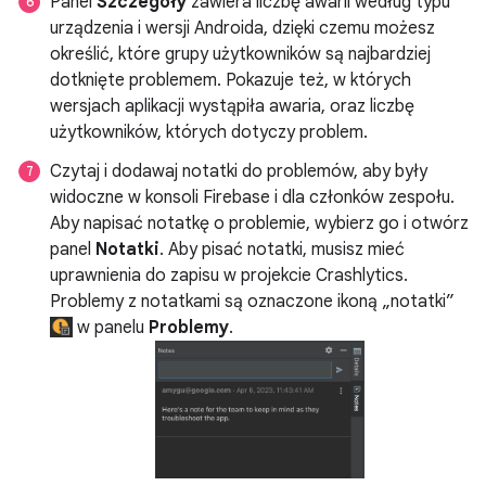
Panel
Szczegóły
zawiera liczbę awarii według typu
urządzenia i wersji Androida, dzięki czemu możesz
określić, które grupy użytkowników są najbardziej
dotknięte problemem. Pokazuje też, w których
wersjach aplikacji wystąpiła awaria, oraz liczbę
użytkowników, których dotyczy problem.
Czytaj i dodawaj notatki do problemów, aby były
widoczne w konsoli Firebase i dla członków zespołu.
Aby napisać notatkę o problemie, wybierz go i otwórz
panel
Notatki
. Aby pisać notatki, musisz mieć
uprawnienia do zapisu w projekcie Crashlytics.
Problemy z notatkami są oznaczone ikoną „notatki”
w panelu
Problemy
.