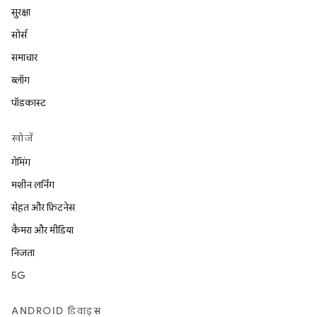
सुरक्षा
सोर्स
समाचार
ब्लॉग
पॉडकास्ट
खोजें
गेमिंग
मशीन लर्निंग
सेहत और फ़िटनेस
कैमरा और मीडिया
निजता
5G
ANDROID डिवाइस