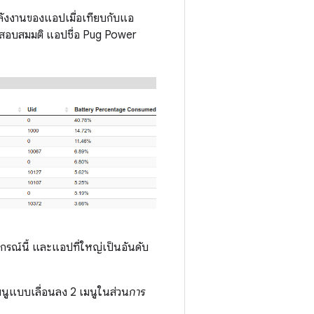
พลังงานของแอปเมื่อเทียบกับแอ
วจสอบสมมติ แอปชื่อ Pug Power
ปกรณ์นี้ และแอปที่ใหญ่เป็นอันดับ
นูแบบเลื่อนลง 2 เมนูในส่วน
การ