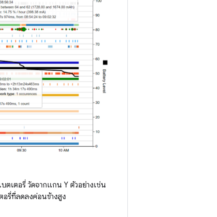
บตเตอรี่ วัดจากแกน Y ตัวอย่างเช่น
รี่ที่ลดลงค่อนข้างสูง