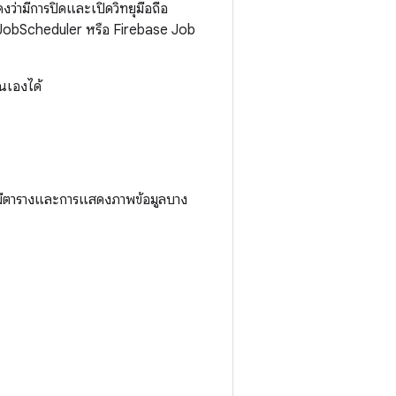
ว่ามีการปิดและเปิดวิทยุมือถือ
JobScheduler หรือ Firebase Job
ณเองได้
ังมีตารางและการแสดงภาพข้อมูลบาง