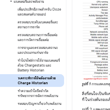
แบตเตอรี่และพลังงาน
เพิ่มประสิทธิภาพสำหรับ Doze
และสแตนด์บายแอป
ตรวจสอบระดับแบตเตอรี่และ
สถานะการชาร์จ
ตรวจสอบสถานะการเชื่อมต่อ
และการวัดการเชื่อมต่อ
การระบุและตรวจสอบสถานะ
และประเภทแท่นชาร์จ
ทำโปรไฟล์การใช้งานแบตเตอรี่
ด้วย Chargestats และ
Battery Historian
วิเคราะห์การใช้พลังงานด้วย
Charge Historian
รูปที่ 1
การแสดงเหตุก
ทำความเข้าใจขีดจำกัด
สิ่งที่สนใจเป็นพ
ทรัพยากรการจัดการพลังงาน
ที่ ในช่วงต้นของเ
ทดสอบปัญหาเกี่ยวกับพลังงาน
รูปที่ 2 แสดงภาพ