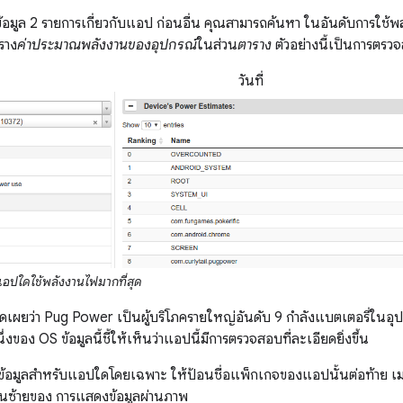
้อมูล 2 รายการเกี่ยวกับแอป ก่อนอื่น คุณสามารถค้นหา ในอันดับการใช้
ราง
ค่าประมาณพลังงานของอุปกรณ์
ในส่วน
ตาราง
ตัวอย่างนี้เป็นการตร
วันที่
อปใดใช้พลังงานไฟมากที่สุด
ปิดเผยว่า Pug Power เป็นผู้บริโภครายใหญ่อันดับ 9 กำลังแบตเตอรี่ในอุ
ึ่งของ OS ข้อมูลนี้ชี้ให้เห็นว่าแอปนี้มีการตรวจสอบที่ละเอียดยิ่งขึ้น
้อมูลสำหรับแอปใดโดยเฉพาะ ให้ป้อนชื่อแพ็กเกจของแอปนั้นต่อท้าย เม
่ด้านซ้ายของ การแสดงข้อมูลผ่านภาพ