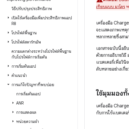
เทียบแบบ มาโคร
ห
วิธีปรับปรุงประสิทธิภาพ
เปิดใช้เครื่องมือเพิ่มประสิทธิภาพแอป
เครื่องมือ Charge
R8
จะแสดงภาพเหตุการ
โปรไฟล์พื้นฐาน
หลากหลายซึ่งสามา
โปรไฟล์สตาร์ทอัพ
เอกสารฉบับนี้อธิบ
ความแตกต่างระหว่างโปรไฟล์พื้นฐาน
ด้วยการอธิบายวิธี
กับโปรไฟล์การเริ่มต้น
แบตเตอรี่เพื่อวิน
การเริ่มต้นแอป
ลับหลายอย่างเกี่
คำแนะนำ
การแก้ไขปัญหาที่พบบ่อย
ใช้มุมมองทั
การเริ่มต้นแอป
ANR
เครื่องมือ Char
การแสดงผล
กับการใช้แบตเตอรี
หน่วยความจำ