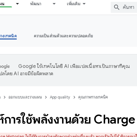
ผน
พัฒนา
เพิ่มเติม
างเทคนิค
ความเป็นส่วนตัวและความปลอดภัย
Google ใช้เทคโนโลยี AI เพื่อแปลเนื้อหาเป็นภาษาที่คุณ
ปลโดย AI อาจมีข้อผิดพลาด
s
ออกแบบและวางแผน
App quality
คุณภาพทางเทคนิค
ะห์การใช้พลังงานด้วย Charge
e Historian ไม่ได้รับการบำรุงรักษาอย่างต่อเนื่องแล้ว หากเป็นไปได้ พิจารณาใ