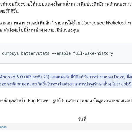
 การทำเช่นนี้จะช่วยให้แอปแสดงโอกาสในการเพิ่มประสิทธิภาพลักษณะการท
ี่ที่ดีขึ้น
รแสดงภาพเฉพาะแอปเพิ่มอีก 1 รายการได้ด้วย
Userspace Wakelock
หา
น คำสั่งต่อไปนี้ในหน้าต่างเทอร์มินัลของคุณ
Android 6.0 (API ระดับ 23) แพลตฟอร์มนี้มีฟังก์ชันการทำงานของ Doze, ซึ่ง
oze จะจัดกลุ่มงาน จะเกิดขึ้นในระหว่างช่วงเวลาการบำรุงรักษาสั้นๆ ไม่ว่า JobS
งข้อมูลสำหรับ Pug Power: รูปที่ 5 แสดงภาพของ ข้อมูลเฉพาะของแอป 
วันที่