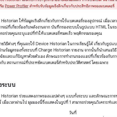
รือ
Power Profiler
สำหรับรับข้อมูลเชิงลึกเกี่ยวกับประสิทธิภาพของแบตเตอรี่
 Historian ให้ข้อมูลเชิงลึกเกี่ยวกับการใช้แบตเตอรี่ของอุปกรณ์ เมื่อเวล
ณ์ที่เกี่ยวข้องกับพลังงานจาก บันทึกของระบบในรูปแบบ HTML ในระดับเ
รถช่วยคุณระบุแอปที่ทำให้แบตเตอรี่หมดเร็ว พฤติกรรมของคุณ
ายวิธีต่างๆ ที่คุณจะใช้ Device Historian ในการเรียนรู้ได้ เกี่ยวกับรูปแ
 อ่านข้อมูลของทั้งระบบที่ Charge Historian รายงาน จากนั้นก็นำเสนอวิธี 
ิจฉัยและแก้ปัญหาด้วยตัวเอง ลักษณะการทำงานของแอปที่เกี่ยวข้องกับการใช
ยวกับ สถานการณ์ที่ประหยัดแบตเตอรี่สำหรับประวัติศาสตร์ โดยเฉพาะ
้งระบบ
ge Historian ช่วยแสดงภาพของแอปต่างๆ แบบทั้งระบบ และลักษณะการท
่ เมื่อเวลาผ่านไป มุมมองนี้ซึ่งแสดงในรูปที่ 1 สามารถช่วยคุณวิเคราะ
วันที่