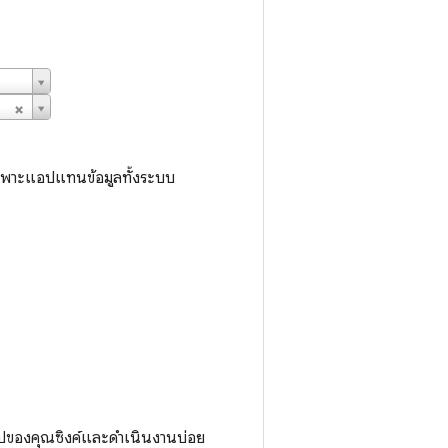
ลเฉพาะแอปแทนข้อมูลทั้งระบบ
ปของคุณซิงค์และดำเนินงานบ่อย