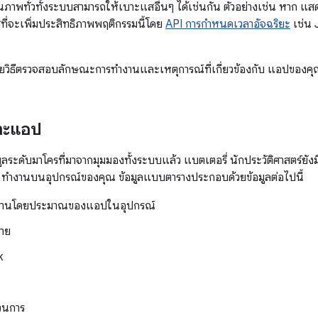
ภาพทั่วทั้งระบบสามารถให้เบาะแสอื่นๆ ได้เช่นกัน ตัวอย่างเช่น หาก แสดง
ที่จะเพิ่มประสิทธิภาพพฤติกรรมนี้โดย
API การกำหนดเวลาอัจฉริยะ
เช่น 
ยวิธีตรวจสอบลักษณะการทำงานและเหตุการณ์ที่เกี่ยวข้องกับ แอปของคุ
พาะแอป
ลระดับมาโครที่มาจากมุมมองทั้งระบบแล้ว แบตเตอรี่ นักประวัติศาสตร์ย
ะ ทำงานบนอุปกรณ์ของคุณ ข้อมูลแบบตารางประกอบด้วยข้อมูลต่อไปนี้
งงานโดยประมาณของแอปในอุปกรณ์
่าย
k
วนการ