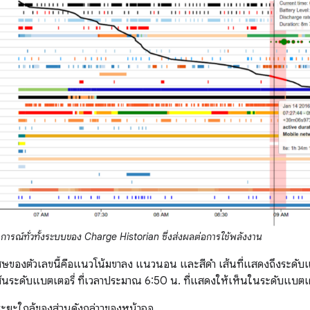
ารณ์ทั่วทั้งระบบของ Charge Historian ซึ่งส่งผลต่อการใช้พลังงาน
ิเศษของตัวเลขนี้คือแนวโน้มขาลง แนวนอน และสีดำ เส้นที่แสดงถึงระดับแ
ส้นระดับแบตเตอรี่ ที่เวลาประมาณ 6:50 น. ที่แสดงให้เห็นในระดับแบตเตอ
ระยะใกล้ของส่วนดังกล่าวของหน้าจอ