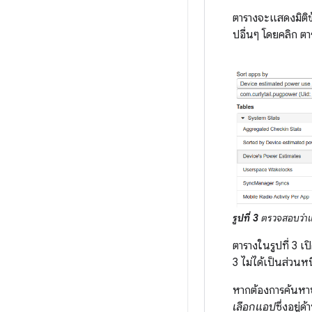
ตารางจะแสดงมิติข
ปอื่นๆ โดยคลิก ตา
รูปที่ 3
ตรวจสอบว่าแ
ตารางในรูปที่ 3 เ
3 ไม่ได้เป็นส่วนหน
หากต้องการค้นหาข
เลือกแอป
ซึ่งอยู