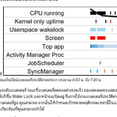
ี่
องไทม์ไลน์แบตเตอรี่ประวัติศาสตร์จาก ประมาณ 6:50 น. ถึง 7:20 น.
ระดับแบตเตอรี่ ขณะที่แบตเตอรี่ลดลงอย่างรวดเร็ว จอแสดงผลจะแสดง 3 สิ
้าซื้อ Wake Lock และหน้าจอเปิดอยู่ ซึ่งการใช้งานแบตเตอรี่ประวัติศาส
ใช้แบตเตอรี่สูง คุณสามารถ จากนั้นให้กำหนดเป้าหมายพฤติกรรมเหล่านี้
่เกี่ยวข้องที่คุณสามารถทำได้