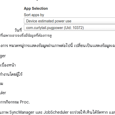
วันที่
เฉพาะเจาะจงซึ่งมีข้อมูลที่ต้องการดู
ต้องการ หมวดหมู่การแสดงข้อมูลผ่านภาพต่อไปนี้ เปลี่ยนเป็นแสดงข้อมู
ger
บื้องหน้า
ำงานโดยผู้ใช้
ยม
ler
ัดการกิจกรรม Proc.
านภาพ SyncManager และ JobScheduler จะช่วยให้เห็นได้ชัดหาก แอ