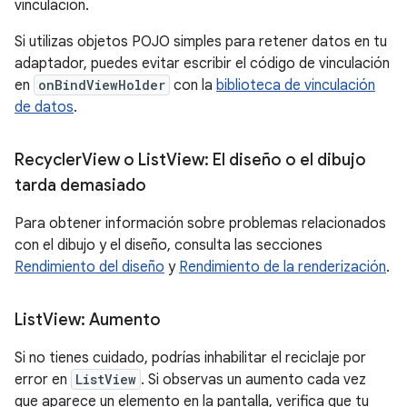
vinculación.
Si utilizas objetos POJO simples para retener datos en tu
adaptador, puedes evitar escribir el código de vinculación
en
onBindViewHolder
con la
biblioteca de vinculación
de datos
.
Recycler
View o List
View: El diseño o el dibujo
tarda demasiado
Para obtener información sobre problemas relacionados
con el dibujo y el diseño, consulta las secciones
Rendimiento del diseño
y
Rendimiento de la renderización
.
List
View: Aumento
Si no tienes cuidado, podrías inhabilitar el reciclaje por
error en
ListView
. Si observas un aumento cada vez
que aparece un elemento en la pantalla, verifica que tu