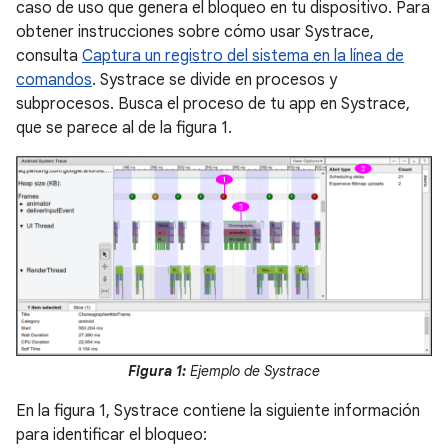
caso de uso que genera el bloqueo en tu dispositivo. Para
obtener instrucciones sobre cómo usar Systrace,
consulta
Captura un registro del sistema en la línea de
comandos
. Systrace se divide en procesos y
subprocesos. Busca el proceso de tu app en Systrace,
que se parece al de la figura 1.
Figura 1:
Ejemplo de Systrace
En la figura 1, Systrace contiene la siguiente información
para identificar el bloqueo: