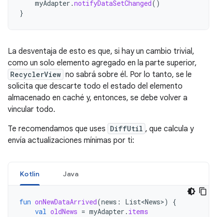
myAdapter
.
notifyDataSetChanged
()
}
La desventaja de esto es que, si hay un cambio trivial,
como un solo elemento agregado en la parte superior,
RecyclerView
no sabrá sobre él. Por lo tanto, se le
solicita que descarte todo el estado del elemento
almacenado en caché y, entonces, se debe volver a
vincular todo.
Te recomendamos que uses
DiffUtil
, que calcula y
envía actualizaciones mínimas por ti:
Kotlin
Java
fun
onNewDataArrived
(
news
:
List<News>
)
{
val
oldNews
=
myAdapter
.
items