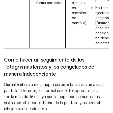
forma correcta.
ejemplo,
en
No termin
cambios
ejecutarse
de
componen
Broadca
pantalla).
después d
considerab
no tienes 
en primer 
Cómo hacer un seguimiento de los
fotogramas lentos y los congelados de
manera independiente
Durante el inicio de la app o durante la transición a una
pantalla diferente, es normal que el fotograma inicial
tarde más de 16 ms, ya que la app debe aumentar las
vistas, establecer el diseño de la pantalla y realizar el
dibujo inicial desde cero.