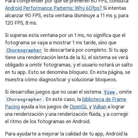
Para comprender por qué se prefieren 60 FPS, consulta
Android Performance Patterns: Why 60fps?
Si intentas
alcanzar 90 FPS, esta ventana disminuye a 11 ms y, para
120 FPS, 8 ms.
Si superas esta ventana por un 1 ms, no significa que el
fotograma se vaya a mostrar 1 ms tarde, sino que
Choreographer
lo descartará por completo. Si tu app
tiene una renderización lenta de la IU, el sistema se verá
obligado a omitir fotogramas, y el usuario notará un salto
en tu app. Esto se denomina
bloqueo
. En esta página, se
muestra cómo diagnosticar y solucionar bloqueos.
Si desarrollas juegos que no usan el sistema
View
, omite
Choreographer
. En este caso, la
biblioteca de Frame
Pacing
ayuda a los juegos de
OpenGL
y
Vulkan
a lograr
una renderización y una renderización fluida, y a corregir
el ritmo de los fotogramas en Android.
Para ayudarte a mejorar la calidad de tu app, Android la