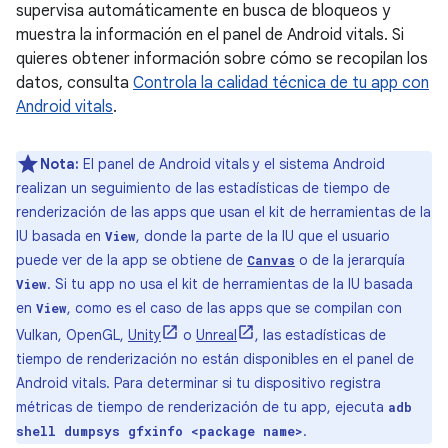
supervisa automáticamente en busca de bloqueos y
muestra la información en el panel de Android vitals. Si
quieres obtener información sobre cómo se recopilan los
datos, consulta
Controla la calidad técnica de tu app con
Android vitals
.
Nota:
El panel de Android vitals y el sistema Android
realizan un seguimiento de las estadísticas de tiempo de
renderización de las apps que usan el kit de herramientas de la
IU basada en
, donde la parte de la IU que el usuario
View
puede ver de la app se obtiene de
o de la jerarquía
Canvas
. Si tu app no usa el kit de herramientas de la IU basada
View
en
, como es el caso de las apps que se compilan con
View
Vulkan, OpenGL,
Unity
o
Unreal
, las estadísticas de
tiempo de renderización no están disponibles en el panel de
Android vitals. Para determinar si tu dispositivo registra
métricas de tiempo de renderización de tu app, ejecuta
adb
.
shell dumpsys gfxinfo <package name>