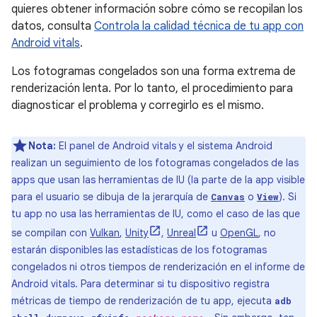
quieres obtener información sobre cómo se recopilan los
datos, consulta
Controla la calidad técnica de tu app con
Android vitals
.
Los fotogramas congelados son una forma extrema de
renderización lenta. Por lo tanto, el procedimiento para
diagnosticar el problema y corregirlo es el mismo.
Nota:
El panel de Android vitals y el sistema Android
realizan un seguimiento de los fotogramas congelados de las
apps que usan las herramientas de IU (la parte de la app visible
para el usuario se dibuja de la jerarquía de
o
). Si
Canvas
View
tu app no usa las herramientas de IU, como el caso de las que
se compilan con
Vulkan
,
Unity
,
Unreal
u
OpenGL
, no
estarán disponibles las estadísticas de los fotogramas
congelados ni otros tiempos de renderización en el informe de
Android vitals. Para determinar si tu dispositivo registra
métricas de tiempo de renderización de tu app, ejecuta
adb