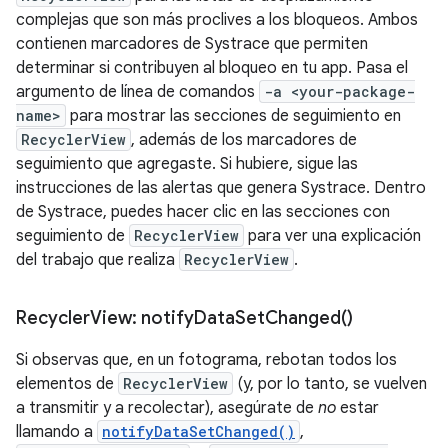
complejas que son más proclives a los bloqueos. Ambos
contienen marcadores de Systrace que permiten
determinar si contribuyen al bloqueo en tu app. Pasa el
argumento de línea de comandos
-a <your-package-
name>
para mostrar las secciones de seguimiento en
RecyclerView
, además de los marcadores de
seguimiento que agregaste. Si hubiere, sigue las
instrucciones de las alertas que genera Systrace. Dentro
de Systrace, puedes hacer clic en las secciones con
seguimiento de
RecyclerView
para ver una explicación
del trabajo que realiza
RecyclerView
.
Recycler
View:
notify
Data
Set
Changed(
)
Si observas que, en un fotograma, rebotan todos los
elementos de
RecyclerView
(y, por lo tanto, se vuelven
a transmitir y a recolectar), asegúrate de
no
estar
llamando a
notifyDataSetChanged()
,