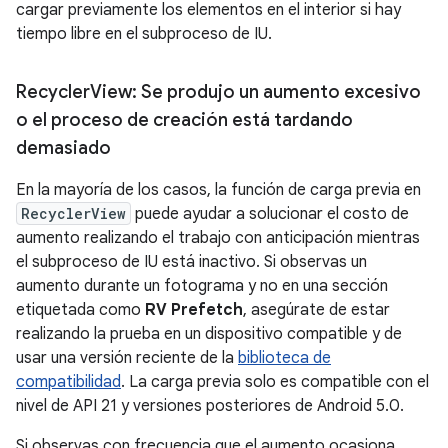
cargar previamente los elementos en el interior si hay
tiempo libre en el subproceso de IU.
Recycler
View: Se produjo un aumento excesivo
o el proceso de creación está tardando
demasiado
En la mayoría de los casos, la función de carga previa en
RecyclerView
puede ayudar a solucionar el costo de
aumento realizando el trabajo con anticipación mientras
el subproceso de IU está inactivo. Si observas un
aumento durante un fotograma y no en una sección
etiquetada como
RV Prefetch
, asegúrate de estar
realizando la prueba en un dispositivo compatible y de
usar una versión reciente de la
biblioteca de
compatibilidad
. La carga previa solo es compatible con el
nivel de API 21 y versiones posteriores de Android 5.0.
Si observas con frecuencia que el aumento ocasiona