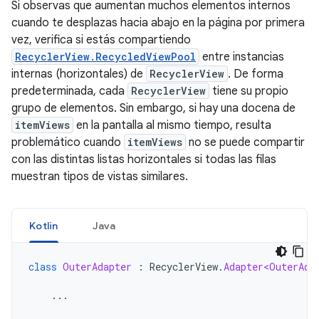
Si observas que aumentan muchos elementos internos
cuando te desplazas hacia abajo en la página por primera
vez, verifica si estás compartiendo
RecyclerView.RecycledViewPool
entre instancias
internas (horizontales) de
RecyclerView
. De forma
predeterminada, cada
RecyclerView
tiene su propio
grupo de elementos. Sin embargo, si hay una docena de
itemViews
en la pantalla al mismo tiempo, resulta
problemático cuando
itemViews
no se puede compartir
con las distintas listas horizontales si todas las filas
muestran tipos de vistas similares.
Kotlin
Java
class
OuterAdapter
:
RecyclerView
.
Adapter<OuterAda
...