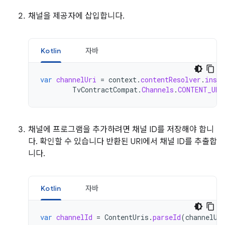
채널을 제공자에 삽입합니다.
Kotlin
자바
var
channelUri
=
context
.
contentResolver
.
inser
TvContractCompat
.
Channels
.
CONTENT_URI
채널에 프로그램을 추가하려면 채널 ID를 저장해야 합니
다. 확인할 수 있습니다 반환된 URI에서 채널 ID를 추출합
니다.
Kotlin
자바
var
channelId
=
ContentUris
.
parseId
(
channelUr