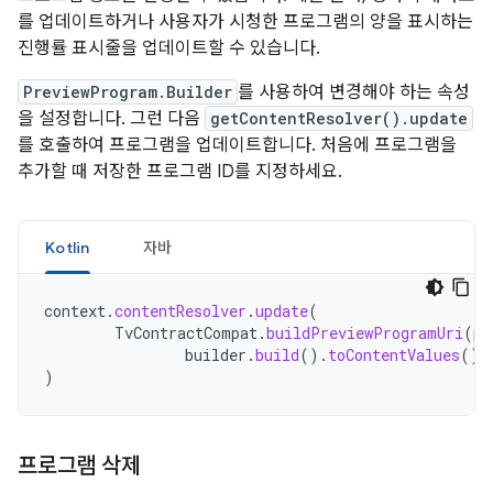
를 업데이트하거나 사용자가 시청한 프로그램의 양을 표시하는
진행률 표시줄을 업데이트할 수 있습니다.
PreviewProgram.Builder
를 사용하여 변경해야 하는 속성
을 설정합니다. 그런 다음
getContentResolver().update
를 호출하여 프로그램을 업데이트합니다. 처음에 프로그램을
추가할 때 저장한 프로그램 ID를 지정하세요.
Kotlin
자바
context
.
contentResolver
.
update
(
TvContractCompat
.
buildPreviewProgramUri
(
pr
builder
.
build
().
toContentValues
(),
)
프로그램 삭제