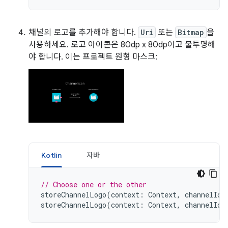
채널의 로고를 추가해야 합니다.
Uri
또는
Bitmap
을
사용하세요. 로고 아이콘은 80dp x 80dp이고 불투명해
야 합니다. 이는 프로젝트 원형 마스크:
Kotlin
자바
// Choose one or the other
storeChannelLogo
(
context
:
Context
,
channelId
:
storeChannelLogo
(
context
:
Context
,
channelId
: