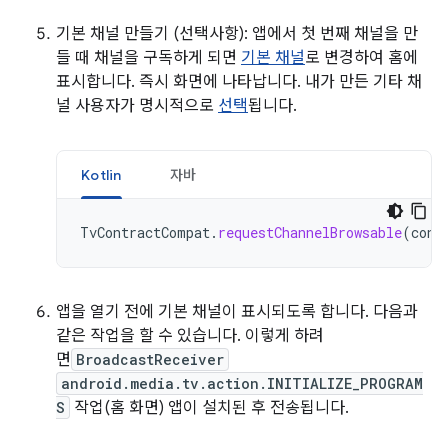
기본 채널 만들기 (선택사항): 앱에서 첫 번째 채널을 만
들 때 채널을 구독하게 되면
기본 채널
로 변경하여 홈에
표시합니다. 즉시 화면에 나타납니다. 내가 만든 기타 채
널 사용자가 명시적으로
선택
됩니다.
Kotlin
자바
TvContractCompat
.
requestChannelBrowsable
(
cont
앱을 열기 전에 기본 채널이 표시되도록 합니다. 다음과
같은 작업을 할 수 있습니다. 이렇게 하려
면
BroadcastReceiver
android.media.tv.action.INITIALIZE_PROGRAM
S
작업(홈 화면) 앱이 설치된 후 전송됩니다.