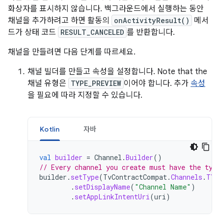
화상자를 표시하지 않습니다. 백그라운드에서 실행하는 동안
채널을 추가하려고 하면 활동의
onActivityResult()
메서
드가 상태 코드
RESULT_CANCELED
를 반환합니다.
채널을 만들려면 다음 단계를 따르세요.
채널 빌더를 만들고 속성을 설정합니다. Note that the
채널 유형은
TYPE_PREVIEW
이어야 합니다. 추가
속성
을 필요에 따라 지정할 수 있습니다.
Kotlin
자바
val
builder
=
Channel
.
Builder
()
// Every channel you create must have the typ
builder
.
setType
(
TvContractCompat
.
Channels
.
TYP
.
setDisplayName
(
"Channel Name"
)
.
setAppLinkIntentUri
(
uri
)