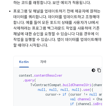
하는 코드를 래핑합니다. 보안 예외가 적용됩니다.
프로그램 및 채널을 업데이트하기 전에 제공자에 원하는
데이터를 쿼리합니다. 데이터를 업데이트하고 조정해야
합니다. 예를 들어 모든 포드의 상태를 사용자가 UI에서
삭제하려는 프로그램 백그라운드 작업을 사용하여 기존
채널에 대한 승인을 요청할 수 있습니다 다음 경우에 이
작업을 실행할 수 있습니다. 앱이 데이터를 업데이트해야
할 때마다 시작됩니다.
Kotlin
자바
context
.
contentResolver
.
query
(
TvContractCompat
.
buildChannelUri
(
channe
null
,
null
,
null
,
null
).
use
({
cursor
->
if
(
cursor
!=
null
and
val
channel
=
Chann
if
(
channel
.
isBrow