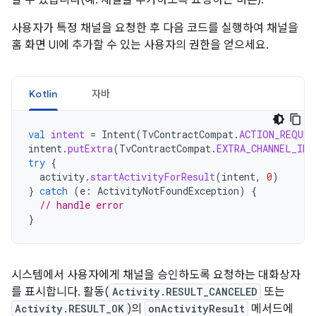
할 수 있습니다(예: 채널을 추가하도록 요청하는 버튼).
사용자가 특정 채널을 요청한 후 다음 코드를 실행하여 채널을
홈 화면 UI에 추가할 수 있는 사용자의 권한을 얻으세요.
Kotlin
자바
val
intent
=
Intent
(
TvContractCompat
.
ACTION_REQUES
intent
.
putExtra
(
TvContractCompat
.
EXTRA_CHANNEL_ID
,
try
{
activity
.
startActivityForResult
(
intent
,
0
)
}
catch
(
e
:
ActivityNotFoundException
)
{
// handle error
}
시스템에서 사용자에게 채널을 승인하도록 요청하는 대화상자
를 표시합니다. 활동(
Activity.RESULT_CANCELED
또는
Activity.RESULT_OK
)의
onActivityResult
메서드에