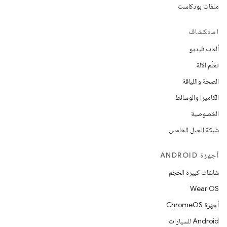
ملفات بودكاست
استكشاف
ألعاب فيديو
تعلُم الآلة
الصحة واللياقة
الكاميرا والوسائط
الخصوصية
شبكة الجيل الخامس
أجهزة ANDROID
شاشات كبيرة الحجم
Wear OS
أجهزة ChromeOS
Android للسيارات