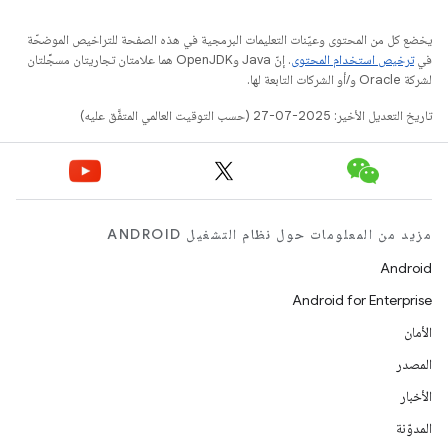
يخضع كل من المحتوى وعيّنات التعليمات البرمجية في هذه الصفحة للتراخيص الموضحّة
في
ترخيص استخدام المحتوى
. إنّ Java وOpenJDK هما علامتان تجاريتان مسجَّلتان
لشركة Oracle و/أو الشركات التابعة لها.
تاريخ التعديل الأخير: 2025-07-27 (حسب التوقيت العالمي المتفَّق عليه)
مزيد من المعلومات حول نظام التشغيل ANDROID
Android
Android for Enterprise
الأمان
المصدر
الأخبار
المدوّنة