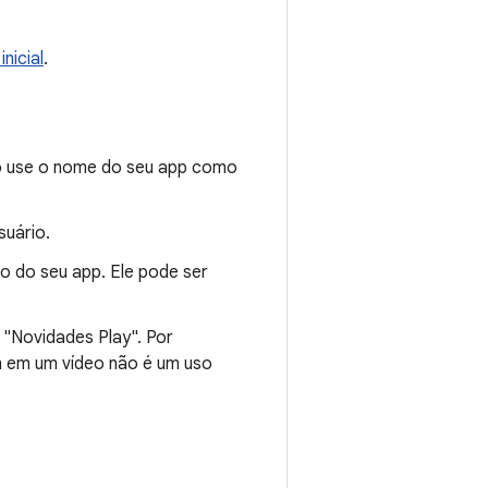
inicial
.
ão use o nome do seu app como
uário.
o do seu app. Ele pode ser
 "Novidades Play". Por
m em um vídeo não é um uso