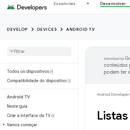
Essenciais
Desenvolver
DEVELOP
DEVICES
ANDROID TV
conteúdos p
Todos os dispositivos ⍈
podem ter e
Compatibilidade do dispositivo ⍈
Android Developer
Android TV
Neste guia
Listas
Criar a interface da TV ⍈
Vamos começar