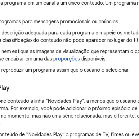
da programa em um canal a um único conteúdo. Um programa 
rogramas para mensagens promocionais ou anúncios.
a descrição adequada para cada programa e mapeie os metad
 classificação do conteúdo não pode aparecer no lugar do tít
 nem estique as imagens de visualização que representam o 
se encaixar em uma das
proporções
disponíveis.
reproduzir um programa assim que o usuário o selecionar.
lay
one conteúdo à linha "Novidades Play", a menos que o usuário 
rma. Por exemplo, você pode adicionar o próximo episódio de 
o no momento, mas não uma série relacionada, mas diferente, q
.
conteúdo de "Novidades Play" a programas de TV, filmes ou eve