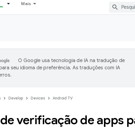
Mais
O Google usa tecnologia de IA na tradução de
ara seu idioma de preferência. As traduções com IA
rros.
s
Develop
Devices
Android TV
 de verificação de apps 