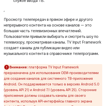
службе ввода ТВ.
,
Просмотр телепередач в прямом эфире и другого
непрерывного контента на основе каналов — это
большая часть телевизионных впечатлений.
Пользователи привыкли выбирать и смотреть шоу по
телевизору, просматривая каналы. TV Input Framework
создает каналы для публикации видео или
музыкального контента в справочнике телепрограмм.
Внимание:
платформа TV Input Framework
предназначена для использования OEM-производителями
для создания каналов для системного ТВ-приложения
Android. Он поддерживается только в версиях Android 5.0
(уровень API 21) и Android 7.1 (уровень API 25). Сторонние
приложения должны создавать каналы для своего
контента, используя API-интерфейсы главного экрана