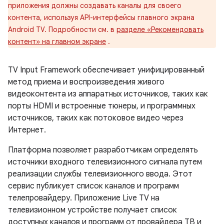
приложения должны создавать каналы для своего
контента, используя API-интерфейсы главного экрана
Android TV. Подробности см. в
разделе «Рекомендовать
контент» на главном экране
.
TV Input Framework обеспечивает унифицированный
метод приема и воспроизведения живого
видеоконтента из аппаратных источников, таких как
порты HDMI и встроенные тюнеры, и программных
источников, таких как потоковое видео через
Интернет.
Платформа позволяет разработчикам определять
источники входного телевизионного сигнала путем
реализации службы телевизионного ввода. Этот
сервис публикует список каналов и программ
телепровайдеру. Приложение Live TV на
телевизионном устройстве получает список
доступных каналов и программ от провайдера ТВ и