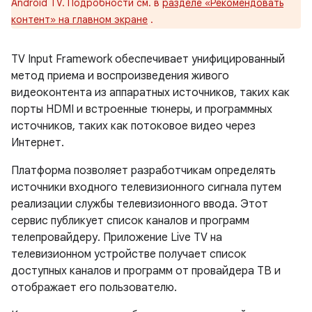
Android TV. Подробности см. в
разделе «Рекомендовать
контент» на главном экране
.
TV Input Framework обеспечивает унифицированный
метод приема и воспроизведения живого
видеоконтента из аппаратных источников, таких как
порты HDMI и встроенные тюнеры, и программных
источников, таких как потоковое видео через
Интернет.
Платформа позволяет разработчикам определять
источники входного телевизионного сигнала путем
реализации службы телевизионного ввода. Этот
сервис публикует список каналов и программ
телепровайдеру. Приложение Live TV на
телевизионном устройстве получает список
доступных каналов и программ от провайдера ТВ и
отображает его пользователю.