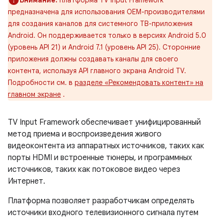
Внимание:
платформа TV Input Framework
предназначена для использования OEM-производителями
для создания каналов для системного ТВ-приложения
Android. Он поддерживается только в версиях Android 5.0
(уровень API 21) и Android 7.1 (уровень API 25). Сторонние
приложения должны создавать каналы для своего
контента, используя API главного экрана Android TV.
Подробности см. в
разделе «Рекомендовать контент» на
главном экране
.
TV Input Framework обеспечивает унифицированный
метод приема и воспроизведения живого
видеоконтента из аппаратных источников, таких как
порты HDMI и встроенные тюнеры, и программных
источников, таких как потоковое видео через
Интернет.
Платформа позволяет разработчикам определять
источники входного телевизионного сигнала путем