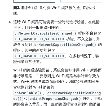
圖3.
連線至非計量付費 Wi-Fi 網路後的應用程式狀
態。
這時 Wi-Fi 網路可能需要一些時間進行驗證。在此情
況下，針對一般網路回呼的
onNetworkCapabilitiesChanged()
呼叫不會包含
NET_CAPABILITY_VALIDATED
功能。不久之後，系
統會收到對
onNetworkCapabilitiesChanged()
的
呼叫，其中的新功能包含
NET_CAPABILITY_VALIDATED
。在多數情況下，驗
證作業非常快速。
Wi-Fi 網路通過驗證後，系統會偏好使用 Wi-Fi 網路而
非行動網路，主要原因是 Wi-Fi 網路為非計量付費方
式。Wi-Fi 網路會成為預設網路，因此預設網路回呼
會收到針對 Wi-Fi 網路的
onAvailable()
、
onNetworkCapabilitiesChang
ed()
和
onLinkPropertiesChanged()
呼叫。行動
網路會進入背景，而一般網路回呼會收到對行動網路