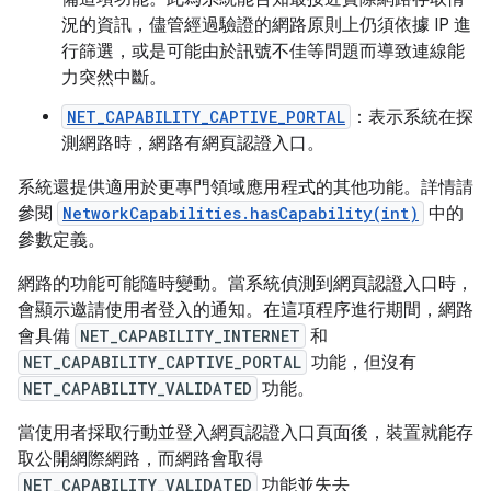
況的資訊，儘管經過驗證的網路原則上仍須依據 IP 進
行篩選，或是可能由於訊號不佳等問題而導致連線能
力突然中斷。
NET_CAPABILITY_CAPTIVE_PORTAL
：表示系統在探
測網路時，網路有網頁認證入口。
系統還提供適用於更專門領域應用程式的其他功能。詳情請
參閱
NetworkCapabilities.hasCapability(int)
中的
參數定義。
網路的功能可能隨時變動。當系統偵測到網頁認證入口時，
會顯示邀請使用者登入的通知。在這項程序進行期間，網路
會具備
NET_CAPABILITY_INTERNET
和
NET_CAPABILITY_CAPTIVE_PORTAL
功能，但沒有
NET_CAPABILITY_VALIDATED
功能。
當使用者採取行動並登入網頁認證入口頁面後，裝置就能存
取公開網際網路，而網路會取得
NET_CAPABILITY_VALIDATED
功能並失去