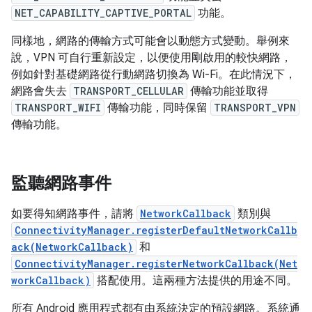
NET_CAPABILITY_CAPTIVE_PORTAL
功能。
同樣地，網路的傳輸方式可能會以動態方式變動。舉例來
說，VPN 可自行重新設定，以便使用剛啟用的較快網路，
例如針對基礎網路從行動網路切換為 Wi-Fi。在此情況下，
網路會失去
TRANSPORT_CELLULAR
傳輸功能並取得
TRANSPORT_WIFI
傳輸功能，同時保留
TRANSPORT_VPN
傳輸功能。
監聽網路事件
如要得知網路事件，請將
NetworkCallback
類別與
ConnectivityManager.registerDefaultNetworkCallb
ack(NetworkCallback)
和
ConnectivityManager.registerNetworkCallback(Net
workCallback)
搭配使用。這兩種方法提供的用途不同。
所有 Android 應用程式都有由系統決定的預設網路。系統通