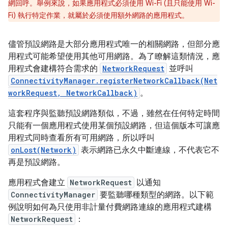
網回呼。舉例來說，如果應用程式必須使用 Wi-Fi (且只能使用 Wi-
Fi) 執行特定作業，就屬於必須使用額外網路的應用程式。
儘管預設網路是大部分應用程式唯一的相關網路，但部分應
用程式可能希望使用其他可用網路。為了瞭解這類情況，應
用程式會建構符合需求的
NetworkRequest
並呼叫
ConnectivityManager.registerNetworkCallback(Net
workRequest, NetworkCallback)
。
這套程序與監聽預設網路類似，不過，雖然在任何特定時間
只能有一個應用程式使用某個預設網路，但這個版本可讓應
用程式同時查看所有可用網路，所以呼叫
onLost(Network)
表示網路已永久中斷連線，不代表它不
再是預設網路。
應用程式會建立
NetworkRequest
以通知
ConnectivityManager
要監聽哪種類型的網路。以下範
例說明如何為只使用非計量付費網路連線的應用程式建構
NetworkRequest
：