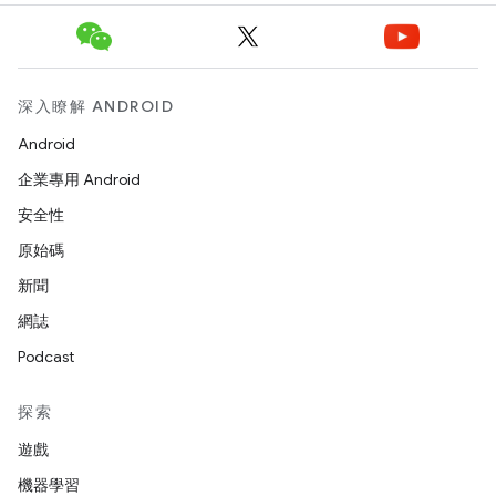
深入瞭解 ANDROID
Android
企業專用 Android
安全性
原始碼
新聞
網誌
Podcast
探索
遊戲
機器學習