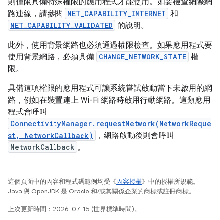
則僅限具備特殊權限的應用程式才能使用。如要檢查網際網
路連線，請參閱
NET_CAPABILITY_INTERNET
和
NET_CAPABILITY_VALIDATED
的說明。
此外，使用背景網路也必須通過權限檢查。如果應用程式要
使用背景網路，必須具備
CHANGE_NETWORK_STATE
權
限。
具備這項權限的應用程式可讓系統嘗試啟動當下未啟用的網
路，例如在裝置連上 Wi-Fi 網路時啟用行動網路。這類應用
程式會呼叫
ConnectivityManager.requestNetwork(NetworkReque
st, NetworkCallback)
，網路啟動後則會呼叫
NetworkCallback
。
這個頁面中的內容和程式碼範例均受《
內容授權
》中的授權所規範。
Java 與 OpenJDK 是 Oracle 和/或其關係企業的商標或註冊商標。
上次更新時間：2026-07-15 (世界標準時間)。