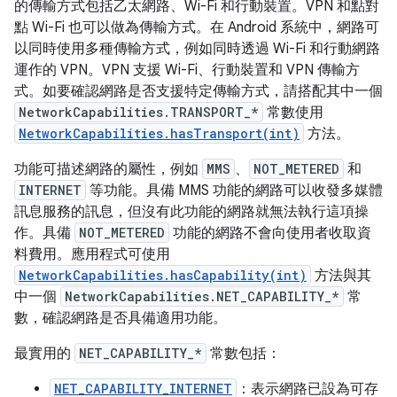
的傳輸方式包括乙太網路、Wi-Fi 和行動裝置。VPN 和點對
點 Wi-Fi 也可以做為傳輸方式。在 Android 系統中，網路可
以同時使用多種傳輸方式，例如同時透過 Wi-Fi 和行動網路
運作的 VPN。VPN 支援 Wi-Fi、行動裝置和 VPN 傳輸方
式。如要確認網路是否支援特定傳輸方式，請搭配其中一個
NetworkCapabilities.TRANSPORT_*
常數使用
NetworkCapabilities.hasTransport(int)
方法。
功能可描述網路的屬性，例如
MMS
、
NOT_METERED
和
INTERNET
等功能。具備 MMS 功能的網路可以收發多媒體
訊息服務的訊息，但沒有此功能的網路就無法執行這項操
作。具備
NOT_METERED
功能的網路不會向使用者收取資
料費用。應用程式可使用
NetworkCapabilities.hasCapability(int)
方法與其
中一個
NetworkCapabilities.NET_CAPABILITY_*
常
數，確認網路是否具備適用功能。
最實用的
NET_CAPABILITY_*
常數包括：
NET_CAPABILITY_INTERNET
：表示網路已設為可存