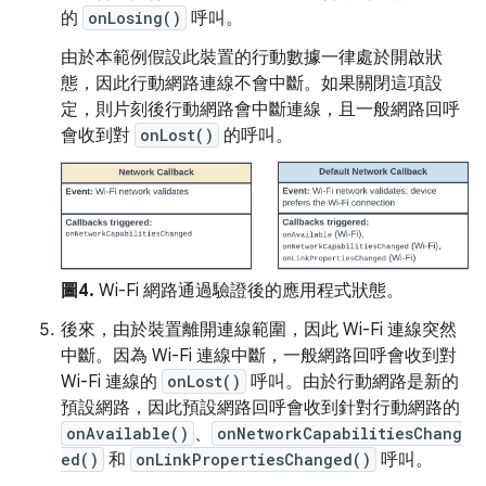
的
onLosing()
呼叫。
由於本範例假設此裝置的行動數據一律處於開啟狀
態，因此行動網路連線不會中斷。如果關閉這項設
定，則片刻後行動網路會中斷連線，且一般網路回呼
會收到對
onLost()
的呼叫。
圖4.
Wi-Fi 網路通過驗證後的應用程式狀態。
後來，由於裝置離開連線範圍，因此 Wi-Fi 連線突然
中斷。因為 Wi-Fi 連線中斷，一般網路回呼會收到對
Wi-Fi 連線的
onLost()
呼叫。由於行動網路是新的
預設網路，因此預設網路回呼會收到針對行動網路的
onAvailable()
、
onNetworkCapabilitiesChang
ed()
和
onLinkPropertiesChanged()
呼叫。