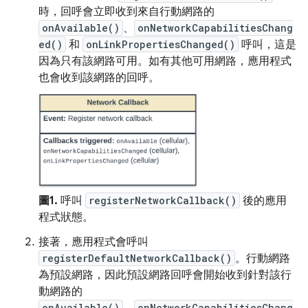
時，回呼會立即收到來自行動網路的
onAvailable()
、
onNetworkCapabilitiesChang
ed()
和
onLinkPropertiesChanged()
呼叫，這是
因為只有該網路可用。如有其他可用網路，應用程式
也會收到該網路的回呼。
圖1.
呼叫
registerNetworkCallback()
後的應用
程式狀態。
接著，應用程式會呼叫
registerDefaultNetworkCallback()
。行動網路
為預設網路，因此預設網路回呼會開始收到針對該行
動網路的
onAvailable()
、
onNetworkCapabilitiesChang