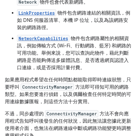
Network
物件也會代表新網路。
LinkProperties
物件包含網路連結的相關資訊，例
如 DNS 伺服器清單、本機 IP 位址，以及為該網路安
裝的網路路徑。
NetworkCapabilities
物件包含網路屬性的相關資
訊，例如傳輸方式 (Wi-Fi、行動網路、藍牙) 和網路的
可用功能。舉例來說，您可以查詢此物件，藉此判斷
網路是否能夠傳送多媒體訊息、是否透過網頁認證入
口連線，或是否採用計量付費。
如果應用程式希望在任何時間點都能取得即時連線狀態，只
要呼叫
ConnectivityManager
方法即可得知可用的網路
類型。如果您要進行偵錯，以及偶爾檢查任何特定時間的可
用連線數據匯報，則這些方法十分實用。
不過，同步處理的
ConnectivityManager
方法不會向應
用程式告知呼叫後發生的任何狀況，因此無法讓您據此更新
使用者介面，也無法在網路連線中斷或網路功能變更時調整
應用程式行為。