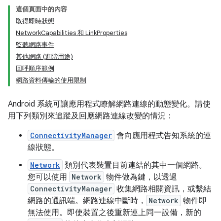
這個頁面中的內容
取得即時狀態
NetworkCapabilities 和 LinkProperties
監聽網路事件
其他網路 (進階用途)
回呼順序範例
網路資料傳輸的使用限制
Android 系統可讓應用程式瞭解網路連線的動態變化。請使
用下列類別來追蹤及回應網路連線改變的情況：
ConnectivityManager
會向應用程式告知系統的連
線狀態。
Network
類別代表裝置目前連結的其中一個網路。
您可以使用
Network
物件做為鍵，以透過
ConnectivityManager
收集網路相關資訊，或繫結
網路的通訊端。網路連線中斷時，
Network
物件即
無法使用。即使裝置之後重新連上同一設備，新的