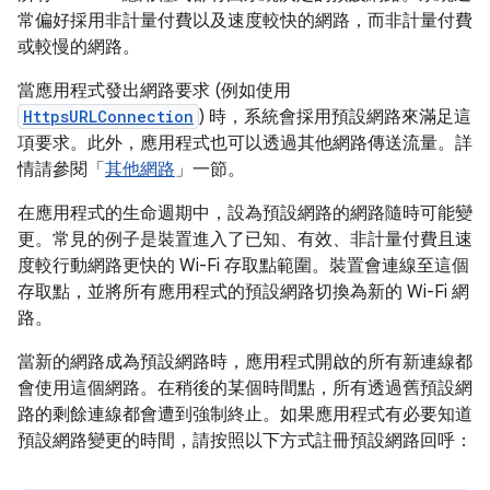
常偏好採用非計量付費以及速度較快的網路，而非計量付費
或較慢的網路。
當應用程式發出網路要求 (例如使用
HttpsURLConnection
) 時，系統會採用預設網路來滿足這
項要求。此外，應用程式也可以透過其他網路傳送流量。詳
情請參閱「
其他網路
」一節。
在應用程式的生命週期中，設為預設網路的網路隨時可能變
更。常見的例子是裝置進入了已知、有效、非計量付費且速
度較行動網路更快的 Wi-Fi 存取點範圍。裝置會連線至這個
存取點，並將所有應用程式的預設網路切換為新的 Wi-Fi 網
路。
當新的網路成為預設網路時，應用程式開啟的所有新連線都
會使用這個網路。在稍後的某個時間點，所有透過舊預設網
路的剩餘連線都會遭到強制終止。如果應用程式有必要知道
預設網路變更的時間，請按照以下方式註冊預設網路回呼：