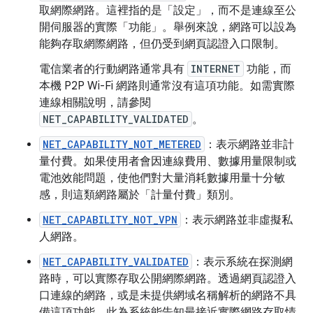
取網際網路。這裡指的是「設定」
，而不是連線至公
開伺服器的實際「功能」
。舉例來說，網路可以設為
能夠存取網際網路，但仍受到網頁認證入口限制。
電信業者的行動網路通常具有
INTERNET
功能，而
本機 P2P Wi-Fi 網路則通常沒有這項功能。如需實際
連線相關說明，請參閱
NET_CAPABILITY_VALIDATED
。
NET_CAPABILITY_NOT_METERED
：表示網路並非計
量付費。如果使用者會因連線費用、數據用量限制或
電池效能問題，使他們對大量消耗數據用量十分敏
感，則這類網路屬於「計量付費」類別。
NET_CAPABILITY_NOT_VPN
：表示網路並非虛擬私
人網路。
NET_CAPABILITY_VALIDATED
：表示系統在探測網
路時，可以實際存取公開網際網路。透過網頁認證入
口連線的網路，或是未提供網域名稱解析的網路不具
備這項功能。此為系統能告知最接近實際網路存取情