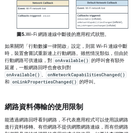
圖5.
Wi-Fi 網路連線中斷後的應用程式狀態。
如果關閉「行動數據一律開啟」
設定，則當 Wi-Fi 連線中斷
時，裝置會嘗試重新連上行動網路。雖然情況類似，但由於
行動網路可供連線，對
onAvailable()
的呼叫會有額外
延遲，一般網路回呼也會收到對
onAvailable()
、
onNetworkCapabilitiesChanged()
和
onLinkPropertiesChanged()
的呼叫。
網路資料傳輸的使用限制
能透過網路回呼看到網路，不代表應用程式可以使用該網路
進行資料移轉。有些網路不提供網際網路連線，而有些網路