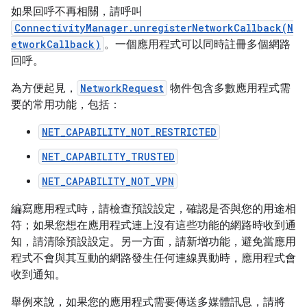
如果回呼不再相關，請呼叫
ConnectivityManager.unregisterNetworkCallback(N
etworkCallback)
。一個應用程式可以同時註冊多個網路
回呼。
為方便起見，
NetworkRequest
物件包含多數應用程式需
要的常用功能，包括：
NET_CAPABILITY_NOT_RESTRICTED
NET_CAPABILITY_TRUSTED
NET_CAPABILITY_NOT_VPN
編寫應用程式時，請檢查預設設定，確認是否與您的用途相
符；如果您想在應用程式連上沒有這些功能的網路時收到通
知，請清除預設設定。另一方面，請新增功能，避免當應用
程式不會與其互動的網路發生任何連線異動時，應用程式會
收到通知。
舉例來說，如果您的應用程式需要傳送多媒體訊息，請將