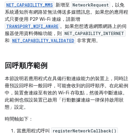
NET_CAPABILITY_MMS
新增至
NetworkRequest
，以免
系統通知所有網路皆無法傳送多媒體訊息。如果您的應用程
式只要使用 P2P Wi-Fi 連線，請新增
TRANSPORT_WIFI_AWARE
。如果您想透過網際網路上的伺
服器使用資料傳輸功能，則
NET_CAPABILITY_INTERNET
和
NET_CAPABILITY_VALIDATED
非常實用。
回呼順序範例
本節說明若應用程式在具備行動連線能力的裝置上，同時註
冊預設回呼和一般回呼，可能會收到的回呼順序。在此範例
中，裝置會連線至有效的 Wi-Fi 存取點，然後再中斷連線。
此範例也假設裝置已啟用「行動數據連線一律保持啟用狀
態」
設定。
時間軸如下：
當應用程式呼叫
registerNetworkCallback()