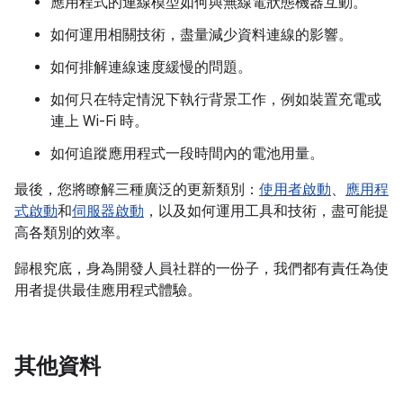
應用程式的連線模型如何與無線電狀態機器互動。
如何運用相關技術，盡量減少資料連線的影響。
如何排解連線速度緩慢的問題。
如何只在特定情況下執行背景工作，例如裝置充電或
連上 Wi-Fi 時。
如何追蹤應用程式一段時間內的電池用量。
最後，您將瞭解三種廣泛的更新類別：
使用者啟動
、
應用程
式啟動
和
伺服器啟動
，以及如何運用工具和技術，盡可能提
高各類別的效率。
歸根究底，身為開發人員社群的一份子，我們都有責任為使
用者提供最佳應用程式體驗。
其他資料