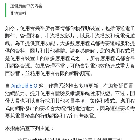
這個頁面中的內容
其他資料
如今，使用者幾乎所有事情都仰賴行動裝置，包括傳送電子
郵件、管理財務、串流播放影片，以及串流播放和玩電玩遊
戲。為了提供實用功能，大多數應用程式都需要遠端服務提
供的資料、圖片和其他媒體。請務必瞭解，您的應用程式只
是使用者裝置上的眾多應用程式之一，所有應用程式都會爭
用網路資源。如果管理不當，可能會對電池效能造成重大負
面影響，並耗用使用者有限的網路頻寬。
自
Android 8.0
起，作業系統推出多項更新，有助於延長電
池續航力、提升使用者體驗及維護系統健康狀態。不過，開
發人員也可以自行採用其他考量事項、策略和模式。應用程
式向網路發出的要求會大幅消耗電池電力，因為這些要求需
要耗電量極高的行動網路和 Wi-Fi 無線電。
本指南涵蓋下列主題：