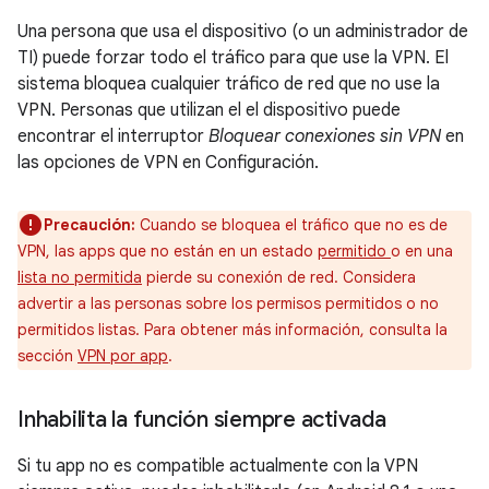
Una persona que usa el dispositivo (o un administrador de
TI) puede forzar todo el tráfico para que use la VPN. El
sistema bloquea cualquier tráfico de red que no use la
VPN. Personas que utilizan el el dispositivo puede
encontrar el interruptor
Bloquear conexiones sin VPN
en
las opciones de VPN en Configuración.
Precaución:
Cuando se bloquea el tráfico que no es de
VPN, las apps que no están en un estado
permitido
o en una
lista no permitida
pierde su conexión de red. Considera
advertir a las personas sobre los permisos permitidos o no
permitidos listas. Para obtener más información, consulta la
sección
VPN por app
.
Inhabilita la función siempre activada
Si tu app no es compatible actualmente con la VPN