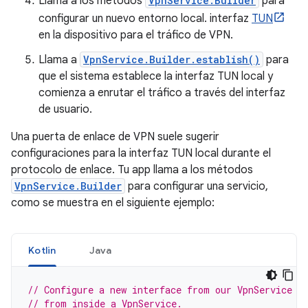
Llama a los métodos
VpnService.Builder
para
configurar un nuevo entorno local. interfaz
TUN
en la dispositivo para el tráfico de VPN.
Llama a
VpnService.Builder.establish()
para
que el sistema establece la interfaz TUN local y
comienza a enrutar el tráfico a través del interfaz
de usuario.
Una puerta de enlace de VPN suele sugerir
configuraciones para la interfaz TUN local durante el
protocolo de enlace. Tu app llama a los métodos
VpnService.Builder
para configurar una servicio,
como se muestra en el siguiente ejemplo:
Kotlin
Java
// Configure a new interface from our VpnService i
// from inside a VpnService.