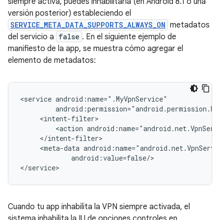
siempre activa, puedes inhabilitarla (en Android 8.1 o una
versión posterior) estableciendo el
SERVICE_META_DATA_SUPPORTS_ALWAYS_ON
metadatos
del servicio a
false
. En el siguiente ejemplo de
manifiesto de la app, se muestra cómo agregar el
elemento de metadatos:
<service
<action
<meta-data
android:value=false/>

Cuando tu app inhabilita la VPN siempre activada, el
sistema inhabilita la IU de opciones controles en