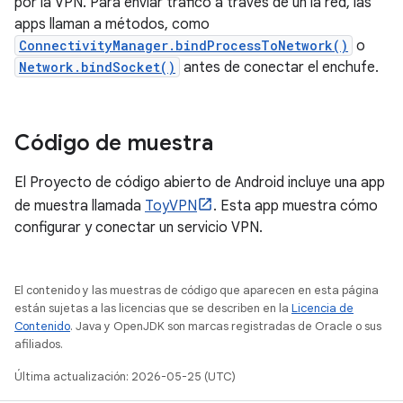
por la VPN. Para enviar tráfico a través de un la red, las
apps llaman a métodos, como
ConnectivityManager.bindProcessToNetwork()
o
Network.bindSocket()
antes de conectar el enchufe.
Código de muestra
El Proyecto de código abierto de Android incluye una app
de muestra llamada
ToyVPN
. Esta app muestra cómo
configurar y conectar un servicio VPN.
El contenido y las muestras de código que aparecen en esta página
están sujetas a las licencias que se describen en la
Licencia de
Contenido
. Java y OpenJDK son marcas registradas de Oracle o sus
afiliados.
Última actualización: 2026-05-25 (UTC)