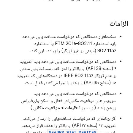
الزامات
سخت‌افزار دستگاهی که درخواست مسافت‌یابی می‌دهد
باید استاندارد 802.11-2016 FTM یا استاندارد
802.11az (مبتنی بر غیر تریگر) را پیاده‌سازی کند.
دستگاهی که درخواست مسافت‌یابی می‌دهد باید اندروید
۹ (سطح API 28) یا بالاتر را اجرا کند. مسافت‌یابی مبتنی
بر عدم تریگر IEEE 802.11az در دستگاه‌هایی که اندروید
۱۵ (سطح API 35) و بالاتر را اجرا می‌کنند، فعال است.
دستگاهی که درخواست مسافت‌یابی می‌دهد باید
سرویس‌های موقعیت مکانی‌اش فعال و اسکن وای‌فای‌اش
روشن باشد (از مسیر
تنظیمات > موقعیت مکانی
).
اگر برنامه‌ای که درخواست مسافت‌یابی را ارسال می‌کند،
اندروید ۱۳ (سطح API ۳۳) یا بالاتر را هدف قرار می‌دهد،
باید مجوز
NEARBY_WIFI_DEVICES
را داشته باشد.