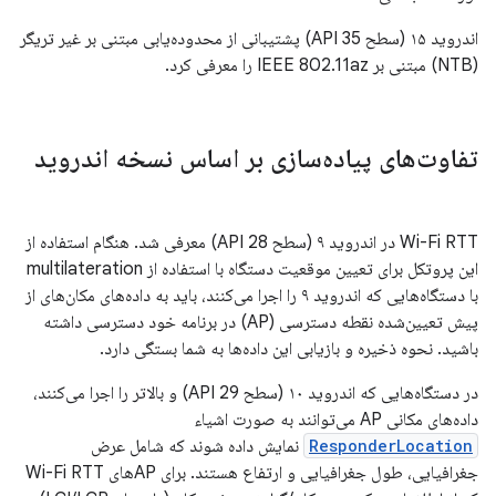
اندروید ۱۵ (سطح API 35) پشتیبانی از محدوده‌یابی مبتنی بر غیر تریگر
(NTB) مبتنی بر IEEE 802.11az را معرفی کرد.
تفاوت‌های پیاده‌سازی بر اساس نسخه اندروید
Wi-Fi RTT در اندروید ۹ (سطح API 28) معرفی شد. هنگام استفاده از
این پروتکل برای تعیین موقعیت دستگاه با استفاده از multilateration
با دستگاه‌هایی که اندروید ۹ را اجرا می‌کنند، باید به داده‌های مکان‌های از
پیش تعیین‌شده نقطه دسترسی (AP) در برنامه خود دسترسی داشته
باشید. نحوه ذخیره و بازیابی این داده‌ها به شما بستگی دارد.
در دستگاه‌هایی که اندروید ۱۰ (سطح API 29) و بالاتر را اجرا می‌کنند،
داده‌های مکانی AP می‌توانند به صورت اشیاء
ResponderLocation
نمایش داده شوند که شامل عرض
جغرافیایی، طول جغرافیایی و ارتفاع هستند. برای APهای Wi-Fi RTT