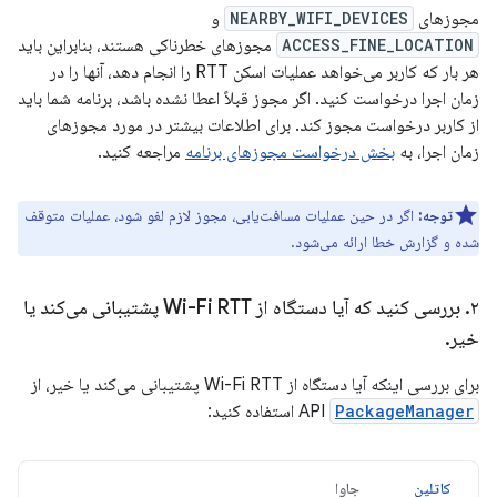
مجوزهای
NEARBY_WIFI_DEVICES
و
ACCESS_FINE_LOCATION
مجوزهای خطرناکی هستند، بنابراین باید
هر بار که کاربر می‌خواهد عملیات اسکن RTT را انجام دهد، آنها را در
زمان اجرا درخواست کنید. اگر مجوز قبلاً اعطا نشده باشد، برنامه شما باید
از کاربر درخواست مجوز کند. برای اطلاعات بیشتر در مورد مجوزهای
زمان اجرا، به
بخش درخواست مجوزهای برنامه
مراجعه کنید.
توجه:
اگر در حین عملیات مسافت‌یابی، مجوز لازم لغو شود، عملیات متوقف
شده و گزارش خطا ارائه می‌شود.
۲
.
بررسی کنید که آیا دستگاه از Wi-Fi RTT پشتیبانی می‌کند یا
خیر
.
برای بررسی اینکه آیا دستگاه از Wi-Fi RTT پشتیبانی می‌کند یا خیر، از
PackageManager
API
استفاده کنید:
کاتلین
جاوا