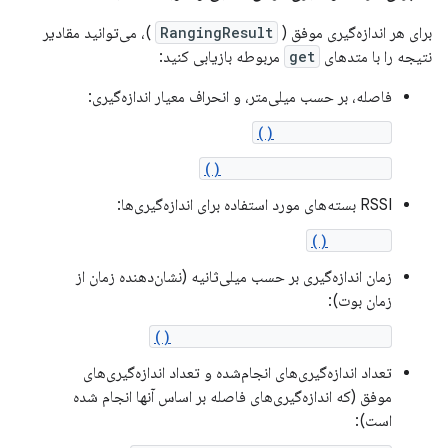
برای هر اندازه‌گیری موفق (
RangingResult
)، می‌توانید مقادیر
نتیجه را با متدهای
get
مربوطه بازیابی کنید:
فاصله، بر حسب میلی‌متر، و انحراف معیار اندازه‌گیری:
getDistanceMm()
getDistanceStdDevMm()
RSSI بسته‌های مورد استفاده برای اندازه‌گیری‌ها:
getRssi()
زمان اندازه‌گیری بر حسب میلی‌ثانیه (نشان‌دهنده زمان از
زمان بوت):
getRangingTimestampMillis()
تعداد اندازه‌گیری‌های انجام‌شده و تعداد اندازه‌گیری‌های
موفق (که اندازه‌گیری‌های فاصله بر اساس آنها انجام شده
است):