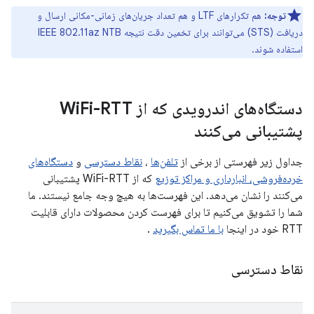
توجه:
هم تکرارهای LTF و هم تعداد جریان‌های زمانی-مکانی ارسال و
دریافت (STS) می‌توانند برای تخمین دقت نتیجه IEEE 802.11az NTB
استفاده شوند.
دستگاه‌های اندرویدی که از Wi
Fi-RTT
پشتیبانی می‌کنند
جداول زیر فهرستی از برخی از
تلفن‌ها
،
نقاط دسترسی
و
دستگاه‌های
خرده‌فروشی، انبارداری و مراکز توزیع
که از WiFi-RTT پشتیبانی
می‌کنند را نشان می‌دهد. این فهرست‌ها به هیچ وجه جامع نیستند. ما
شما را تشویق می‌کنیم تا برای فهرست کردن محصولات دارای قابلیت
RTT خود در اینجا
با ما تماس بگیرید
.
نقاط دسترسی