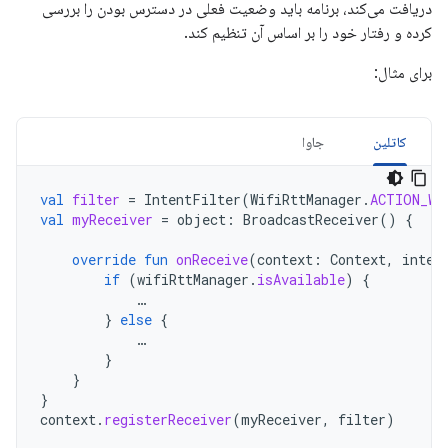
دریافت می‌کند، برنامه باید وضعیت فعلی در دسترس بودن را بررسی
کرده و رفتار خود را بر اساس آن تنظیم کند.
برای مثال:
کاتلین
جاوا
val
filter
=
IntentFilter
(
WifiRttManager
.
ACTION_WI
val
myReceiver
=
object
:
BroadcastReceiver
()
{
override
fun
onReceive
(
context
:
Context
,
inten
if
(
wifiRttManager
.
isAvailable
)
{
…
}
else
{
…
}
}
}
context
.
registerReceiver
(
myReceiver
,
filter
)