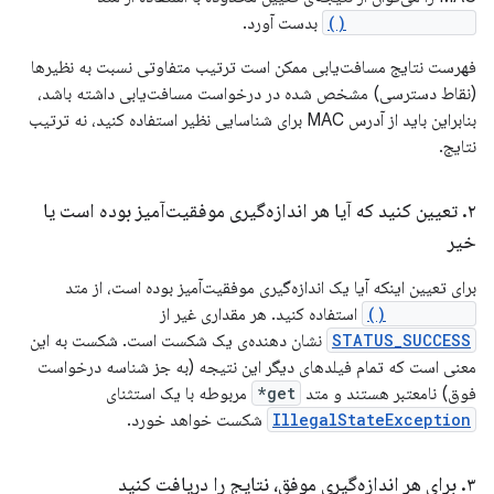
getMacAddress()
بدست آورد.
فهرست نتایج مسافت‌یابی ممکن است ترتیب متفاوتی نسبت به نظیرها
(نقاط دسترسی) مشخص شده در درخواست مسافت‌یابی داشته باشد،
بنابراین باید از آدرس MAC برای شناسایی نظیر استفاده کنید، نه ترتیب
نتایج.
۲
.
تعیین کنید که آیا هر اندازه‌گیری موفقیت‌آمیز بوده است یا
خیر
برای تعیین اینکه آیا یک اندازه‌گیری موفقیت‌آمیز بوده است، از متد
getStatus()
استفاده کنید. هر مقداری غیر از
STATUS_SUCCESS
نشان دهنده‌ی یک شکست است. شکست به این
معنی است که تمام فیلدهای دیگر این نتیجه (به جز شناسه درخواست
فوق) نامعتبر هستند و متد
get*
مربوطه با یک استثنای
IllegalStateException
شکست خواهد خورد.
۳
.
برای هر اندازه‌گیری موفق، نتایج را دریافت کنید