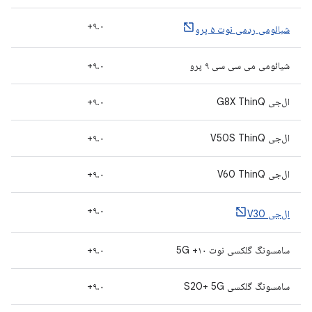
۹.۰+
شیائومی ردمی نوت ۵ پرو
شیائومی می سی سی ۹ پرو
۹.۰+
ال‌جی G8X ThinQ
۹.۰+
ال‌جی V50S ThinQ
۹.۰+
ال‌جی V60 ThinQ
۹.۰+
۹.۰+
ال‌جی V30
سامسونگ گلکسی نوت ۱۰+ 5G
۹.۰+
سامسونگ گلکسی S20+ 5G
۹.۰+