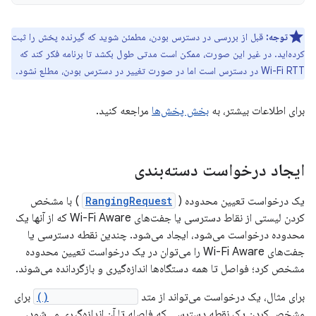
توجه:
قبل از بررسی در دسترس بودن، مطمئن شوید که گیرنده پخش را ثبت
کرده‌اید. در غیر این صورت، ممکن است مدتی طول بکشد تا برنامه فکر کند که
Wi-Fi RTT در دسترس است اما در صورت تغییر در دسترس بودن، مطلع نشود.
برای اطلاعات بیشتر، به
بخش پخش‌ها
مراجعه کنید.
ایجاد درخواست دسته‌بندی
یک درخواست تعیین محدوده (
RangingRequest
) با مشخص
کردن لیستی از نقاط دسترسی یا جفت‌های Wi-Fi Aware که از آنها یک
محدوده درخواست می‌شود، ایجاد می‌شود. چندین نقطه دسترسی یا
جفت‌های Wi-Fi Aware را می‌توان در یک درخواست تعیین محدوده
مشخص کرد؛ فواصل تا همه دستگاه‌ها اندازه‌گیری و بازگردانده می‌شوند.
برای مثال، یک درخواست می‌تواند از متد
addAccessPoint()
برای
مشخص کردن یک نقطه دسترسی که فاصله تا آن اندازه‌گیری می‌شود،