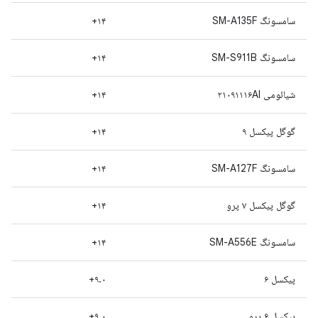
سامسونگ SM-A135F
۱۴+
سامسونگ SM-S911B
۱۴+
شیائومی ۲۱۰۹۱۱۱۶AI
۱۴+
گوگل پیکسل ۹
۱۴+
سامسونگ SM-A127F
۱۴+
گوگل پیکسل ۷ پرو
۱۴+
سامسونگ SM-A556E
۱۴+
پیکسل ۶
۹.۰+
پیکسل ۶ پرو
۹.۰+