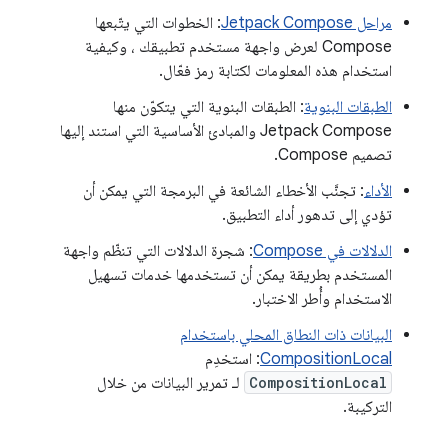
مراحل Jetpack Compose
: الخطوات التي يتّبعها
Compose لعرض واجهة مستخدم تطبيقك ، وكيفية
استخدام هذه المعلومات لكتابة رمز فعّال.
الطبقات البنوية
: الطبقات البنوية التي يتكوّن منها
Jetpack Compose والمبادئ الأساسية التي استند إليها
تصميم Compose.
الأداء
: تجنَّب الأخطاء الشائعة في البرمجة التي يمكن أن
تؤدي إلى تدهور أداء التطبيق.
الدلالات في Compose
: شجرة الدلالات التي تنظّم واجهة
المستخدم بطريقة يمكن أن تستخدمها خدمات تسهيل
الاستخدام وأُطر الاختبار.
البيانات ذات النطاق المحلي باستخدام
CompositionLocal
: استخدِم
CompositionLocal
لـ تمرير البيانات من خلال
التركيبة.