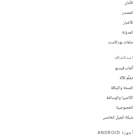
الأمان
المصدر
الأخبار
المدوّنة
ملفات بودكاست
استكشاف
ألعاب فيديو
تعلُم الآلة
الصحة واللياقة
الكاميرا والوسائط
الخصوصية
شبكة الجيل الخامس
أجهزة ANDROID