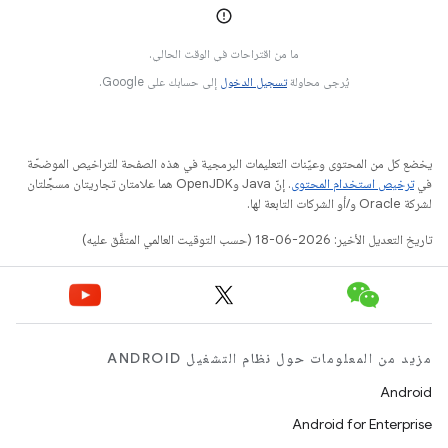
ما من اقتراحات في الوقت الحالي.
يُرجى محاولة
تسجيل الدخول
إلى حسابك على Google.
يخضع كل من المحتوى وعيّنات التعليمات البرمجية في هذه الصفحة للتراخيص الموضحّة
في
ترخيص استخدام المحتوى
. إنّ Java وOpenJDK هما علامتان تجاريتان مسجَّلتان
لشركة Oracle و/أو الشركات التابعة لها.
تاريخ التعديل الأخير: 2026-06-18 (حسب التوقيت العالمي المتفَّق عليه)
مزيد من المعلومات حول نظام التشغيل ANDROID
Android
Android for Enterprise