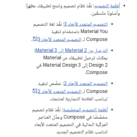
أنظمة التصميم
: نفِّذ نظام تصميم وامنح تطبيقك مظهرًا
وأسلوبًا متّسقَين.
التصميم المتعدد الأبعاد 3
: نفِّذ لغة التصميم
Material You باستخدام تنفيذ
Compose لـ
التصميم المتعدد الأبعاد 3
.
الترحيل من Material 2 إلى Material 3
:
يمكنك ترحيل تطبيقك من Material
Design 2 إلى Material Design 3 في
Compose.
التصميم المتعدد الأبعاد 2
: خصِّص تنفيذ
Compose لـ
التصميم المتعدد الأبعاد 2
ليناسب العلامة التجارية لمنتجك.
أنظمة التصميم المخصّصة
: نفِّذ نظام تصميم
مخصّصًا في Compose وعدِّل العناصر
المركّبة الحالية في التصميم المتعدد الأبعاد
لتناسب نظام التصميم الجديد