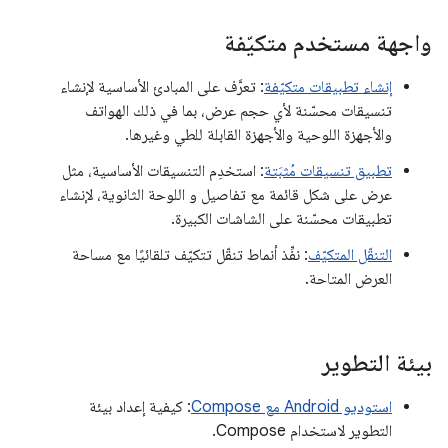
واجهة مستخدم متكيّفة
إنشاء تطبيقات متكيّفة
: تعرَّف على المبادئ الأساسية لإنشاء
تنسيقات محسّنة لأي حجم عرض، بما في ذلك الهواتف
والأجهزة اللوحية والأجهزة القابلة للطي وغيرها.
تطبيق تنسيقات مُثبَتة
: استخدِم التنسيقات الأساسية، مثل
عرض على شكل قائمة مع تفاصيل و اللوحة الثانوية، لإنشاء
تطبيقات محسّنة على الشاشات الكبيرة.
التنقّل المتكيّف
: نفِّذ أنماط تنقّل تتكيّف تلقائيًا مع مساحة
العرض المتاحة.
بيئة التطوير
استوديو Android مع Compose
: كيفية إعداد بيئة
التطوير لاستخدام Compose.