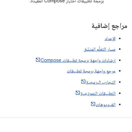
برمجة تطبيقات اختبار Compose المفيدة.
مراجع إضافية
الإعداد
مسار التعلّم المنسّق
إرشادات واجهة برمجة تطبيقات Compose
مرجع واجهة برمجة تطبيقات
التجارب البرمجية
التطبيقات النموذجية
الفيديوهات