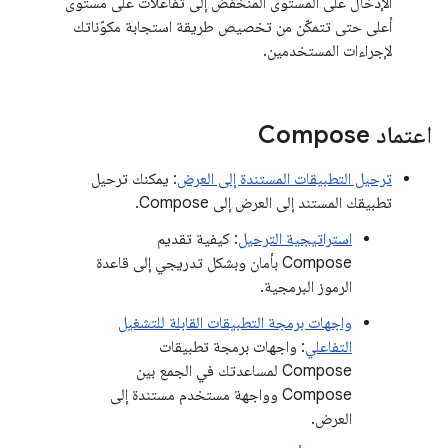
الإدخال على المستوى المنخفض إلى تفاعلات على مستوى
أعلى حتى تتمكّن من تخصيص طريقة استجابة مكوّناتك
لإجراءات المستخدمين.
اعتماد Compose
ترحيل التطبيقات المستندة إلى العرض
: يمكنك ترحيل
تطبيقك المستند إلى العرض إلى Compose.
استراتيجية الترحيل
: كيفية تقديم
Compose بأمان وبشكل تدريجي إلى قاعدة
الرموز البرمجية.
واجهات برمجة التطبيقات القابلة للتشغيل
التفاعلي
: واجهات برمجة تطبيقات
Compose لمساعدتك في الجمع بين
Compose وواجهة مستخدم مستندة إلى
العرض.