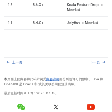
1.8
8.6.0+
Koala Feature Drop ->
Meerkat
1.7
8.4.0+
Jellyfish -> Meerkat
上一页
下一页
arrow_back
arrow_forward
本页面上的内容和代码示例受
内容许可
部分所述许可的限制。Java 和
OpenJDK 是 Oracle 和/或其关联公司的注册商标。
最后更新时间 (UTC)：2026-07-15。