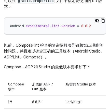
可以在
gradle.properties
文件中指定要使用的 lint 版
本：
android
.
experimental
.
lint
.
version
=
8.8
.
2
以前，Compose lint 检查的复杂依赖项导致频繁出现兼容
性问题，并且难以确定正确的工具版本（Android Studio、
AGP/Lint、Compose）。
Compose、AGP 和 Studio 的最低版本要求如下：
Compose
所需的 AGP /
所需的 Studio 版本
版本
Lint 版本
1.9
8.8.2+
Ladybug+