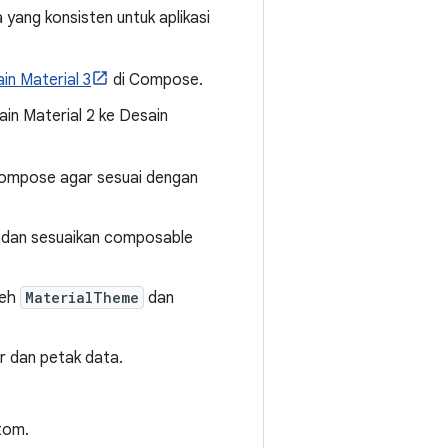
 yang konsisten untuk aplikasi
in Material 3
di Compose.
sain Material 2 ke Desain
ompose agar sesuai dengan
 dan sesuaikan composable
leh
MaterialTheme
dan
r dan petak data.
tom.