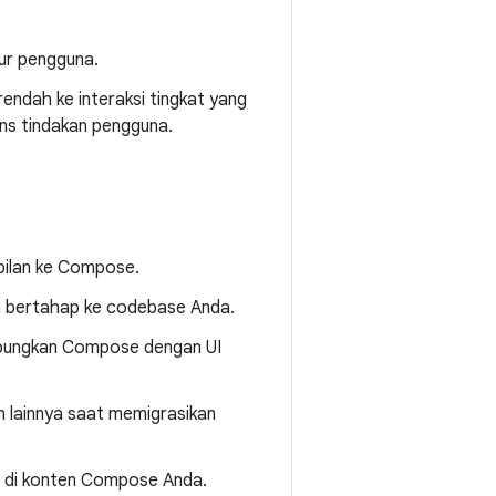
ur pengguna.
endah ke interaksi tingkat yang
ns tindakan pengguna.
mpilan ke Compose.
 bertahap ke codebase Anda.
bungkan Compose dengan UI
an lainnya saat memigrasikan
n di konten Compose Anda.