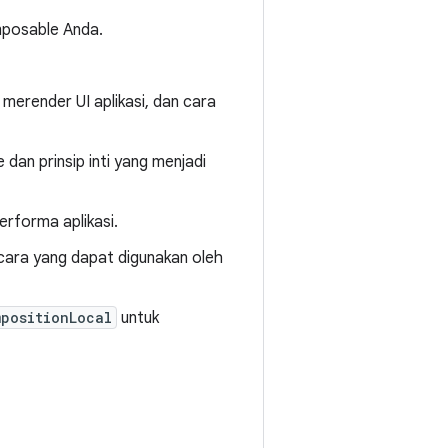
mposable Anda.
merender UI aplikasi, dan cara
an prinsip inti yang menjadi
rforma aplikasi.
 cara yang dapat digunakan oleh
positionLocal
untuk