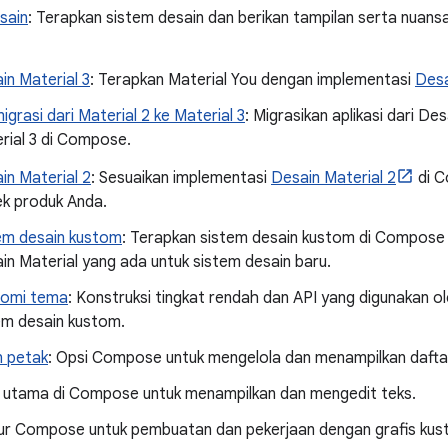
sain
: Terapkan sistem desain dan berikan tampilan serta nuansa
in Material 3
: Terapkan Material You dengan implementasi
Desa
igrasi dari Material 2 ke Material 3
: Migrasikan aplikasi dari De
rial 3 di Compose.
in Material 2
: Sesuaikan implementasi
Desain Material 2
di C
k produk Anda.
em desain kustom
: Terapkan sistem desain kustom di Compose
in Material yang ada untuk sistem desain baru.
omi tema
: Konstruksi tingkat rendah dan API yang digunakan o
em desain kustom.
n petak
: Opsi Compose untuk mengelola dan menampilkan dafta
i utama di Compose untuk menampilkan dan mengedit teks.
itur Compose untuk pembuatan dan pekerjaan dengan grafis kus