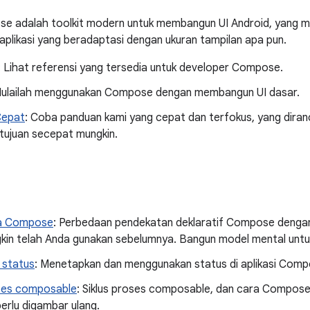
e adalah toolkit modern untuk membangun UI Android, yang 
likasi yang beradaptasi dengan ukuran tampilan apa pun.
: Lihat referensi yang tersedia untuk developer Compose.
Mulailah menggunakan Compose dengan membangun UI dasar.
Cepat
: Coba panduan kami yang cepat dan terfokus, yang dir
tujuan secepat mungkin.
a Compose
: Perbedaan pendekatan deklaratif Compose denga
kin telah Anda gunakan sebelumnya. Bangun model mental unt
 status
: Menetapkan dan menggunakan status di aplikasi Comp
oses composable
: Siklus proses composable, dan cara Compose
erlu digambar ulang.