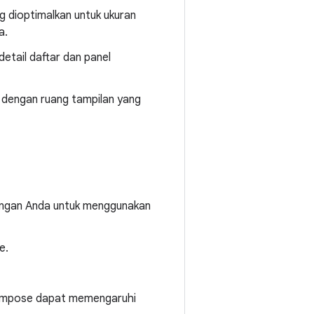
ang dioptimalkan untuk ukuran
a.
detail daftar dan panel
 dengan ruang tampilan yang
angan Anda untuk menggunakan
e.
Compose dapat memengaruhi