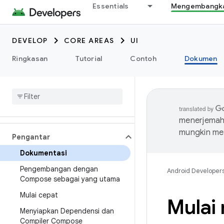
Essentials
Mengembangkan
DEVELOP
CORE AREAS
UI
Ringkasan
Tutorial
Contoh
Dokumen
menerjemahk
mungkin me
Pengantar
Dokumentasi
Pengembangan dengan
Android Developer
Compose sebagai yang utama
Mulai cepat
Mulai
Menyiapkan Dependensi dan
Compiler Compose