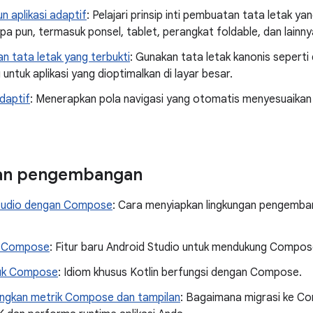
 aplikasi adaptif
: Pelajari prinsip inti pembuatan tata letak y
pa pun, termasuk ponsel, tablet, perangkat foldable, dan lainny
n tata letak yang terbukti
: Gunakan tata letak kanonis seperti 
untuk aplikasi yang dioptimalkan di layar besar.
daptif
: Menerapkan pola navigasi yang otomatis menyesuaikan
an pengembangan
tudio dengan Compose
: Cara menyiapkan lingkungan pengemb
k Compose
: Fitur baru Android Studio untuk mendukung Compos
tuk Compose
: Idiom khusus Kotlin berfungsi dengan Compose.
gkan metrik Compose dan tampilan
: Bagaimana migrasi ke 