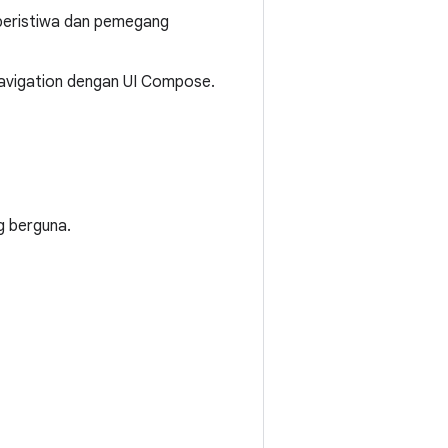
 peristiwa dan pemegang
avigation dengan UI Compose.
g berguna.