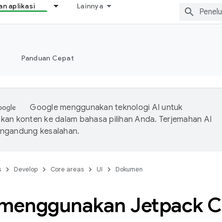
 aplikasi
Lainnya
Panduan Cepat
Google menggunakan teknologi AI untuk
an konten ke dalam bahasa pilihan Anda. Terjemahan AI
ngandung kesalahan.
s
Develop
Core areas
UI
Dokumen
 menggunakan Jetpack 