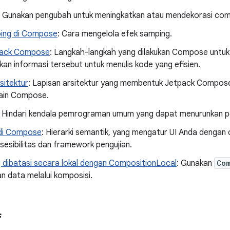
: Gunakan pengubah untuk meningkatkan atau mendekorasi co
ing di Compose
: Cara mengelola efek samping.
pack Compose
: Langkah-langkah yang dilakukan Compose untuk 
n informasi tersebut untuk menulis kode yang efisien.
sitektur
: Lapisan arsitektur yang membentuk Jetpack Compose d
ain Compose.
: Hindari kendala pemrograman umum yang dapat menurunkan pe
di Compose
: Hierarki semantik, yang mengatur UI Anda dengan
sesibilitas dan framework pengujian.
 dibatasi secara lokal dengan CompositionLocal
: Gunakan
Com
n data melalui komposisi.
f