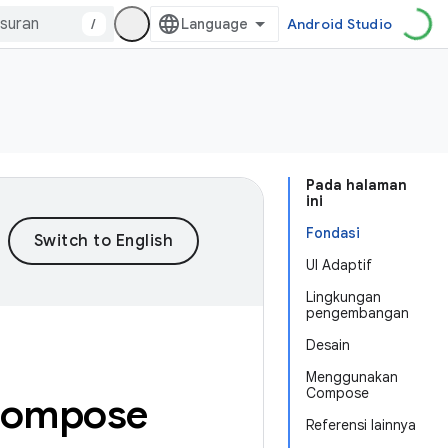
/
Android Studio
Pada halaman
ini
Fondasi
UI Adaptif
Lingkungan
pengembangan
Desain
Menggunakan
Compose
Compose
Referensi lainnya