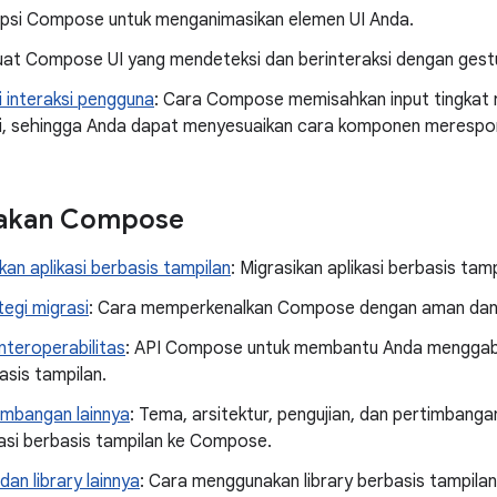
Opsi Compose untuk menganimasikan elemen UI Anda.
uat Compose UI yang mendeteksi dan berinteraksi dengan gest
 interaksi pengguna
: Cara Compose memisahkan input tingkat r
ggi, sehingga Anda dapat menyesuaikan cara komponen merespo
akan Compose
an aplikasi berbasis tampilan
: Migrasikan aplikasi berbasis ta
tegi migrasi
: Cara memperkenalkan Compose dengan aman dan
Interoperabilitas
: API Compose untuk membantu Anda mengga
asis tampilan.
imbangan lainnya
: Tema, arsitektur, pengujian, dan pertimbang
kasi berbasis tampilan ke Compose.
an library lainnya
: Cara menggunakan library berbasis tampila