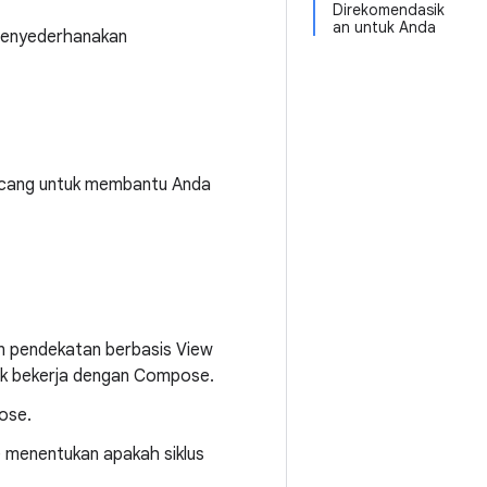
Direkomendasik
an untuk Anda
menyederhanakan
ancang untuk membantu Anda
n pendekatan berbasis View
uk bekerja dengan Compose.
ose.
 menentukan apakah siklus