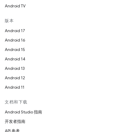
Android TV
版本
Android 17
Android 16
Android 15
Android 14
Android 13
Android 12
Android 11
文档和下载
Android Studio 指南
开发者指南
API 参考