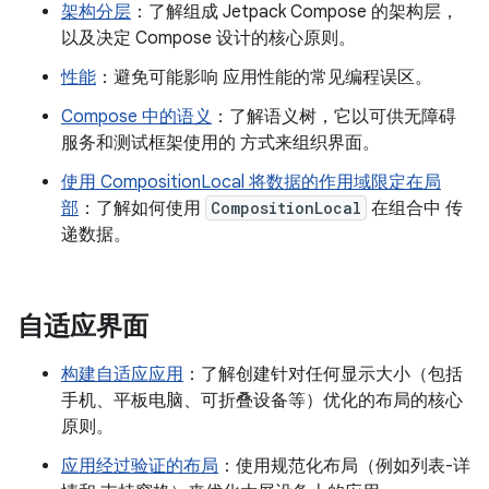
架构分层
：了解组成 Jetpack Compose 的架构层，
以及决定 Compose 设计的核心原则。
性能
：避免可能影响 应用性能的常见编程误区。
Compose 中的语义
：了解语义树，它以可供无障碍
服务和测试框架使用的 方式来组织界面。
使用 CompositionLocal 将数据的作用域限定在局
部
：了解如何使用
CompositionLocal
在组合中 传
递数据。
自适应界面
构建自适应应用
：了解创建针对任何显示大小（包括
手机、平板电脑、可折叠设备等）优化的布局的核心
原则。
应用经过验证的布局
：使用规范化布局（例如列表-详