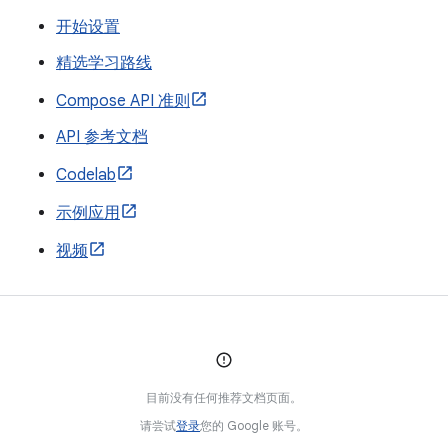
开始设置
精选学习路线
Compose API 准则
API 参考文档
Codelab
示例应用
视频
目前没有任何推荐文档页面。
请尝试
登录
您的 Google 账号。