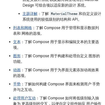
Design 可组合项以适应新的设计 系统。
主题详解
：了解
MaterialTheme
和自定义设计
系统使用的较低级别的结构和 API。
列表和网格
：了解 Compose 用于管理和显示数据列
表和 网格的选项。
文本
：了解 Compose 用于显示和编辑文本的主要选
项。
图形
：了解 Compose 用于构建和处理自定义 图形的
功能。
动画
：了解 Compose 用于为界面元素添加动画效果
的选项。
手势
：了解如何构建 Compose 界面来检测用户 手势
并与之互动。
处理用户互动
：了解 Compose 如何将低级别输入抽
象为 更高级别的交互，以便自定义组件响应 用户操作