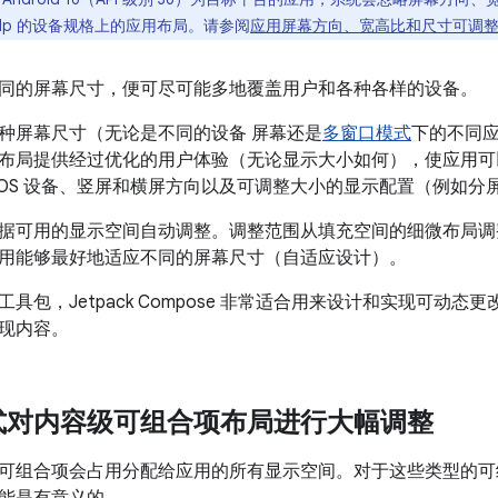
00dp 的设备规格上的应用布局。请参阅
应用屏幕方向、宽高比和尺寸可调
同的屏幕尺寸，便可尽可能多地覆盖用户和各种各样的设备。
种屏幕尺寸（无论是不同的设备 屏幕还是
多窗口模式
下的不同应
布局提供经过优化的用户体验（无论显示大小如何），使应用可
omeOS 设备、竖屏和横屏方向以及可调整大小的显示配置（例如
据可用的显示空间自动调整。调整范围从填充空间的细微布局调
用能够最好地适应不同的屏幕尺寸（自适应设计）。
具包，Jetpack Compose 非常适合用来设计和实现可动
现内容。
式对内容级可组合项布局进行大幅调整
可组合项会占用分配给应用的所有显示空间。对于这些类型的可