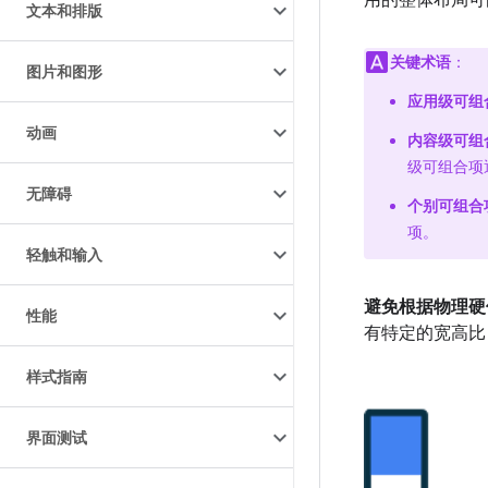
用的整体布局可
文本和排版
关键术语
：
图片和图形
应用级可组
动画
内容级可组
级可组合项
无障碍
个别可组合
项。
轻触和输入
避免根据物理硬
性能
有特定的宽高比
样式指南
界面测试