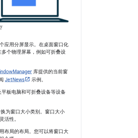
型
个应用分屏显示。在桌面窗口化
存在多个物理屏幕，例如可折叠设
indowManager
库提供的当前窗
参阅
JetNews
示例。
以及平板电脑和可折叠设备等设备
转换为窗口大小类别。窗口大小
灵活性。
用布局的布局。您可以将窗口大