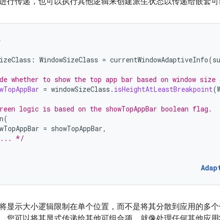
进行传递，也可以执行其他逻辑来创建派生状态以传递给嵌套可
e
izeClass
:
WindowSizeClass
=
currentWindowAdaptiveInfo
(
s
de whether to show the top app bar based on window size 
wTopAppBar
=
windowSizeClass
.
isHeightAtLeastBreakpoint
(
reen logic is based on the showTopAppBar boolean flag.
n
(
wTopAppBar
=
showTopAppBar
,
... */
Adap
将显示大小逻辑限制在单个位置，而不是将其分散到应用的多个
，您可以将其显式传递给其他可组合项，就像处理任何其他应用