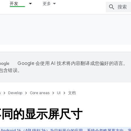
开发
更多
Google 会使用 AI 技术将内容翻译成您偏好的语言。
能包含错误。
s
Develop
Core areas
UI
文档
不同的显示屏尺寸
Android 16（API 级别 36）为目标平台的应用，系统会忽略屏幕