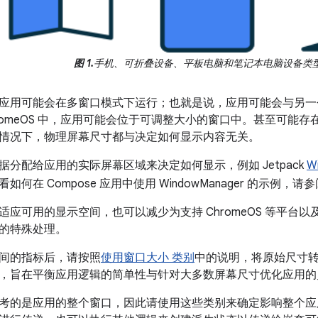
图 1.
手机、可折叠设备、平板电脑和笔记本电脑设备类
应用可能会在多窗口模式下运行；也就是说，应用可能会与另一
hromeOS 中，应用可能会位于可调整大小的窗口中。甚至可能
情况下，物理屏幕尺寸都与决定如何显示内容无关。
据分配给应用的实际屏幕区域来决定如何显示，例如 Jetpack
W
何在 Compose 应用中使用 WindowManager 的示例，请
适应可用的显示空间，也可以减少为支持 ChromeOS 等平台
的特殊处理。
间的指标后，请按照
使用窗口大小 类别
中的说明，将原始尺寸
，旨在平衡应用逻辑的简单性与针对大多数屏幕尺寸优化应用的
考的是应用的整个窗口，因此请使用这些类别来确定影响整个应