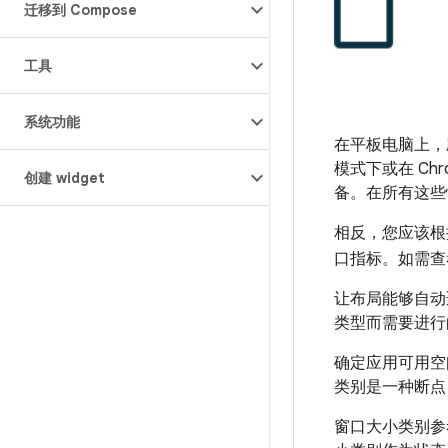
迁移到 Compose
工具
系统功能
在平板电脑上，
模式下或在 C
创建 widget
备。在所有这些
相反，您应该根
口指标。如需查看如
让布局能够自动
类型而需要进行
确定应用可用空
类别是一种断点
窗口大小类别参