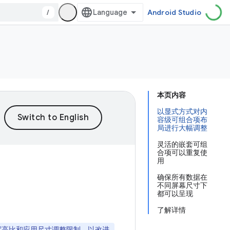
/
Android Studio
本页内容
以显式方式对内
容级可组合项布
局进行大幅调整
灵活的嵌套可组
合项可以重复使
用
确保所有数据在
不同屏幕尺寸下
都可以呈现
了解详情
方向、宽高比和应用尺寸调整限制，以改进