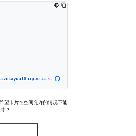
tiveLayoutSnippets
.
kt
希望卡片在空间允许的情况下能
尺寸？