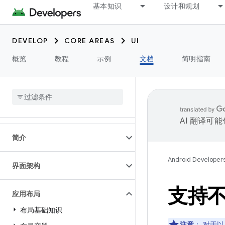
基本知识
设计和规划
DEVELOP
CORE AREAS
UI
概览
教程
示例
文档
简明指南
AI 翻译可
简介
Android Developer
界面架构
支持
应用布局
布局基础知识
注意
：
对于以 