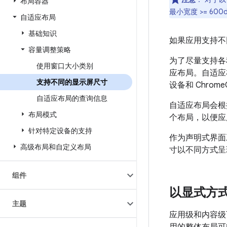
布局容器
最小宽度 >= 6
自适应布局
基础知识
如果应用支持不
容量调整策略
为了尽量支持各
使用窗口大小类别
应布局。自适应
支持不同的显示屏尺寸
设备和 Chr
自适应布局的查询信息
自适应布局会根
布局模式
个布局，以便应
针对特定设备的支持
作为声明式界面工
高级布局和自定义布局
寸以不同方式呈
组件
以显式方
主题
应用级和内容级