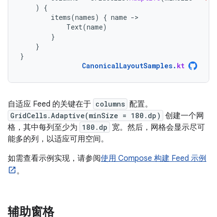
)
{
items
(
names
)
{
name
-
Text
(
name
)
}
}
}
CanonicalLayoutSamples
.
kt
自适应 Feed 的关键在于
columns
配置。
GridCells.Adaptive(minSize = 180.dp)
创建一个网
格，其中每列至少为
180.dp
宽。然后，网格会显示尽可
能多的列，以适应可用空间。
如需查看示例实现，请参阅
使用 Compose 构建 Feed 示例
。
辅助窗格