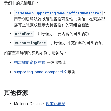
示例中的关键组件：
rememberSupportingPaneScaffoldNavigator
：
用于创建导航器以管理窗格可见性（例如，在紧凑型
屏幕上隐藏或显示支持窗格）的可组合函数
mainPane
：用于显示主要内容的可组合项
supportingPane
：用于显示补充内容的可组合项
如需查看详细的实现示例，请参阅：
构建辅助窗格布局
开发者指南
supporting-pane-compose
示例
其他资源
Material Design：
规范化布局