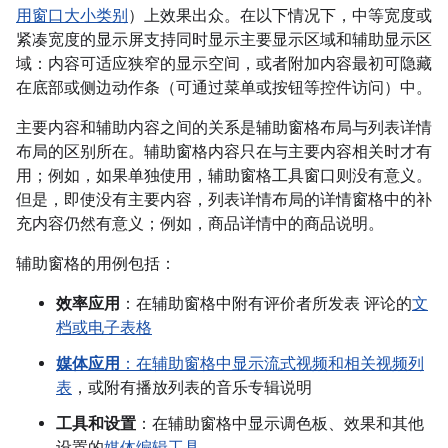
用窗口大小类别
）上效果出众。在以下情况下，中等宽度或
紧凑宽度的显示屏支持同时显示主要显示区域和辅助显示区
域：内容可适应狭窄的显示空间，或者附加内容最初可隐藏
在底部或侧边动作条（可通过菜单或按钮等控件访问）中。
主要内容和辅助内容之间的关系是辅助窗格布局与列表详情
布局的区别所在。辅助窗格内容只在与主要内容相关时才有
用；例如，如果单独使用，辅助窗格工具窗口则没有意义。
但是，即使没有主要内容，列表详情布局的详情窗格中的补
充内容仍然有意义；例如，商品详情中的商品说明。
辅助窗格的用例包括：
效率应用
：在辅助窗格中附有评价者所发表 评论的
文
档或电子表格
媒体应用
：
在辅助窗格中显示流式视频和相关视频列
表
，或附有播放列表的音乐专辑说明
工具和设置
：在辅助窗格中显示调色板、效果和其他
设置的
媒体编辑工具