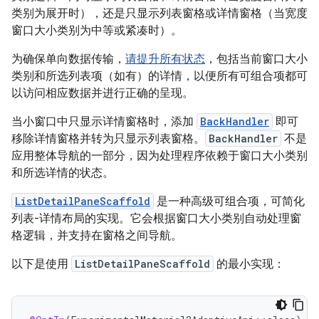
类别为展开时），还是只显示列表窗格或详情窗格（当宽度
窗口大小类别为中等或紧凑时）。
为确保单向数据传输，
请提升所有状态
，包括当前窗口大小
类别和所选列表项（如有）的详情，以便所有可组合项都可
以访问相应数据并进行正确的呈现。
当小窗口中只显示详情窗格时，添加
BackHandler
即可
移除详情窗格并转为只显示列表窗格。
BackHandler
不是
应用整体导航的一部分，因为处理程序依赖于窗口大小类别
和所选详情的状态。
ListDetailPaneScaffold
是一种高级可组合项，可简化
列表-详情布局的实现。它会根据窗口大小类别自动处理窗
格逻辑，并支持在窗格之间导航。
以下是使用
ListDetailPaneScaffold
的最小实现：