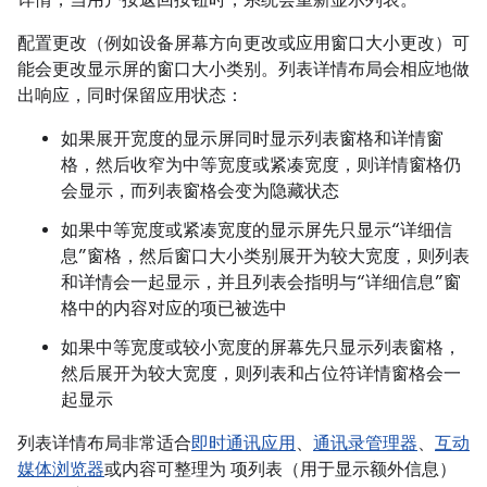
配置更改（例如设备屏幕方向更改或应用窗口大小更改）可
能会更改显示屏的窗口大小类别。列表详情布局会相应地做
出响应，同时保留应用状态：
如果展开宽度的显示屏同时显示列表窗格和详情窗
格，然后收窄为中等宽度或紧凑宽度，则详情窗格仍
会显示，而列表窗格会变为隐藏状态
如果中等宽度或紧凑宽度的显示屏先只显示“详细信
息”窗格，然后窗口大小类别展开为较大宽度，则列表
和详情会一起显示，并且列表会指明与“详细信息”窗
格中的内容对应的项已被选中
如果中等宽度或较小宽度的屏幕先只显示列表窗格，
然后展开为较大宽度，则列表和占位符详情窗格会一
起显示
列表详情布局非常适合
即时通讯应用
、
通讯录管理器
、
互动
媒体浏览器
或内容可整理为 项列表（用于显示额外信息）