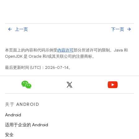
上一页
下一页
arrow_back
arrow_forward
本页面上的内容和代码示例受
内容许可
部分所述许可的限制。Java 和
OpenJDK 是 Oracle 和/或其关联公司的注册商标。
最后更新时间 (UTC)：2026-07-14。
关于 ANDROID
Android
适用于企业的 Android
安全