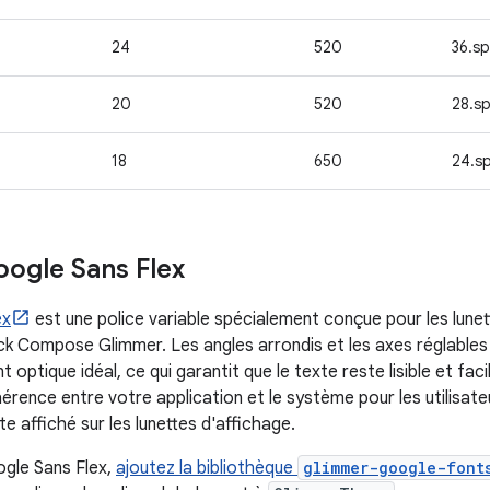
24
520
36.sp
20
520
28.s
18
650
24.s
oogle Sans Flex
ex
est une police variable spécialement conçue pour les lunett
k Compose Glimmer. Les angles arrondis et les axes réglables 
optique idéal, ce qui garantit que le texte reste lisible et facile
érence entre votre application et le système pour les utilisate
te affiché sur les lunettes d'affichage.
ogle Sans Flex,
ajoutez la bibliothèque
glimmer-google-font