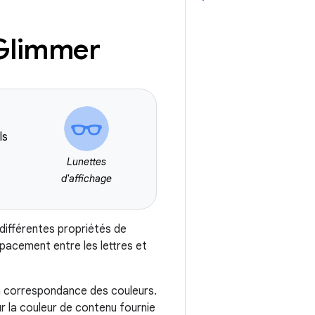
Glimmer
ls
Lunettes
d'affichage
ifférentes propriétés de
l'espacement entre les lettres et
la correspondance des couleurs.
ur la couleur de contenu fournie