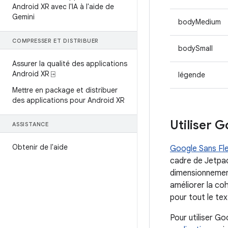
Android XR avec l'IA à l'aide de
Gemini
bodyMedium
COMPRESSER ET DISTRIBUER
bodySmall
Assurer la qualité des applications
Android XR ⍈
légende
Mettre en package et distribuer
des applications pour Android XR
Utiliser G
ASSISTANCE
Obtenir de l'aide
Google Sans Fl
cadre de Jetpac
dimensionnement 
améliorer la coh
pour tout le tex
Pour utiliser Go