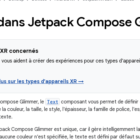
 dans Jetpack Compose 
 XR concernés
 vous aident à créer des expériences pour ces types d'apparei
lus sur les types d'appareils XR →
ompose Glimmer, le
Text
composant vous permet de définir d
 la couleur, la taille, le style, l'épaisseur, la famille de police, 
texte.
pack Compose Glimmer est unique, car il gère intelligemment 
aucune couleur n'est spécifiée, le texte est défini par défaut s