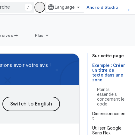
/
Android Studio
sives ➡️
Plus
Sur cette page
ions avoir votre avis !
Exemple : Créer
un titre de
texte dans une
zone
Points
essentiels
concernant le
code
Dimensionnemen
t
Utiliser Google
Sans Flex