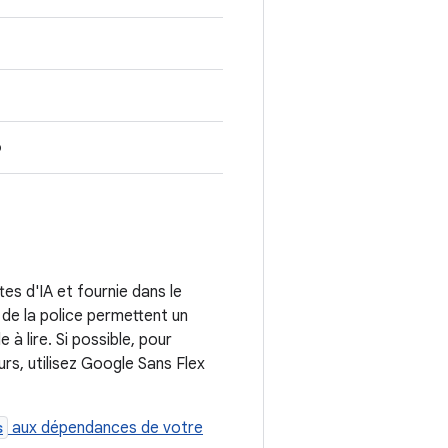
p
p
es d'IA et fournie dans le
de la police permettent un
 à lire. Si possible, pour
urs, utilisez Google Sans Flex
s
aux dépendances de votre