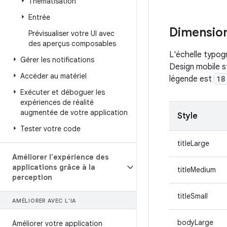
Thématisation
Entrée
Dimensio
Prévisualiser votre UI avec
des aperçus composables
L'échelle typog
Gérer les notifications
Design mobile s
Accéder au matériel
légende est
18
Exécuter et déboguer les
expériences de réalité
augmentée de votre application
Style
Tester votre code
titleLarge
Améliorer l'expérience des
applications grâce à la
titleMedium
perception
titleSmall
AMÉLIORER AVEC L'IA
bodyLarge
Améliorer votre application