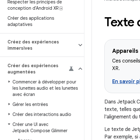
Respecter les principes de
conception d'Android XR ⍈
Texte
Créer des applications
adaptatives
Créez des expériences
immersives
Appareils
Ces conseils
Créer des expériences
XR.
augmentées
En savoir p
Commencer à développer pour
les lunettes audio et les lunettes
avec écran
Dans Jetpack C
Gérer les entrées
texte, telles que
Créer des interactions audio
l'alignement du 
Créer une UI avec
Le texte de Jet
Jetpack Compose Glimmer
Par exemple, si 