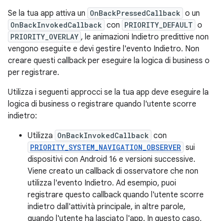
Se la tua app attiva un
OnBackPressedCallback
o un
OnBackInvokedCallback
con
PRIORITY_DEFAULT
o
PRIORITY_OVERLAY
, le animazioni Indietro predittive non
vengono eseguite e devi gestire l'evento Indietro. Non
creare questi callback per eseguire la logica di business o
per registrare.
Utilizza i seguenti approcci se la tua app deve eseguire la
logica di business o registrare quando l'utente scorre
indietro:
Utilizza
OnBackInvokedCallback
con
PRIORITY_SYSTEM_NAVIGATION_OBSERVER
sui
dispositivi con Android 16 e versioni successive.
Viene creato un callback di osservatore che non
utilizza l'evento Indietro. Ad esempio, puoi
registrare questo callback quando l'utente scorre
indietro dall'attività principale, in altre parole,
quando l'utente ha lasciato l'app. In questo caso,