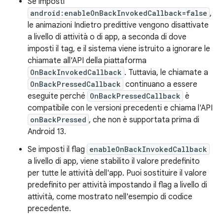
Se imposti
android:enableOnBackInvokedCallback=false
,
le animazioni Indietro predittive vengono disattivate
a livello di attività o di app, a seconda di dove
imposti il tag, e il sistema viene istruito a ignorare le
chiamate all'API della piattaforma
OnBackInvokedCallback
. Tuttavia, le chiamate a
OnBackPressedCallback
continuano a essere
eseguite perché
OnBackPressedCallback
è
compatibile con le versioni precedenti e chiama l'API
onBackPressed
, che non è supportata prima di
Android 13.
Se imposti il flag
enableOnBackInvokedCallback
a livello di app, viene stabilito il valore predefinito
per tutte le attività dell'app. Puoi sostituire il valore
predefinito per attività impostando il flag a livello di
attività, come mostrato nell'esempio di codice
precedente.