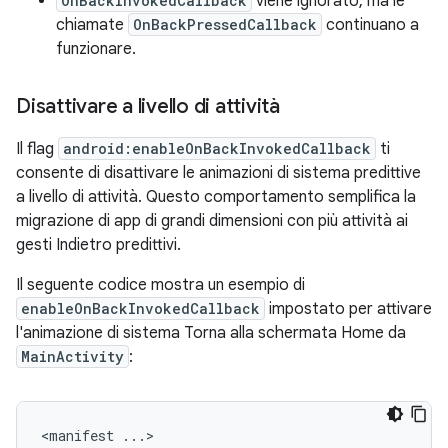
OnBackInvokedCallback
viene ignorato, ma le
chiamate
OnBackPressedCallback
continuano a
funzionare.
Disattivare a livello di attività
Il flag
android:enableOnBackInvokedCallback
ti
consente di disattivare le animazioni di sistema predittive
a livello di attività. Questo comportamento semplifica la
migrazione di app di grandi dimensioni con più attività ai
gesti Indietro predittivi.
Il seguente codice mostra un esempio di
enableOnBackInvokedCallback
impostato per attivare
l'animazione di sistema Torna alla schermata Home da
MainActivity
:
<manifest