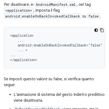
Per disattivare, in
AndroidManifest.xml
, nel tag
<application>
, imposta il flag
android:enableOnBackInvokedCallback
su
false
.
<application

    ...

    android:enableOnBackInvokedCallback="false"

    ... >

...

Se imposti questo valore su false, si verifica quanto
segue:
L'animazione di sistema del gesto Indietro predittivo
viene disattivata.