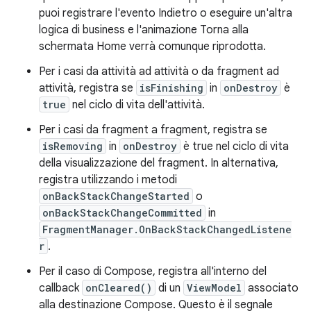
puoi registrare l'evento Indietro o eseguire un'altra
logica di business e l'animazione Torna alla
schermata Home verrà comunque riprodotta.
Per i casi da attività ad attività o da fragment ad
attività, registra se
isFinishing
in
onDestroy
è
true
nel ciclo di vita dell'attività.
Per i casi da fragment a fragment, registra se
isRemoving
in
onDestroy
è true nel ciclo di vita
della visualizzazione del fragment. In alternativa,
registra utilizzando i metodi
onBackStackChangeStarted
o
onBackStackChangeCommitted
in
FragmentManager.OnBackStackChangedListene
r
.
Per il caso di Compose, registra all'interno del
callback
onCleared()
di un
ViewModel
associato
alla destinazione Compose. Questo è il segnale