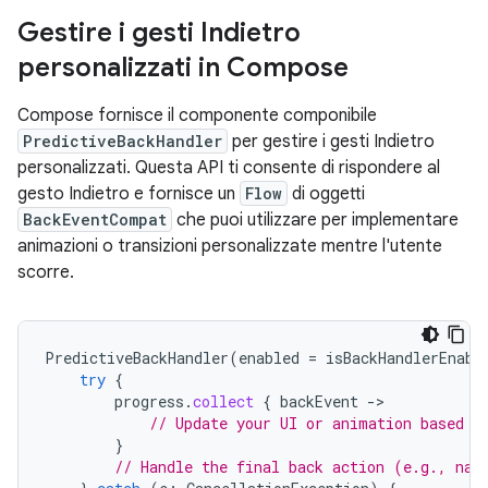
Gestire i gesti Indietro
personalizzati in Compose
Compose fornisce il componente componibile
PredictiveBackHandler
per gestire i gesti Indietro
personalizzati. Questa API ti consente di rispondere al
gesto Indietro e fornisce un
Flow
di oggetti
BackEventCompat
che puoi utilizzare per implementare
animazioni o transizioni personalizzate mentre l'utente
scorre.
PredictiveBackHandler
(
enabled
=
isBackHandlerEnabl
try
{
progress
.
collect
{
backEvent
-
// Update your UI or animation based o
}
// Handle the final back action (e.g., nav