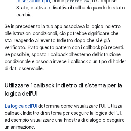
osservabile tipo
, come
StateFlow
o Compose
State, e attiva o disattiva il callback quando lo stato
cambia.
Se in precedenza la tua app associava la logica Indietro
alle istruzioni condizionali, ciò potrebbe significare che
stai reagendo all'evento Indietro dopo che si è già
verificato. Evita questo pattern con i callback più recenti.
Se possibile, sposta il callback all'esterno dell'istruzione
condizionale e associa invece il callback a un tipo di holder
di dati osservabile.
Utilizzare i callback Indietro di sistema per la
logica dell'UI
La logica dell'UI
determina come visualizzare l'UI. Utilizza i
callback Indietro di sistema per eseguire la logica dell'UI,
ad esempio visualizzare una finestra di dialogo o eseguire
un'animazione.