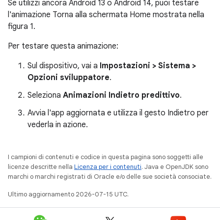
Se utilizzi ancora Android 13 o Android 14, puoi testare
l'animazione Torna alla schermata Home mostrata nella
figura 1.
Per testare questa animazione:
Sul dispositivo, vai a
Impostazioni > Sistema >
Opzioni sviluppatore
.
Seleziona
Animazioni Indietro predittivo
.
Avvia l'app aggiornata e utilizza il gesto Indietro per
vederla in azione.
I campioni di contenuti e codice in questa pagina sono soggetti alle
licenze descritte nella
Licenza per i contenuti
. Java e OpenJDK sono
marchi o marchi registrati di Oracle e/o delle sue società consociate.
Ultimo aggiornamento 2026-07-15 UTC.