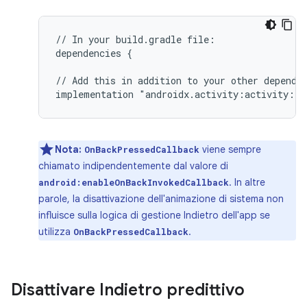
//
In
your
build.gradle
file:

dependencies
{

//
Add
this
in
addition
to
your
other
dependen
implementation
Nota:
viene sempre
OnBackPressedCallback
chiamato indipendentemente dal valore di
. In altre
android:enableOnBackInvokedCallback
parole, la disattivazione dell'animazione di sistema non
influisce sulla logica di gestione Indietro dell'app se
utilizza
.
OnBackPressedCallback
Disattivare Indietro predittivo