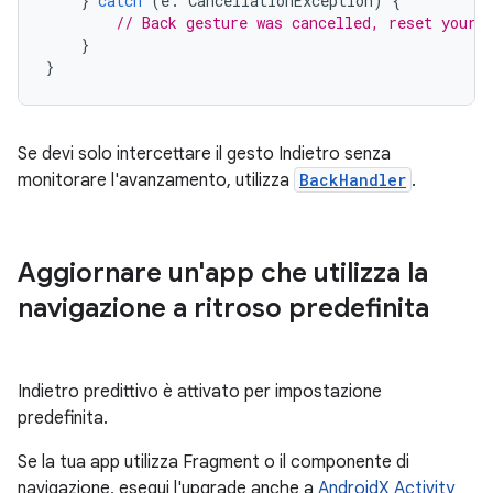
}
catch
(
e
:
CancellationException
)
{
// Back gesture was cancelled, reset your 
}
}
Se devi solo intercettare il gesto Indietro senza
monitorare l'avanzamento, utilizza
BackHandler
.
Aggiornare un'app che utilizza la
navigazione a ritroso predefinita
Indietro predittivo è attivato per impostazione
predefinita.
Se la tua app utilizza Fragment o il componente di
navigazione, esegui l'upgrade anche a
AndroidX Activity