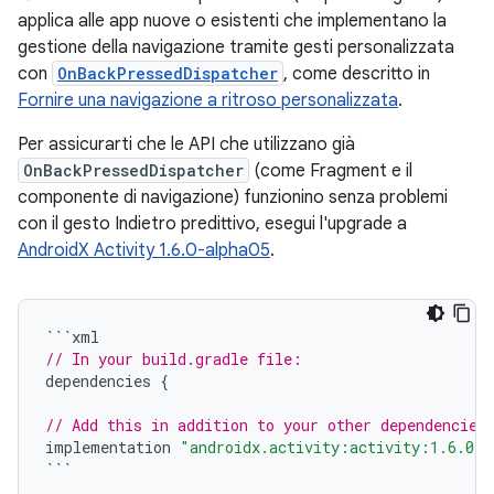
applica alle app nuove o esistenti che implementano la
gestione della navigazione tramite gesti personalizzata
con
OnBackPressedDispatcher
, come descritto in
Fornire una navigazione a ritroso personalizzata
.
Per assicurarti che le API che utilizzano già
OnBackPressedDispatcher
(come Fragment e il
componente di navigazione) funzionino senza problemi
con il gesto Indietro predittivo, esegui l'upgrade a
AndroidX Activity 1.6.0-alpha05
.
```
xml
// In your build.gradle file:
dependencies
{
// Add this in addition to your other dependencies
implementation
"androidx.activity:activity:1.6.0-a
```