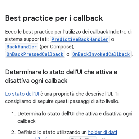
Best practice per i callback
Ecco le best practice per l'utilizzo dei callback Indietro di
sistema supportati:
PredictiveBackHandler
o
BackHandler
(per Compose),
OnBackPressedCallback
o
OnBackInvokedCallback
.
Determinare lo stato dell'UI che attiva e
disattiva ogni callback
Lo stato dell'UI
è una proprietà che descrive l'UI. Ti
consigliamo di seguire questi passaggi di alto livello.
Determina lo stato dell'UI che attiva e disattiva ogni
callback.
Definisci lo stato utilizzando un
holder di dati