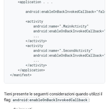
<application
.
.
.

android:enableOnBackInvokedCallback="false"
</application>

Tieni presente le seguenti considerazioni quando utilizzi il
flag
android:enableOnBackInvokedCallback
: